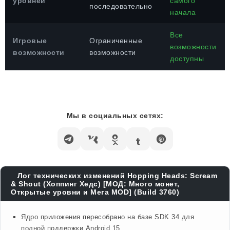
уровней
самого
последовательно
начала
Все
Игровые
Ограниченные
возможности
возможности
возможности
доступны
Мы в социальных сетях:
Лог технических изменений Hopping Heads: Scream
& Shout (Хоппинг Хедс) [МОД: Много монет,
Открытые уровни и Мега MOD] (Build 3760)
Ядро приложения пересобрано на базе SDK 34 для
полной поддержки Android 15.