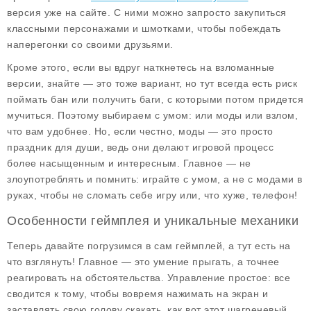
версия уже на сайте. С ними можно запросто закупиться
классными персонажами и шмотками, чтобы побеждать
наперегонки со своими друзьями.
Кроме этого, если вы вдруг наткнетесь на взломанные
версии, знайте — это тоже вариант, но тут всегда есть риск
поймать бан или получить баги, с которыми потом придется
мучиться. Поэтому выбираем с умом: или моды или взлом,
что вам удобнее. Но, если честно, моды — это просто
праздник для души, ведь они делают игровой процесс
более насыщенным и интересным. Главное — не
злоупотреблять и помнить: играйте с умом, а не с модами в
руках, чтобы не сломать себе игру или, что хуже, телефон!
Особенности геймплея и уникальные механики
Теперь давайте погрузимся в сам геймплей, а тут есть на
что взглянуть! Главное — это
умение прыгать
, а точнее
реагировать на обстоятельства. Управление простое: все
сводится к тому, чтобы вовремя нажимать на экран и
заставлять свою голову скакать, как вот этот шагреневый