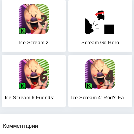
Ice Scream 2
Scream Go Hero
Ice Scream 6 Friends: Charlie
Ice Scream 4: Rod's Factory
Комментарии