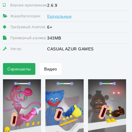
2.6.9
Версия приложения:
Казуальные
Жанр/Категория:
6+
Требуемый Android:
343MB
Примерный размер:
CASUAL AZUR GAMES
Автор:
Скриншоты
Видео