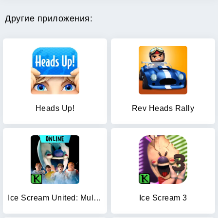
Другие приложения:
Heads Up!
Rev Heads Rally
Ice Scream United: Multiplayer
Ice Scream 3