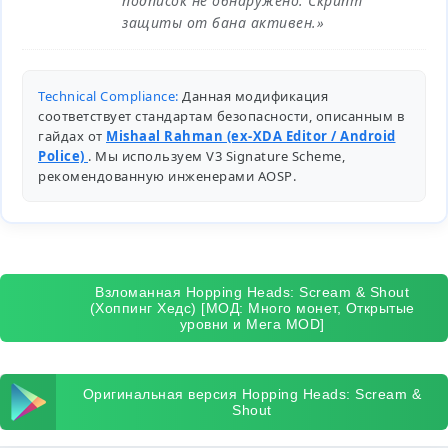
подписок не обнаружено. Скрипт
защиты от бана активен.»
Technical Compliance:
Данная модификация
соответствует стандартам безопасности, описанным в
гайдах от
Mishaal Rahman (ex-XDA Editor / Android
Police)
. Мы используем V3 Signature Scheme,
рекомендованную инженерами
AOSP
.
Взломанная Hopping Heads: Scream & Shout
(Хоппинг Хедс) [МОД: Много монет, Открытые
уровни и Мега MOD]
Оригинальная версия Hopping Heads: Scream &
Shout