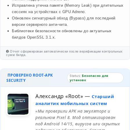
Исправлена утечка памяти (Memory Leak) при длительных
сессиях на устройствах с GPU Adreno.
Обновлен сигнатурный обход (Bypass) для последней
версии серверного анти-чита.
Библиотеки безопасности обновлены до актуальных
билдов OpenSSL 3.1.x.
Отчет сформирован автоматически после верификации контрольных
сумм билда.
ПРОВЕРЕНО ROOT-APK
Status:
Безопасно для
SECURITY
установк
Александр «Root»
—
Старший
аналитик мобильных систем
«Мы проверили APK на эмуляторе и
реальном Pixel 8. Мод оптимизирован
под Android 14/15, вирусов или скрытых