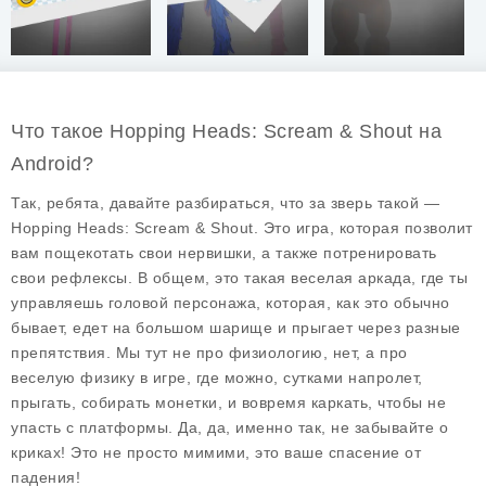
Что такое Hopping Heads: Scream & Shout на
Android?
Так, ребята, давайте разбираться, что за зверь такой —
Hopping Heads: Scream & Shout
. Это игра, которая позволит
вам пощекотать свои нервишки, а также потренировать
свои рефлексы. В общем, это такая веселая аркада, где ты
управляешь головой персонажа, которая, как это обычно
бывает, едет на большом шарище и прыгает через разные
препятствия. Мы тут не про физиологию, нет, а про
веселую физику в игре, где можно, сутками напролет,
прыгать, собирать монетки, и вовремя каркать, чтобы не
упасть с платформы. Да, да, именно так, не забывайте о
криках! Это не просто мимими, это ваше спасение от
падения!