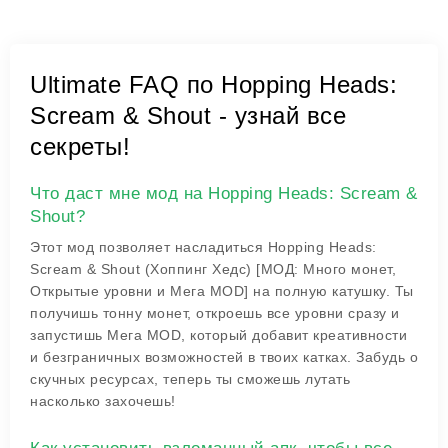
Ultimate FAQ по Hopping Heads:
Scream & Shout - узнай все
секреты!
Что даст мне мод на Hopping Heads: Scream &
Shout?
Этот мод позволяет насладиться Hopping Heads:
Scream & Shout (Хоппинг Хедс) [МОД: Много монет,
Открытые уровни и Мега MOD] на полную катушку. Ты
получишь тонну монет, откроешь все уровни сразу и
запустишь Мега MOD, который добавит креативности
и безграничных возможностей в твоих катках. Забудь о
скучных ресурсах, теперь ты сможешь лутать
насколько захочешь!