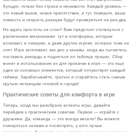
бульдог, только без страха и ненависти. Каждый уровень —
это новый вызов, новое препятствие, и тут, поверьте, ваша
ловкость и скорость реакции будут проверяться на раз-два.
Но ждать простоты не стоит! Вам предстоит столкнуться с
различными механиками: тут и платформы, которые
исчезают, и ловушки, и даже другие игроки, которые тоже не
спят. Игра затягивает, как дно у канавы, когда вы пытаетесь
поставить рекорды и подняться по таблице лучших. Сбор
монет и использование их для прокачки в игре — это еще
один из основных элементов, который почувствует каждый
геймер. Зарабатывайте, тратьте и старайтесь стать самым
крутым летающим головой в городе!
Практические советы для комфорта в игре
Теперь, когда мы разобрали аспекты игры, давайте
перейдем к практическим советам. Первое — играйте с
друзьями. Да, команда — это всегда весело! Вы можете
померяться силами и посмотреть, у кого лучше