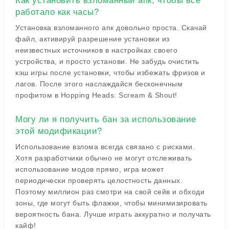
Как установить взломанный апк, чтобы все
работало как часы?
Установка взломанного апк довольно проста. Скачай
файл, активируй разрешение установки из
неизвестных источников в настройках своего
устройства, и просто установи. Не забудь очистить
кэш игры после установки, чтобы избежать фризов и
лагов. После этого наслаждайся бесконечным
профитом в Hopping Heads: Scream & Shout!
Могу ли я получить бан за использование
этой модификации?
Использование взлома всегда связано с рисками.
Хотя разработчики обычно не могут отслеживать
использование модов прямо, игра может
периодически проверять целостность данных.
Поэтому миллион раз смотри на свой сейв и обходи
зоны, где могут быть флажки, чтобы минимизировать
вероятность бана. Лучше играть аккуратно и получать
кайф!