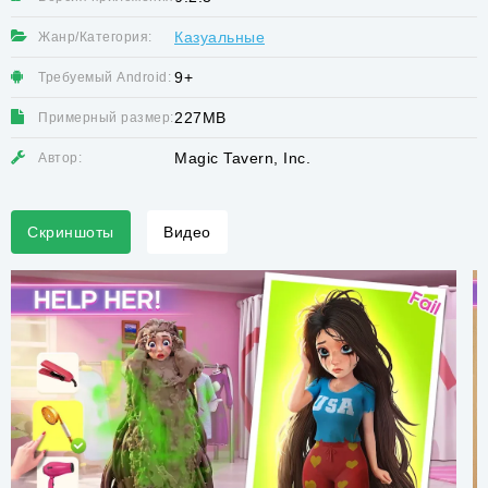
Казуальные
Жанр/Категория:
9+
Требуемый Android:
227MB
Примерный размер:
Magic Tavern, Inc.
Автор:
Скриншоты
Видео