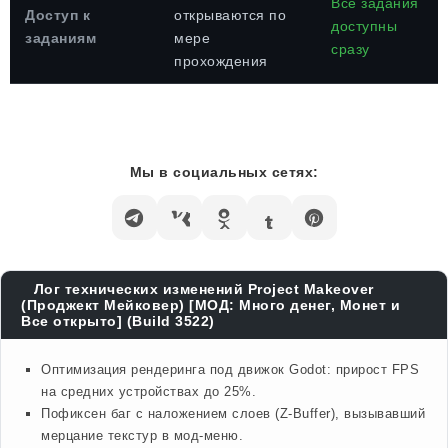
Все задания
Доступ к
открываются по
доступны
заданиям
мере
сразу
прохождения
Мы в социальных сетях:
Лог технических изменений Project Makeover
(Проджект Мейковер) [МОД: Много денег, Монет и
Все открыто] (Build 3522)
Оптимизация рендеринга под движок Godot: прирост FPS
на средних устройствах до 25%.
Пофиксен баг с наложением слоев (Z-Buffer), вызывавший
мерцание текстур в мод-меню.