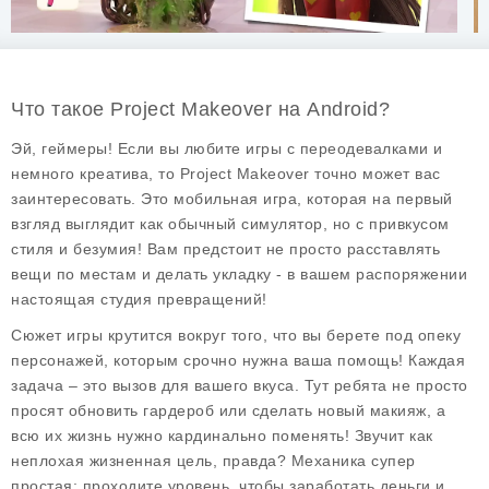
Что такое Project Makeover на Android?
Эй, геймеры! Если вы любите игры с переодевалками и
немного креатива, то
Project Makeover
точно может вас
заинтересовать. Это мобильная игра, которая на первый
взгляд выглядит как обычный симулятор, но с привкусом
стиля и безумия! Вам предстоит не просто расставлять
вещи по местам и делать укладку - в вашем распоряжении
настоящая студия превращений!
Сюжет игры крутится вокруг того, что вы берете под опеку
персонажей, которым срочно нужна ваша помощь! Каждая
задача – это вызов для вашего вкуса. Тут ребята не просто
просят обновить гардероб или сделать новый макияж, а
всю их жизнь нужно кардинально поменять! Звучит как
неплохая жизненная цель, правда? Механика супер
простая: проходите уровень, чтобы заработать деньги и