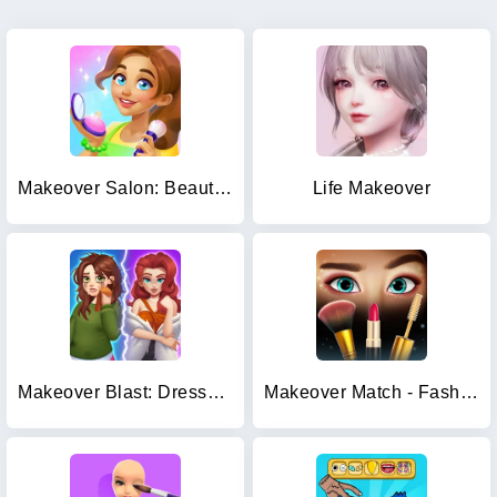
Makeover Salon: Beauty Mania
Life Makeover
Makeover Blast: Dressup Salon
Makeover Match - Fashion Game