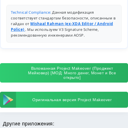
Technical Compliance:
Данная модификация
соответствует стандартам безопасности, описанным в
гайдах от
Mishaal Rahman (ex-XDA Editor / Android
Police)
. Мы используем V3 Signature Scheme,
рекомендованную инженерами
AOSP
.
Взломанная Project Makeover (Проджект
Мейковер) [МОД: Много денег, Монет и Все
открыто]
Оригинальная версия Project Makeover
Другие приложения: