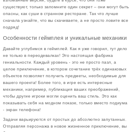
взломанные версии, будьте в курсе, что они тоже
существуют, только запомните один секрет – они могут быть
опасны, как суши в странном ресторане. Так что лучше
сначала узнайте, что вы скачиваете, а не просто ловите все
подряд!
Особенности геймплея и уникальные механики
Давайте углубимся в
геймплей
. Как я уже говорил, тут дело
не только в переодевалках! Это настоящая фабрика
гениальности. Каждый уровень - это не просто пазл, а
целое приключение, в котором сочетание трёх одинаковых
объектов позволяет получить предметы, необходимые для
вашего проекта! Более того, в игре есть интересные
механики, например, публикация ваших преображений,
чтобы другие игроки могли оценить ваш стиль. Это как
показывать себя на модном показе, только вместо подиума
- экран телефона!
Задачи варьируются от простых до абсолютно запутанных.
Отправляя персонажа в новое жизненное приключение, вы