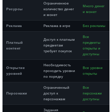
Ограниченное
Много денег
Ресурсы
количество денег
и монет
и монет
Реклама
Реклама в игре
Без рекламы
Все
Доступ к платным
Платный
предметы
предметам
контент
открыты и
требует покупок
доступны
Необходимость
Открытие
Все уровни
проходить уровни
уровней
открыты
по порядку
Ограниченный
Все
Персонажи
доступ к
персонажи
персонажам
доступны
Задания