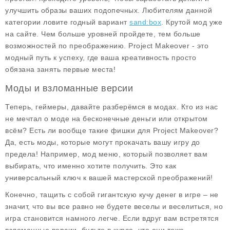
улучшить образы ваших подопечных. Любителям данной
категории ловите годный вариант
sand:box
. Крутой мод уже
на сайте. Чем больше уровней пройдете, тем больше
возможностей по преображению.
Project Makeover
- это
модный путь к успеху, где ваша креативность просто
обязана занять первые места!
Моды и взломанные версии
Теперь, геймеры, давайте разберёмся в модах. Кто из нас
не мечтал о
моде на бесконечные деньги
или
открытом
всём
? Есть ли вообще такие фишки для
Project Makeover
?
Да, есть моды, которые могут прокачать вашу игру до
предела! Например, мод меню, который позволяет вам
выбирать, что именно хотите получить. Это как
универсальный ключ к вашей мастерской преображений!
Конечно, тащить с собой гигантскую кучу денег в игре – не
значит, что вы все равно не будете веселы и веселиться, но
игра становится намного легче. Если вдруг вам встретятся