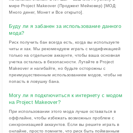
мире Project Makeover (Проджект Мейковер) [МОД:
Много денег, Монет и Все открыто].
Буду ли я забанен за использование данного
мода?
Риск получить бан всегда есть, когда вы используете
читы и хак. Мы рекомендуем играть с модификацией
только на отдельном аккаунте, чтобы ваша основная
учетка осталась в безопасности. Лутайте в Project
Makeover и нагибайте, но будьте осторожны с
преимущественным использованием модов, чтобы не
попасть в ловушку бана.
Могу ли я подключиться к интернету с модом
на Project Makeover?
При использовании этого мода лучше оставаться в
оффлайне, чтобы избежать возможных проблем с
синхронизацией аккаунтов. Если вы решите играть в
онлайне, просто помните, что риск быть пойманным