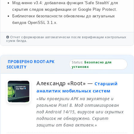
Мод-меню v3.4: добавлена функция 'Safe Stealth' для
скрытия следов модификации от Google Play Protect.
Библиотеки безопасности обновлены до актуальных
билдов OpenSSL 3.1.x.
Отчет сформирован автоматически после верификации контрольных
сумм билда.
ПРОВЕРЕНО ROOT-APK
Status:
Безопасно для
SECURITY
установк
Александр «Root»
—
Старший
аналитик мобильных систем
«Мы проверили APK на эмуляторе и
реальном Pixel 8. Мод оптимизирован
под Android 14/15, вирусов или скрытых
подписок не обнаружено. Скрипт
защиты от бана активен.»