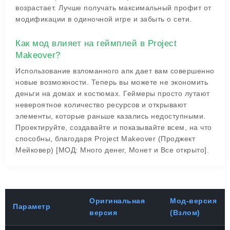
возрастает. Лучше получать максимальный профит от
модификации в одиночной игре и забыть о сети.
Как мод влияет на геймплей в Project
Makeover?
Использование взломанного апк дает вам совершенно
новые возможности. Теперь вы можете не экономить
деньги на домах и костюмах. Геймеры просто лутают
невероятное количество ресурсов и открывают
элементы, которые раньше казались недоступными.
Проектируйте, создавайте и показывайте всем, на что
способны, благодаря Project Makeover (Проджект
Мейковер) [МОД: Много денег, Монет и Все открыто].
Оригинальная
Мод-версия
Параметр
версия
(Взлом)