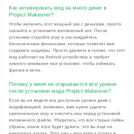
Как активировать мод на много денег в
Project Makeover?
Чтобы включить этот мощный хак с деньгами, просто
скачайте и установите взломанный апк. После
установки откройте игру и наслаждайтесь
бесконечными финансами, которые позволят вам
создавать шедевры. Просто держите в голове, что этот
мод работает на Android-устройствах и требует
немного внимания при установке, чтобы избежать
фризов в катке.
Почему у меня не открываются все уровни
после установки мода Project Makeover?
Если вы не видите все доступные уровни даже с
модификацией, возможно, вам нужно удалить
оригинальную игру и очистить кэш перед установкой
взломанного файла. Убедитесь, что все старые сейвы
убраны, иначе игра будет думать, что вы ещё на
начальных этапах. Этот шаг – ваш ключ к успеху в