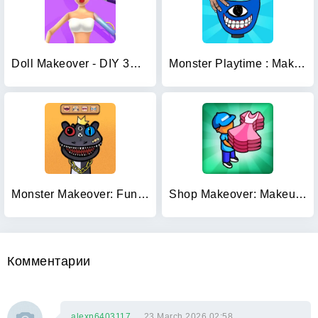
Doll Makeover - DIY 3D Dolly
Monster Playtime : Makeover
Monster Makeover: Fun Custom
Shop Makeover: Makeup Fashion!
Комментарии
alexn6403117
23 March 2026 02:58