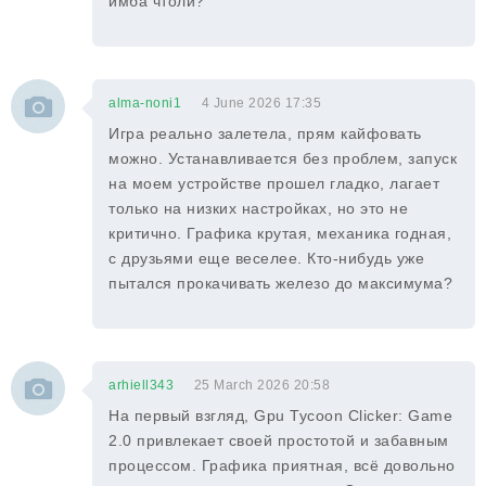
имба чтоли?
alma-noni1
4 June 2026 17:35
Игра реально залетела, прям кайфовать
можно. Устанавливается без проблем, запуск
на моем устройстве прошел гладко, лагает
только на низких настройках, но это не
критично. Графика крутая, механика годная,
с друзьями еще веселее. Кто-нибудь уже
пытался прокачивать железо до максимума?
arhiell343
25 March 2026 20:58
На первый взгляд, Gpu Tycoon Clicker: Game
2.0 привлекает своей простотой и забавным
процессом. Графика приятная, всё довольно