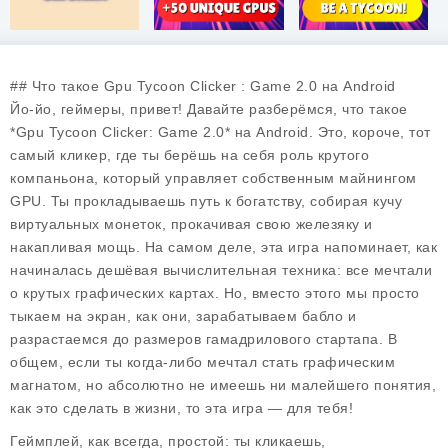
## Что такое Gpu Tycoon Clicker : Game 2.0 на Android
Йо-йо, геймеры, привет! Давайте разберёмся, что такое
*Gpu Tycoon Clicker: Game 2.0* на Android. Это, короче, тот
самый кликер, где ты берёшь на себя роль крутого
компаньона, который управляет собственным майнингом
GPU. Ты прокладываешь путь к богатству, собирая кучу
виртуальных монеток, прокачивая свою железяку и
накапливая мощь. На самом деле, эта игра напоминает, как
начиналась дешёвая вычислительная техника: все мечтали
о крутых графических картах. Но, вместо этого мы просто
тыкаем на экран, как они, зарабатываем бабло и
разрастаемся до размеров гамадрилового стартапа. В
общем, если ты когда-либо мечтал стать графическим
магнатом, но абсолютно не имеешь ни малейшего понятия,
как это сделать в жизни, то эта игра — для тебя!
Геймплей, как всегда, простой: ты кликаешь,