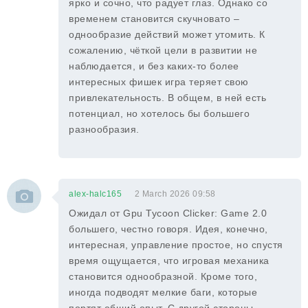
ярко и сочно, что радует глаз. Однако со
временем становится скучновато –
однообразие действий может утомить. К
сожалению, чёткой цели в развитии не
наблюдается, и без каких-то более
интересных фишек игра теряет свою
привлекательность. В общем, в ней есть
потенциал, но хотелось бы большего
разнообразия.
alex-halc165
2 March 2026 09:58
Ожидал от Gpu Tycoon Clicker: Game 2.0
большего, честно говоря. Идея, конечно,
интересная, управление простое, но спустя
время ощущается, что игровая механика
становится однообразной. Кроме того,
иногда подводят мелкие баги, которые