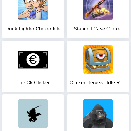
Drink Fighter Clicker Idle
Standoff Case Clicker
The Ok Clicker
Clicker Heroes - Idle RPG