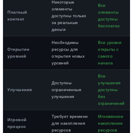
Некоторые
Все
элементы
Платный
элементы
доступны только
контент
доступны
за реальные
бесплатно
деньги
Необходимы
Все уровни
Открытие
ресурсы для
открыты с
уровней
открытия новых
самого
уровней
начала
Все
Доступны
улучшения
Улучшения
ограниченные
доступны
улучшения
без
ограничений
Требует времени
Мгновенное
Игровой
для накопления
накопление
процесс
ресурсов
ресурсов