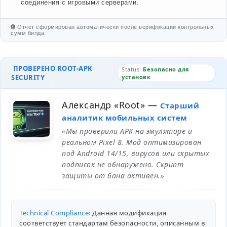
соединения с игровыми серверами.
Отчет сформирован автоматически после верификации контрольных
сумм билда.
ПРОВЕРЕНО ROOT-APK
Status:
Безопасно для
SECURITY
установк
Александр «Root»
—
Старший
аналитик мобильных систем
«Мы проверили APK на эмуляторе и
реальном Pixel 8. Мод оптимизирован
под Android 14/15, вирусов или скрытых
подписок не обнаружено. Скрипт
защиты от бана активен.»
Technical Compliance:
Данная модификация
соответствует стандартам безопасности, описанным в