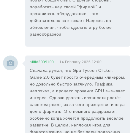
портят общий опыт. С другой стороны,
поработать над своей "фирмой" и
прокачивать оборудование – это
действительно затягивает. Надеюсь на
обновления, чтобы сделать игру более
разнообразной!
alltid2009100
14 February 2026 12:00
Сначала думал, что Gpu Tycoon Clicker:
Game 2.0 будет просто очередным кликером,
но довольно быстро затянуло. Графика
неплохая, а процесс прокачки GPU вызывает
интерес. Однако уровень сложности растёт
слишком резко, из-за чего приходится иногда
долго фармить. Это немного раздражает,
особенно когда хочется продолжить весёлое
развитие. В целом, неплохая игра для
фанатов жанра, но не без пары подводных