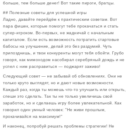
больше, тем больше денег! Вот такие пироги, братцы.
## Полезные советы для успешной игры
Ладно, давайте перейдём к практическим советам. Вот
пара фишек, которые помогут тебе прокачаться и стать
супер-игроком. Во-первых, не жадничай с начальным
капиталом. Если есть возможность потратить стартовые
бабосы на улучшение, делай это без раздумий. Чуть
припозднишь, и твои конкуренты могут тебя обойти. Грубо
говоря, как мимоходом насобирал серебряный дождь и не
успел с ним расправиться — поджарят заживо!
Следующий совет — не забывай об обновлениях. Они не
только круто выглядят, но и дают новые возможности.
Каждый раз, когда ты можешь что-то улучшить или открыть,
спеши это сделать. Так ты не только увеличишь свой
заработок, но и сделаешь игру более увлекательной. Как
говорил один умный человек: "Не живи прошлым,
прокачивайся на максимум!"
И наконец, попробуй решать проблемы стратегии! Не