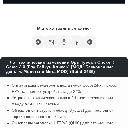
Мы в социальных сетях:
Лог технических изменений Gpu Tycoon Clicker :
Game 2.0 (Гпу Тайкун Кликер) [МОД: Бесконечные
деньги, Монеты и Мега MOD] (Build 3436)
Оптимизация рендеринга под движок Cocos2d-x: прирост
FPS на средних устройствах до 24%.
Устранены критические ошибки JNI при переключении
между Wi-Fi и 5G сетями.
Обновлен сигнатурный обход (Bypass) для последней
версии серверного анти-чита.
Обновлены заголовки HTTP/3 (QUIC) для стабильного