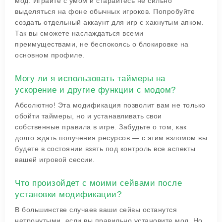
мод. Играйте с умом и старайтесь не сильно
выделяться на фоне обычных игроков. Попробуйте
создать отдельный аккаунт для игр с хакнутым апком.
Так вы сможете наслаждаться всеми
преимуществами, не беспокоясь о блокировке на
основном профиле.
Могу ли я использовать таймеры на
ускорение и другие функции с модом?
Абсолютно! Эта модификация позволит вам не только
обойти таймеры, но и устанавливать свои
собственные правила в игре. Забудьте о том, как
долго ждать получения ресурсов — с этим взломом вы
будете в состоянии взять под контроль все аспекты
вашей игровой сессии.
Что произойдет с моими сейвами после
установки модификации?
В большинстве случаев ваши сейвы останутся
нетронутыми, если вы правильно установите мод. Но