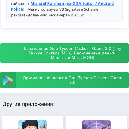
гайдах от
Mishaal Rahman (ex-XDA Editor / Android
Police)
. Мы используем V3 Signature Scheme,
рекомендованную инженерами
AOSP
.
Взломанная Gpu Tycoon Clicker : Game 2.0 (Гпу
Тайкун Кликер) [МОД: Бесконечные деньги,
Монеты и Мега MOD]
Оригинальная версия Gpu Tycoon Clicker : Game
2.0
Другие приложения: