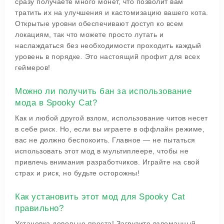
сразу получаете много монет, что позволит вам
тратить их на улучшения и кастомизацию вашего кота.
Открытые уровни обеспечивают доступ ко всем
локациям, так что можете просто лутать и
наслаждаться без необходимости проходить каждый
уровень в порядке. Это настоящий профит для всех
геймеров!
Можно ли получить бан за использование
мода в Spooky Cat?
Как и любой другой взлом, использование читов несет
в себе риск. Но, если вы играете в оффлайн режиме,
вас не должно беспокоить. Главное — не пытаться
использовать этот мод в мультиплеере, чтобы не
привлечь внимания разработчиков. Играйте на свой
страх и риск, но будьте осторожны!
Как установить этот мод для Spooky Cat
правильно?
Установка довольно проста! Загрузите взломанный