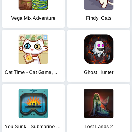
Vega Mix Adventure
Findy! Cats
Cat Time - Cat Game, Match 3
Ghost Hunter
You Sunk - Submarine Attack
Lost Lands 2