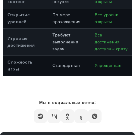
контент
покупки
открыты
Открытие
По мере
Все уровни
уровней
прохождения
открыты
Требуют
Все
Игровые
выполнения
достижения
достижения
задач
доступны сразу
Сложность
Стандартная
Упрощенная
игры
Мы в социальных сетях: