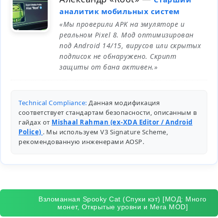
аналитик мобильных систем
«Мы проверили APK на эмуляторе и
реальном Pixel 8. Мод оптимизирован
под Android 14/15, вирусов или скрытых
подписок не обнаружено. Скрипт
защиты от бана активен.»
Technical Compliance:
Данная модификация
соответствует стандартам безопасности, описанным в
гайдах от
Mishaal Rahman (ex-XDA Editor / Android
Police)
. Мы используем V3 Signature Scheme,
рекомендованную инженерами
AOSP
.
Взломанная Spooky Cat (Спуки кэт) [МОД: Много
монет, Открытые уровни и Мега MOD]