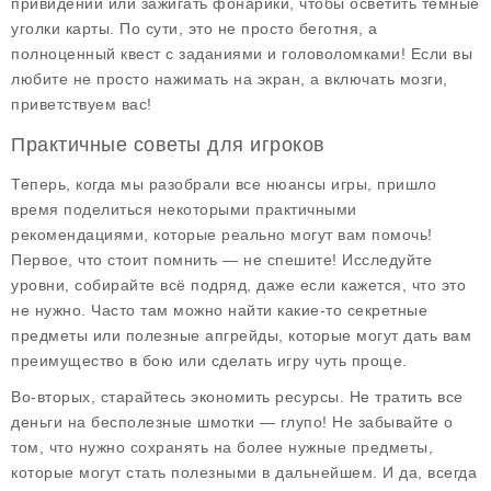
привидений или зажигать фонарики, чтобы осветить тёмные
уголки карты. По сути, это не просто беготня, а
полноценный квест с заданиями и головоломками! Если вы
любите не просто нажимать на экран, а включать мозги,
приветствуем вас!
Практичные советы для игроков
Теперь, когда мы разобрали все нюансы игры, пришло
время поделиться некоторыми
практичными
рекомендациями
, которые реально могут вам помочь!
Первое, что стоит помнить — не спешите! Исследуйте
уровни, собирайте всё подряд, даже если кажется, что это
не нужно. Часто там можно найти какие-то секретные
предметы или полезные апгрейды, которые могут дать вам
преимущество в бою или сделать игру чуть проще.
Во-вторых, старайтесь экономить ресурсы. Не тратить все
деньги на бесполезные шмотки — глупо! Не забывайте о
том, что нужно сохранять на более нужные предметы,
которые могут стать полезными в дальнейшем. И да, всегда