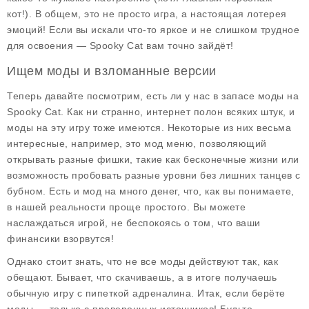
кот!). В общем, это не просто игра, а настоящая лотерея
эмоций! Если вы искали что-то яркое и не слишком трудное
для освоения — Spooky Cat вам точно зайдёт!
Ищем моды и взломанные версии
Теперь давайте посмотрим, есть ли у нас в запасе
моды на
Spooky Cat
. Как ни странно, интернет полон всяких штук, и
моды на эту игру тоже имеются. Некоторые из них весьма
интересные, например, это мод меню, позволяющий
открывать разные фишки, такие как бесконечные жизни или
возможность пробовать разные уровни без лишних танцев с
бубном. Есть и мод на много денег, что, как вы понимаете,
в нашей реальности проще простого. Вы можете
наслаждаться игрой, не беспокоясь о том, что ваши
финансики взорвутся!
Однако стоит знать, что не все моды действуют так, как
обещают. Бывает, что скачиваешь, а в итоге получаешь
обычную игру с пипеткой адреналина. Итак, если берёте