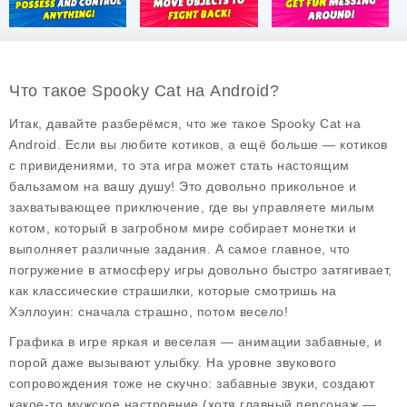
Что такое Spooky Cat на Android?
Итак, давайте разберёмся, что же такое
Spooky Cat
на
Android. Если вы любите котиков, а ещё больше — котиков
с привидениями, то эта игра может стать настоящим
бальзамом на вашу душу! Это довольно прикольное и
захватывающее приключение, где вы управляете милым
котом, который в загробном мире собирает монетки и
выполняет различные задания. А самое главное, что
погружение в атмосферу игры довольно быстро затягивает,
как классические страшилки, которые смотришь на
Хэллоуин: сначала страшно, потом весело!
Графика в игре яркая и веселая — анимации забавные, и
порой даже вызывают улыбку. На уровне звукового
сопровождения тоже не скучно: забавные звуки, создают
какое-то мужское настроение (хотя главный персонаж —