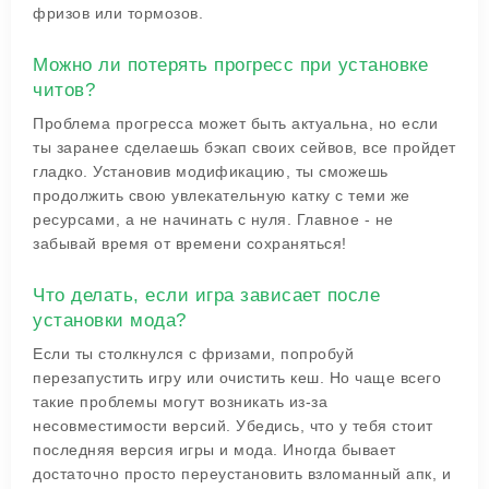
фризов или тормозов.
Можно ли потерять прогресс при установке
читов?
Проблема прогресса может быть актуальна, но если
ты заранее сделаешь бэкап своих сейвов, все пройдет
гладко. Установив модификацию, ты сможешь
продолжить свою увлекательную катку с теми же
ресурсами, а не начинать с нуля. Главное - не
забывай время от времени сохраняться!
Что делать, если игра зависает после
установки мода?
Если ты столкнулся с фризами, попробуй
перезапустить игру или очистить кеш. Но чаще всего
такие проблемы могут возникать из-за
несовместимости версий. Убедись, что у тебя стоит
последняя версия игры и мода. Иногда бывает
достаточно просто переустановить взломанный апк, и