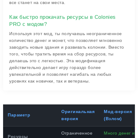
все станет на свои места.
Как быстро прокачать ресурсы в Colonies
PRO с модом?
Используя этот мод, ты получаешь неограниченное
количество денег и монет, что позволяет мгновенно
заводить новые здания и развивать колонии. Вместо
того, чтобы тратить время на сбор ресурсов, ты
делаешь это с легкостью. Эта модификация
действительно делает игру гораздо более
увлекательной и позволяет нагибать на любых
уровнях как новички, так и ветераны.
Оригинальная
Мод-версия
Параметр
версия
(Взлом)
Ограниченное
Много денег и
Ресурсы