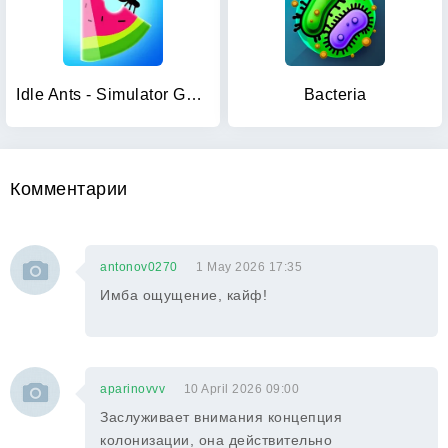
Idle Ants - Simulator Game
Bacteria
Комментарии
antonov0270
1 May 2026 17:35
Имба ощущение, кайф!
aparinovvv
10 April 2026 09:00
Заслуживает внимания концепция
колонизации, она действительно