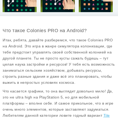
Что такое Colonies PRO на Android?
Итак, ребята, давайте разберемся, что такое
Colonies PRO
на Android. Это игра в жанре симулятора колонизации, где
тебе предстоит управлять своей собственной колонией на
другой планете. Ты не просто кусты сажать будешь – тут
целая наука застройки и ресурсов! У тебя есть возможность
заниматься сельским хозяйством, добывать ресурсы,
строить разные здания и даже всё это планировать, чтобы
выжить в непростых условиях космоса.
Что касается графики, то она выглядит довольно мило! Да,
это не ultra high на PlayStation 5, но для мобильной
платформы – вполне себе. И самое прикольное, что в игре
очень много элементов, которые заставляют задуматься.
Любителям данной категории ловите годный вариант
Tile