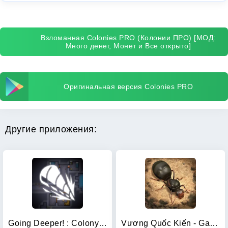
Взломанная Colonies PRO (Колонии ПРО) [МОД:
Много денег, Монет и Все открыто]
Оригинальная версия Colonies PRO
Другие приложения:
Going Deeper! : Colony Sim
Vương Quốc Kiến - Gamota