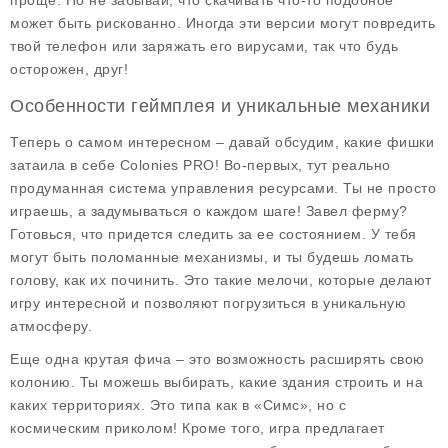
проще. Но не забывай, что скачивать что-то подобное
может быть рискованно. Иногда эти версии могут повредить
твой телефон или заряжать его вирусами, так что будь
осторожен, друг!
Особенности геймплея и уникальные механики
Теперь о самом интересном – давай обсудим, какие фишки
затаила в себе
Colonies PRO
! Во-первых, тут реально
продуманная система управления ресурсами. Ты не просто
играешь, а задумываться о каждом шаге! Завел ферму?
Готовься, что придется следить за ее состоянием. У тебя
могут быть поломанные механизмы, и ты будешь ломать
голову, как их починить. Это такие мелочи, которые делают
игру интересной и позволяют погрузиться в уникальную
атмосферу.
Еще одна крутая фича – это возможность расширять свою
колонию. Ты можешь выбирать, какие здания строить и на
каких территориях. Это типа как в «Симс», но с
космическим приколом! Кроме того, игра предлагает