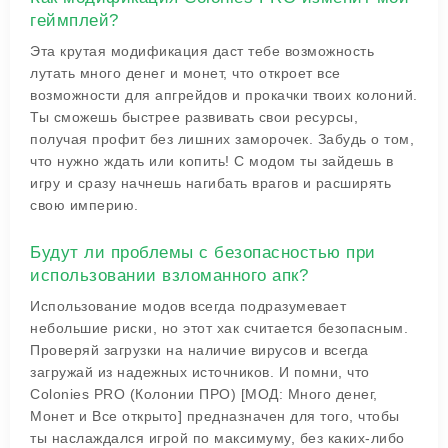
геймплей?
Эта крутая модификация даст тебе возможность
лутать много денег и монет, что откроет все
возможности для апгрейдов и прокачки твоих колоний.
Ты сможешь быстрее развивать свои ресурсы,
получая профит без лишних заморочек. Забудь о том,
что нужно ждать или копить! С модом ты зайдешь в
игру и сразу начнешь нагибать врагов и расширять
свою империю.
Будут ли проблемы с безопасностью при
использовании взломанного апк?
Использование модов всегда подразумевает
небольшие риски, но этот хак считается безопасным.
Проверяй загрузки на наличие вирусов и всегда
загружай из надежных источников. И помни, что
Colonies PRO (Колонии ПРО) [МОД: Много денег,
Монет и Все открыто] предназначен для того, чтобы
ты наслаждался игрой по максимуму, без каких-либо