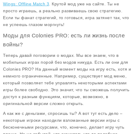
Wings: Offline Match 3
. Крутой мод уже на сайте. Ты не
просто играешь, а реально развиваешь свою стратегию.
Если ты фанат стратегий, то готовься, игра затянет так, что
не успеешь глазом моргнуть!
Моды для Colonies PRO: есть ли жизнь после
войны?
Теперь давай поговорим о модах. Мы все знаем, что в
мобильных играх порой без модов никуда. Есть ли они для
Colonies PRO
? На данный момент моды на игру есть, хотя и
немного ограниченные. Например, существует
мод меню
,
который позволяет тебе управлять некоторыми аспектами
игры более свободно. Это значит, что ты сможешь получить
доступ к разным функциям, которые, возможно, в
оригинальной версии сложно открыть.
А как же с деньгами, спросишь ты? А вот тут есть дело –
некоторые игроки находили
взломанные версии
игры с
бесконечными ресурсами, что, конечно, делает игру чуть