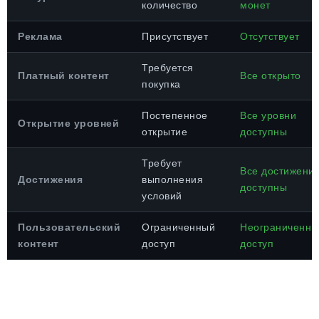
количество
монет
Реклама
Присутствует
Отсутствует
Требуется
Платный контент
Все открыто
покупка
Постепенное
Все уровни
Открытие уровней
открытие
доступны
Требует
Все достижени
Достижения
выполнения
доступны
условий
Пользовательский
Ограниченный
Неограниченны
контент
доступ
доступ