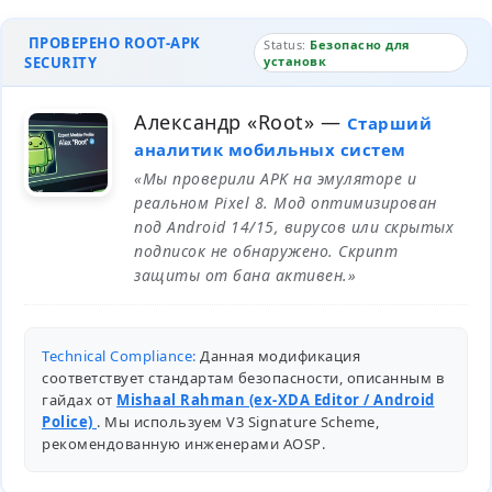
ПРОВЕРЕНО ROOT-APK
Status:
Безопасно для
SECURITY
установк
Александр «Root»
—
Старший
аналитик мобильных систем
«Мы проверили APK на эмуляторе и
реальном Pixel 8. Мод оптимизирован
под Android 14/15, вирусов или скрытых
подписок не обнаружено. Скрипт
защиты от бана активен.»
Technical Compliance:
Данная модификация
соответствует стандартам безопасности, описанным в
гайдах от
Mishaal Rahman (ex-XDA Editor / Android
Police)
. Мы используем V3 Signature Scheme,
рекомендованную инженерами
AOSP
.