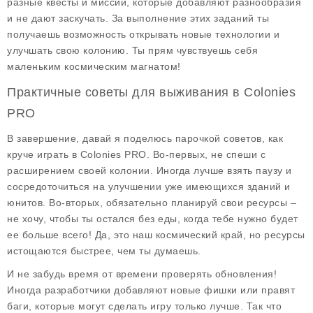
разные квесты и миссии, которые добавляют разнообразия
и не дают заскучать. За выполнение этих заданий ты
получаешь возможность открывать новые технологии и
улучшать свою колонию. Ты прям чувствуешь себя
маленьким космическим магнатом!
Практичные советы для выживания в Colonies
PRO
В завершение, давай я поделюсь парочкой советов, как
круче играть в
Colonies PRO
. Во-первых, не спеши с
расширением своей колонии. Иногда лучше взять паузу и
сосредоточиться на улучшении уже имеющихся зданий и
юнитов. Во-вторых, обязательно планируй свои ресурсы –
не хочу, чтобы ты остался без еды, когда тебе нужно будет
ее больше всего! Да, это наш космический край, но ресурсы
истощаются быстрее, чем ты думаешь.
И не забудь время от времени проверять обновления!
Иногда разработчики добавляют новые фишки или правят
баги, которые могут сделать игру только лучше. Так что