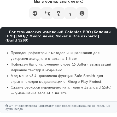
Мы в социальных сетях:
Лог технических изменений Colonies PRO (Колонии
ПРО) [МОД: Много денег, Монет и Все открыто]
(Build 3269)
Проведен рефакторинг методов инициализации для
ускорения холодного старта на 1.5 сек.
Пофиксен баг с наложением слоев (Z-Buffer), вызывавший
мерцание текстур в мод-меню.
Мод-меню v3.4: добавлена функция 'Safe Stealth' для
скрытия следов модификации от Google Play Protect.
Сжатие ресурсов переведено на алгоритм Zstandard (Zstd)
— уменьшение веса APK на 12%.
Отчет сформирован автоматически после верификации контрольных
сумм билда.