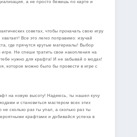
циализация, а не просто бежишь по карте и
рактических советах, чтобы прокачать свою игру
 хватает! Все это легко поправимо: изучай
ста, где прячутся крутые материалы! Выбор
 игре. Не спеши тратить свои накопления на
тебе нужно для крафта! И не забывай о модах!
мя, которое можно было бы провести в игре с
афт на новую высоту! Надеюсь, ты нашел кучу
 модами и становиться мастером всех этих
 не сколько раз ты упал, а сколько раз ты
вероятными крафтами и добивайся успеха в