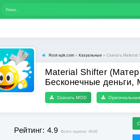
Root-apk.com
»
Казуальные
» Скачать Material Shifter (Мат
Material Shifter (Мат
Бесконечные деньги,
Скачать MOD
Оригинальная
С
Рейтинг: 4.9
Всего оценок: 4500