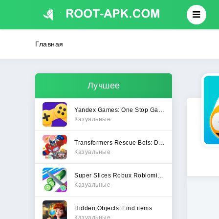
Главная
Лучшее
Yandex Games: One Stop Gateway
Казуальные
Transformers Rescue Bots: Dash
Казуальные
Super Slices Robux Roblominer
Казуальные
Hidden Objects: Find items
Казуальные