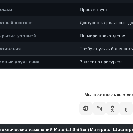
клама
Присутствует
атный контент
Доступен за реальные де
крытие уровней
По мере прохождения
стижения
Требуют усилий для пол
ровые улучшения
Зависит от ресурсов
Мы в социальных сет
технических изменений Material Shifter (Материал Шифтер