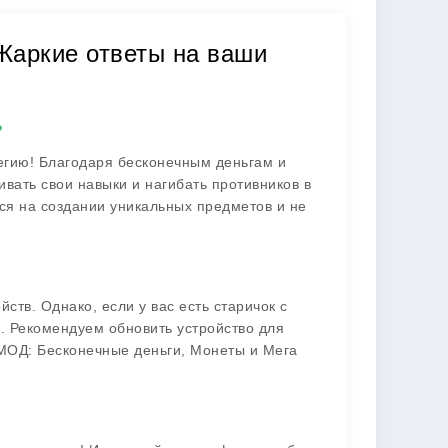
: Жаркие ответы на ваши
?
егию! Благодаря бесконечным деньгам и
вать свои навыки и нагибать противников в
ся на создании уникальных предметов и не
ств. Однако, если у вас есть старичок с
. Рекомендуем обновить устройство для
[МОД: Бесконечные деньги, Монеты и Мега