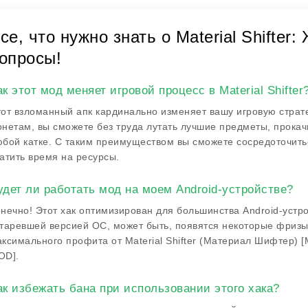
се, что нужно знать о Material Shifter
опросы!
ак этот мод меняет игровой процесс в Material Shifter
от взломанный апк кардинально изменяет вашу игровую страт
нетам, вы сможете без труда лутать лучшие предметы, прокачи
бой катке. С таким преимуществом вы сможете сосредоточить
атить время на ресурсы.
удет ли работать мод на моем Android-устройстве?
нечно! Этот хак оптимизирован для большинства Android-устрой
таревшей версией ОС, может быть, появятся некоторые фризы
ксимального профита от Material Shifter (Материал Шифтер) 
OD].
ак избежать бана при использовании этого хака?