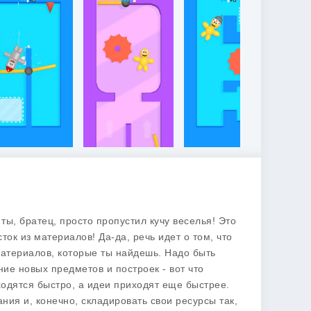
 ты, братец, просто пропустил кучу веселья! Это
ок из материалов! Да-да, речь идет о том, что
материалов, которые ты найдешь. Надо быть
ие новых предметов и построек - вот что
сходятся быстро, а идеи приходят еще быстрее.
дания и, конечно, складировать свои ресурсы так,