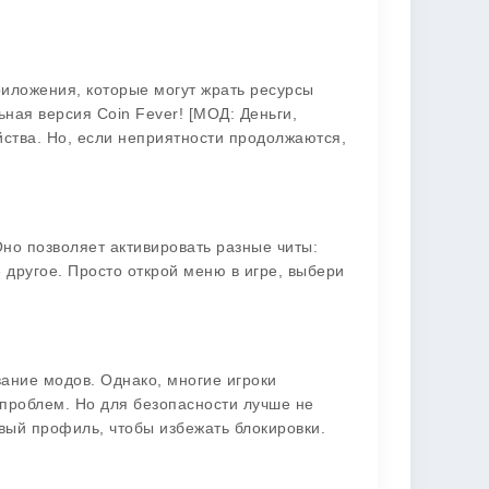
риложения, которые могут жрать ресурсы
ьная версия Coin Fever! [МОД: Деньги,
ства. Но, если неприятности продолжаются,
но позволяет активировать разные читы:
 другое. Просто открой меню в игре, выбери
вание модов. Однако, многие игроки
 проблем. Но для безопасности лучше не
вый профиль, чтобы избежать блокировки.