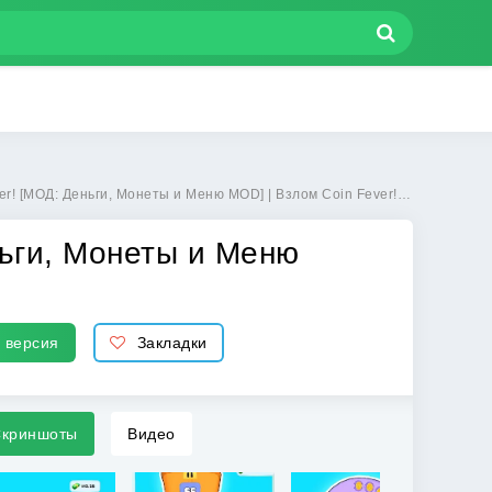
 [МОД: Деньги, Монеты и Меню MOD] | Взлом Coin Fever! на Андроид
ньги, Монеты и Меню
 версия
Закладки
криншоты
Видео