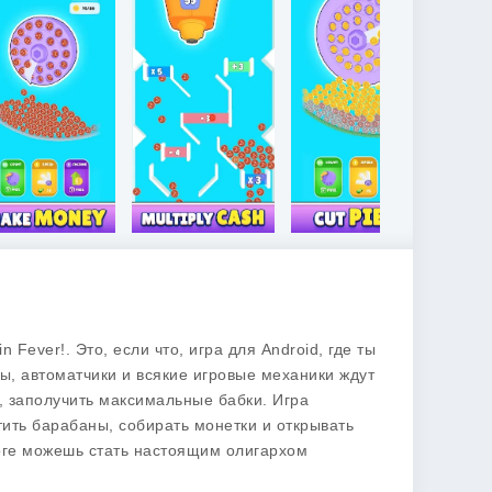
in Fever!
. Это, если что, игра для Android, где ты
, автоматчики и всякие игровые механики ждут
е, заполучить максимальные бабки. Игра
тить барабаны, собирать монетки и открывать
тоге можешь стать настоящим олигархом