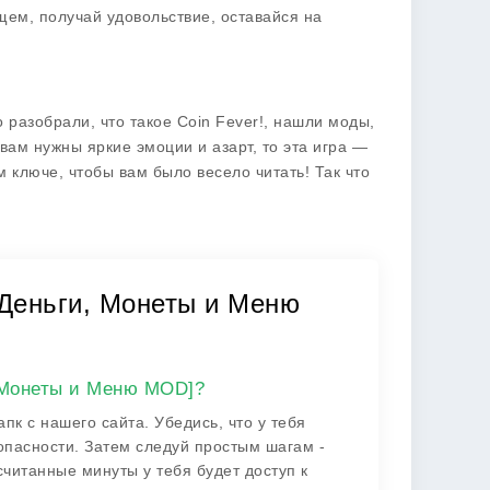
щем, получай удовольствие, оставайся на
о разобрали, что такое
Coin Fever!
, нашли моды,
вам нужны яркие эмоции и азарт, то эта игра —
м ключе, чтобы вам было весело читать! Так что
 Деньги, Монеты и Меню
, Монеты и Меню MOD]?
пк с нашего сайта. Убедись, что у тебя
зопасности. Затем следуй простым шагам -
 считанные минуты у тебя будет доступ к