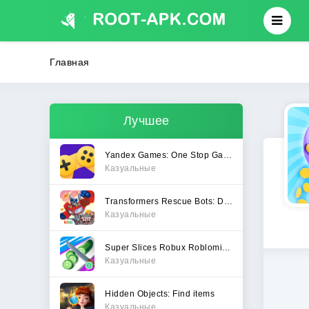
Главная
Лучшее
Yandex Games: One Stop Gateway
Казуальные
Transformers Rescue Bots: Dash
Казуальные
Super Slices Robux Roblominer
Казуальные
Hidden Objects: Find items
Казуальные