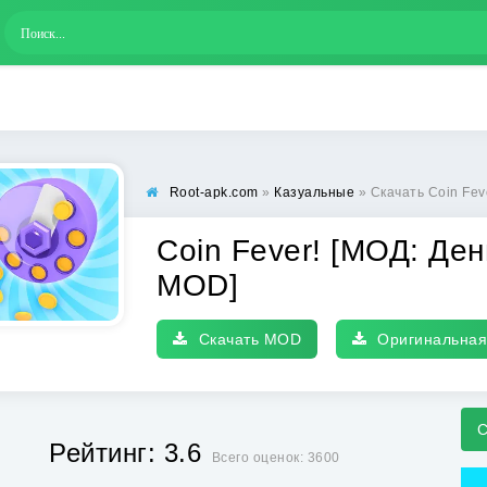
Root-apk.com
»
Казуальные
» Скачать Coin Fever!
Coin Fever! [МОД: Де
MOD]
Скачать MOD
Оригинальная
С
Рейтинг: 3.6
Всего оценок: 3600