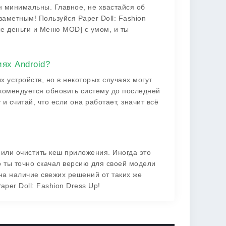
н минимальны. Главное, не хвастайся об
аметным! Пользуйся Paper Doll: Fashion
ые деньги и Меню MOD] с умом, и ты
ях Android?
устройств, но в некоторых случаях могут
екомендуется обновить систему до последней
и считай, что если она работает, значит всё
 или очистить кеш приложения. Иногда это
о ты точно скачал версию для своей модели
на наличие свежих решений от таких же
per Doll: Fashion Dress Up!