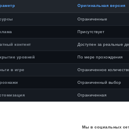
раметр
Оригинальная версия
сурсы
Ограниченные
клама
Присутствует
атный контент
Доступен за реальные де
крытие уровней
По мере прохождения
ньги в игре
Ограниченное количеств
рсонажи
Ограниченный выбор
стомизация
Ограниченная
Мы в социальных сет