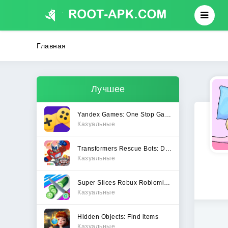
Главная
Лучшее
Yandex Games: One Stop Gateway
Казуальные
Transformers Rescue Bots: Dash
Казуальные
Super Slices Robux Roblominer
Казуальные
Hidden Objects: Find items
Казуальные