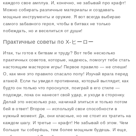
каждого свое амплуа. И, конечно, не забывай про крафт!
Можно собирать различные материалы и создавать
мощные инструменты и оружие. Я вот всегда выбираю
самого забавного героя, чтобы в битвах не только
побеждать, но и веселиться от души!
Практичные советы по X-ヒーロー
Итак, ты готов к битвам и труду? Вот тебе несколько
практичных советов, которые, надеюсь, помогут тебе стать
настоящим мастером игры! Первое правило — не спеши!
О, как мне это правило спасало попу! Изучай врага перед
атакой. Если ты увидел противника, который выглядит, как
будто он только что проснулся, поиграй в его стиле —
подожди, пока он нанесет свой удар, и уходи в сторонку.
Делай это несколько раз, начинай злиться и только потом
бей в ответ! Второе — используй свои способности в
нужный момент. Да, они класные, но не стоит их тратить на
каждом шагу. И третье — крафт! Не забывай об этом. Чем
больше ты соберёшь, тем более мощным будешь. И еще,