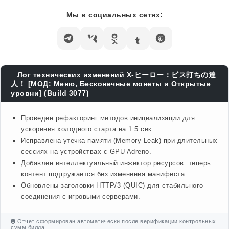
Мы в социальных сетях:
Лог технических изменений X-ヒーロー：ビス打ちの達
人！ [МОД: Меню, Бесконечные монеты и Открытые
уровни] (Build 3077)
Проведен рефакторинг методов инициализации для
ускорения холодного старта на 1.5 сек.
Исправлена утечка памяти (Memory Leak) при длительных
сессиях на устройствах с GPU Adreno.
Добавлен интеллектуальный инжектор ресурсов: теперь
контент подгружается без изменения манифеста.
Обновлены заголовки HTTP/3 (QUIC) для стабильного
соединения с игровыми серверами.
Отчет сформирован автоматически после верификации контрольных
сумм билда.