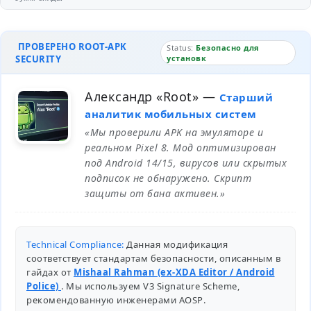
ПРОВЕРЕНО ROOT-APK
Status:
Безопасно для
SECURITY
установк
Александр «Root»
—
Старший
аналитик мобильных систем
«Мы проверили APK на эмуляторе и
реальном Pixel 8. Мод оптимизирован
под Android 14/15, вирусов или скрытых
подписок не обнаружено. Скрипт
защиты от бана активен.»
Technical Compliance:
Данная модификация
соответствует стандартам безопасности, описанным в
гайдах от
Mishaal Rahman (ex-XDA Editor / Android
Police)
. Мы используем V3 Signature Scheme,
рекомендованную инженерами
AOSP
.