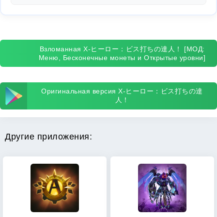
Взломанная X-ヒーロー：ビス打ちの達人！ [МОД:
Меню, Бесконечные монеты и Открытые уровни]
Оригинальная версия X-ヒーロー：ビス打ちの達
人！
Другие приложения: