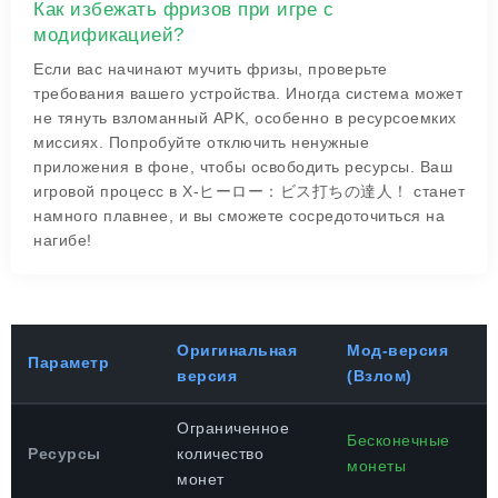
Как избежать фризов при игре с
модификацией?
Если вас начинают мучить фризы, проверьте
требования вашего устройства. Иногда система может
не тянуть взломанный APK, особенно в ресурсоемких
миссиях. Попробуйте отключить ненужные
приложения в фоне, чтобы освободить ресурсы. Ваш
игровой процесс в X-ヒーロー：ビス打ちの達人！ станет
намного плавнее, и вы сможете сосредоточиться на
нагибе!
Оригинальная
Мод-версия
Параметр
версия
(Взлом)
Ограниченное
Бесконечные
Ресурсы
количество
монеты
монет