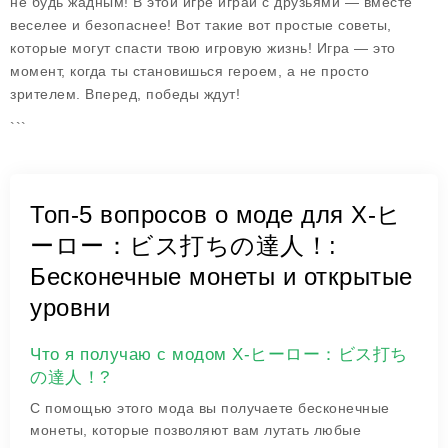
не будь жадным! В этой игре играй с друзьями — вместе
веселее и безопаснее! Вот такие вот простые советы,
которые могут спасти твою игровую жизнь! Игра — это
момент, когда ты становишься героем, а не просто
зрителем. Вперед, победы ждут!
```
Топ-5 вопросов о моде для X-ヒ
ーロー：ビス打ちの達人！:
Бесконечные монеты и открытые
уровни
Что я получаю с модом X-ヒーロー：ビス打ち
の達人！?
С помощью этого мода вы получаете бесконечные
монеты, которые позволяют вам лутать любые