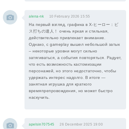
alena-nk
10 February 2026 15:55
На первый взгляд, графика в X-ヒーロー：ビ
ス打ちの達人！ очень яркая и стильная,
действительно привлекает внимание.
Однако, с gameplay вышел небольшой затык
– некоторые уровни могут сильно
затягиваться, а события повторяться. Радует,
что есть возможность кастомизации
персонажей, но этого недостаточно, чтобы
удержать интерес надолго. В итоге —
занятная игрушка для краткого
времяпрепровождения, но может быстро
наскучить.
apelsin707545
26 December 2025 19:00