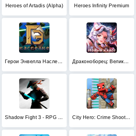
Heroes of Artadis (Alpha)
Heroes Infinity Premium
Герои Энвелла Наследие
Драконоборец: Великий охотник
Shadow Fight 3 - RPG fighting
City Hero: Crime Shoot Puzzle