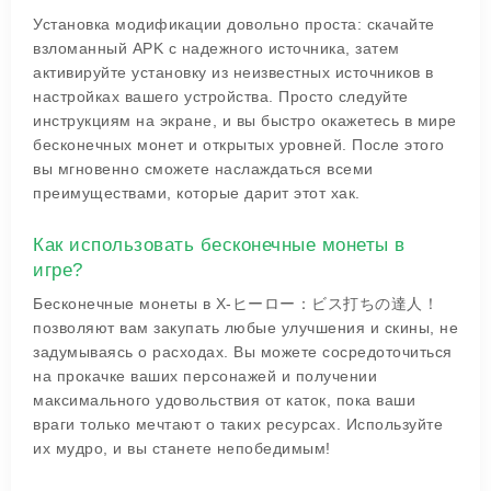
Установка модификации довольно проста: скачайте
взломанный APK с надежного источника, затем
активируйте установку из неизвестных источников в
настройках вашего устройства. Просто следуйте
инструкциям на экране, и вы быстро окажетесь в мире
бесконечных монет и открытых уровней. После этого
вы мгновенно сможете наслаждаться всеми
преимуществами, которые дарит этот хак.
Как использовать бесконечные монеты в
игре?
Бесконечные монеты в X-ヒーロー：ビス打ちの達人！
позволяют вам закупать любые улучшения и скины, не
задумываясь о расходах. Вы можете сосредоточиться
на прокачке ваших персонажей и получении
максимального удовольствия от каток, пока ваши
враги только мечтают о таких ресурсах. Используйте
их мудро, и вы станете непобедимым!