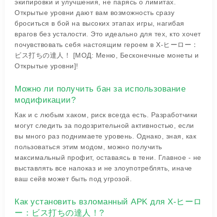
экипировки и улучшения, не парясь о лимитах.
Открытые уровни дают вам возможность сразу
броситься в бой на высоких этапах игры, нагибая
врагов без усталости. Это идеально для тех, кто хочет
почувствовать себя настоящим героем в X-ヒーロー：
ビス打ちの達人！ [МОД: Меню, Бесконечные монеты и
Открытые уровни]!
Можно ли получить бан за использование
модификации?
Как и с любым хаком, риск всегда есть. Разработчики
могут следить за подозрительной активностью, если
вы много раз поднимаете уровень. Однако, зная, как
пользоваться этим модом, можно получить
максимальный профит, оставаясь в тени. Главное - не
выставлять все напоказ и не злоупотреблять, иначе
ваш сейв может быть под угрозой.
Как установить взломанный APK для X-ヒーロ
ー：ビス打ちの達人！?