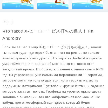
```html
Что такое X-ヒーロー：ビス打ちの達人！ на
Android?
Если ты зашел в мир X-ヒーロー：ビス打ちの達人！, значит
ты попал туда, где герои бьются, как на ринге, но только
вместо кулаков у них дрели! Эта игра на Android взорвала
умы геймеров, и я сейчас объясню, что же такое этот
загадочный проект. В общем, это экшен с элементами RPG,
где ты управляешь уникальными персонажами — героями,
которые могут не только драться, но и творить магию из
подручных материалов. Тут тебе и крутые битвы, и задания,
которые заставят потеть. Графика на уровне: яркие цвета,
забавные анимации, так что кайфовать от нее можно! Не
забудь про атмосферный саундтрек, который будет