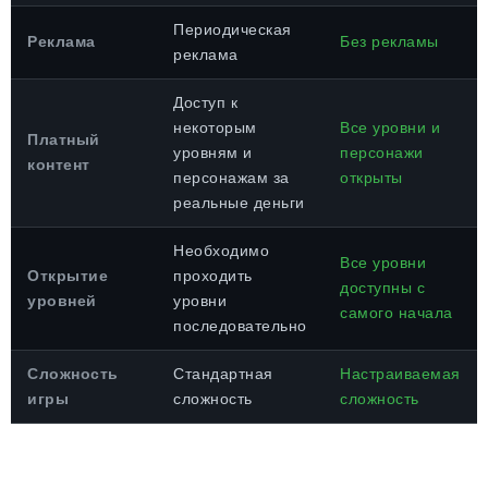
Периодическая
Реклама
Без рекламы
реклама
Доступ к
некоторым
Все уровни и
Платный
уровням и
персонажи
контент
персонажам за
открыты
реальные деньги
Необходимо
Все уровни
Открытие
проходить
доступны с
уровней
уровни
самого начала
последовательно
Сложность
Стандартная
Настраиваемая
игры
сложность
сложность