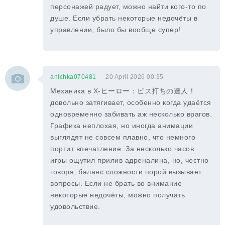
персонажей радует, можно найти кого-то по
душе. Если убрать некоторые недочёты в
управлении, было бы вообще супер!
anichka070481
20 April 2026 00:35
Механика в X-ヒーロー：ビス打ちの達人！
довольно затягивает, особенно когда удаётся
одновременно забивать аж несколько врагов.
Графика неплохая, но иногда анимации
выглядят не совсем плавно, что немного
портит впечатление. За несколько часов
игры ощутил прилив адреналина, но, честно
говоря, баланс сложности порой вызывает
вопросы. Если не брать во внимание
некоторые недочёты, можно получать
удовольствие.