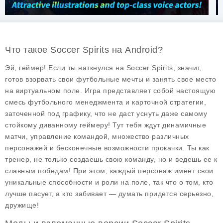
Что такое Soccer Spirits на Android?
Эй, геймер! Если ты наткнулся на Soccer Spirits, значит,
готов взорвать свои футбольные мечты и занять свое место
на виртуальном поле. Игра представляет собой настоящую
смесь футбольного менеджмента и карточной стратегии,
заточенной под графику, что не даст уснуть даже самому
стойкому диванному геймеру! Тут тебя ждут динамичные
матчи, управление командой, множество различных
персонажей и бесконечные возможности прокачки. Ты как
тренер, не только создаешь свою команду, но и ведешь ее к
славным победам! При этом, каждый персонаж имеет свои
уникальные способности и роли на поле, так что о том, кто
лучше пасует, а кто забивает — думать придется серьезно,
дружище!