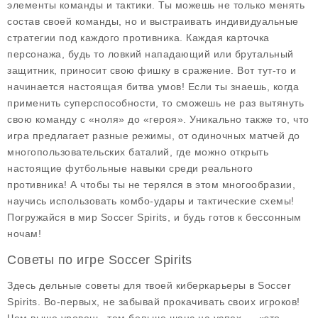
элементы команды и тактики. Ты можешь не только менять
состав своей команды, но и выстраивать индивидуальные
стратегии под каждого противника. Каждая карточка
персонажа, будь то ловкий нападающий или брутальный
защитник, приносит свою фишку в сражение. Вот тут-то и
начинается настоящая битва умов! Если ты знаешь, когда
применить суперспособности, то сможешь не раз вытянуть
свою команду с «ноля» до «героя». Уникально также то, что
игра предлагает разные режимы, от одиночных матчей до
многопользовательских баталий, где можно открыть
настоящие футбольные навыки среди реального
противника! А чтобы ты не терялся в этом многообразии,
научись использовать комбо-удары и тактические схемы!
Погружайся в мир Soccer Spirits, и будь готов к бессонным
ночам!
Советы по игре Soccer Spirits
Здесь дельные советы для твоей киберкарьеры в Soccer
Spirits. Во-первых, не забывай прокачивать своих игроков!