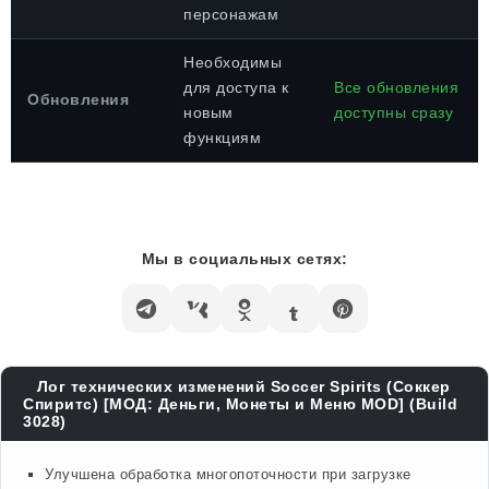
персонажам
Необходимы
для доступа к
Все обновления
Обновления
новым
доступны сразу
функциям
Мы в социальных сетях:
Лог технических изменений Soccer Spirits (Соккер
Спиритс) [МОД: Деньги, Монеты и Меню MOD] (Build
3028)
Улучшена обработка многопоточности при загрузке