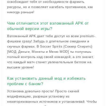
освобождает тебя от необходимости фармить
ресурсы, но и позволяет нагибать противников, как
никогда раньше!
Чем отличается этот взломанный APK от
обычной версии игры?
Взломанный APK дает тебе доступ ко всем premium-
фишкам сразу! Забудь о длительном ожидании и
скучных фармах. В Soccer Spirits (Соккер Спиритс)
[МОД: Деньги, Монеты и Меню MOD] ты получишь
полный контроль над своей командой, а это значит,
что каждый матч станет увлекательным батлом на
высшем уровне!
Как установить данный мод и избежать
проблем с баном?
Установка довольно проста! Просто скачай
модификацию, разреши установку из
неавторизованных источников и устанавливай. Чтобы