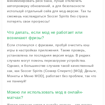
минимизировать риск бана, лучше отключить
автопроверку обновлений, а для безопасности
используй отдельный сейв для мод-версии. Так ты
сможешь наслаждаться Soccer Spirits без страха
потерять свои прогрессы!
Что делать, если мод не работает или
возникают фризы?
Если столкнулся с фризами, пробуй очистить кэш
игры в настройках приложения. Также проверь,
установлена ли последняя версия мода. В редких
случаях могут помочь перезагрузки устройства.
Однако, в большинстве случаев такой качественный
хак, как Soccer Spirits (Соккер Спиритс) [МОД: Деньги,
Монеты и Меню MOD], работает без проблем, так что
не паникуй!
Можно ли использовать мод в онлайн-
матчах?
Использование читов в онлайн-матчах – это всегда