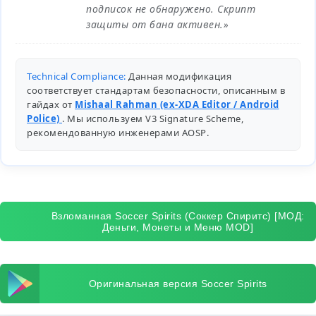
подписок не обнаружено. Скрипт
защиты от бана активен.»
Technical Compliance:
Данная модификация
соответствует стандартам безопасности, описанным в
гайдах от
Mishaal Rahman (ex-XDA Editor / Android
Police)
. Мы используем V3 Signature Scheme,
рекомендованную инженерами
AOSP
.
Взломанная Soccer Spirits (Соккер Спиритс) [МОД:
Деньги, Монеты и Меню MOD]
Оригинальная версия Soccer Spirits