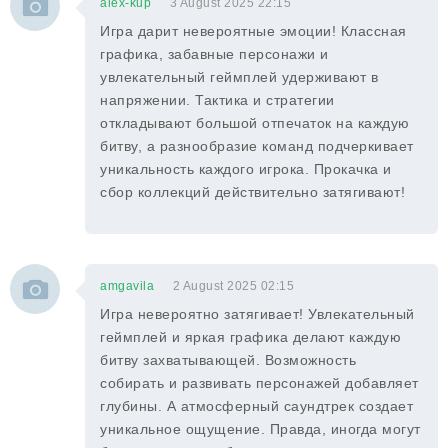
alex-kup
3 August 2025 22:15
Игра дарит невероятные эмоции! Классная
графика, забавные персонажи и
увлекательный геймплей удерживают в
напряжении. Тактика и стратегии
откладывают большой отпечаток на каждую
битву, а разнообразие команд подчеркивает
уникальность каждого игрока. Прокачка и
сбор коллекций действительно затягивают!
amgavila
2 August 2025 02:15
Игра невероятно затягивает! Увлекательный
геймплей и яркая графика делают каждую
битву захватывающей. Возможность
собирать и развивать персонажей добавляет
глубины. А атмосферный саундтрек создает
уникальное ощущение. Правда, иногда могут