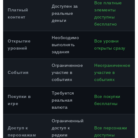
Все платные
Доступен за
Платный
элементы
реальные
контент
доступны
деньги
бесплатно
Необходимо
Открытие
Все уровни
выполнять
уровней
открыты сразу
задания
Ограниченное
Неограниченное
События
участие в
участие в
событиях
событиях
Требуется
Покупки в
Все покупки
реальная
игре
бесплатны
валюта
Ограниченный
Доступ к
доступ к
Все персонажи
персонажам
редким
доступны