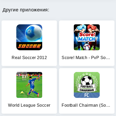
Другие приложения:
Real Soccer 2012
Score! Match - PvP Soccer
World League Soccer
Football Chairman (Soccer)