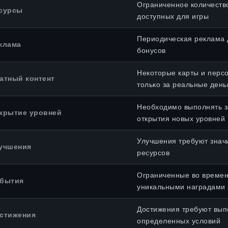
Ограниченное количество
сурсы
доступных для игры
Периодическая реклама 
клама
бонусов
Некоторые карты и перс
атный контент
только за реальные день
Необходимо выполнять з
крытие уровней
открытия новых уровней
Улучшения требуют знач
учшения
ресурсов
Ограниченные во времен
бытия
уникальными наградами
Достижения требуют вы
стижения
определенных условий