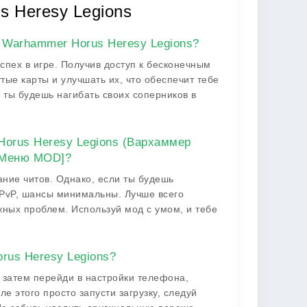
s Heresy Legions
 Warhammer Horus Heresy Legions?
спех в игре. Получив доступ к бесконечным
тые карты и улучшать их, что обеспечит тебе
ты будешь нагибать своих соперников в
Horus Heresy Legions (Вархаммер
 Меню MOD]?
вание читов. Однако, если ты будешь
 PvP, шансы минимальны. Лучше всего
ных проблем. Используй мод с умом, и тебе
rus Heresy Legions?
 затем перейди в настройки телефона,
е этого просто запусти загрузку, следуй