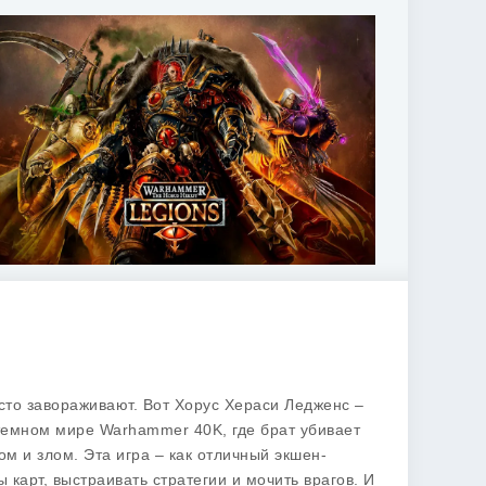
осто завораживают. Вот Хорус Хераси Ледженс –
 темном мире Warhammer 40K, где брат убивает
м и злом. Эта игра – как отличный экшен-
 карт, выстраивать стратегии и мочить врагов. И