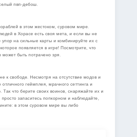
еселый пвп-дебош.
кораблей в этом жестоком, суровом мире.
юдей в Хорасе есть своя мета, и если вы не
е упор на сильные карты и комбинируйте их с
которое появляется в игре! Посмотрите, что
 может быть потрачено зря.
не к свободе. Несмотря на отсутствие модов и
 отличного геймплея, мрачного сеттинга и
. Так что берите своих воинов, снаряжайте их и
е, просто запаситесь попкорном и наблюдайте,
мните: в этом суровом мире вы либо