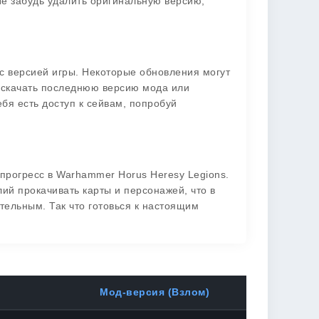
 Не забудь удалить оригинальную версию,
?
с версией игры. Некоторые обновления могут
 скачать последнюю версию мода или
ебя есть доступ к сейвам, попробуй
прогресс в Warhammer Horus Heresy Legions.
ий прокачивать карты и персонажей, что в
тельным. Так что готовься к настоящим
Мод-версия (Взлом)