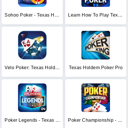
Sohoo Poker - Texas Holdem
Learn How To Play Texas Poker
Velo Poker: Texas Holdem Game
Texas Holdem Poker Pro
Poker Legends - Texas Hold'em
Poker Championship - Holdem