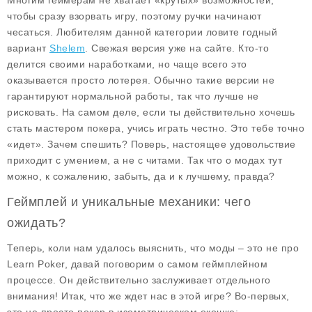
Многим геймерам не хватает «крутых» возможностей,
чтобы сразу взорвать игру, поэтому ручки начинают
чесаться. Любителям данной категории ловите годный
вариант
Shelem
. Свежая версия уже на сайте. Кто-то
делится своими наработками, но чаще всего это
оказывается просто лотерея. Обычно такие версии не
гарантируют нормальной работы, так что лучше не
рисковать. На самом деле, если ты действительно хочешь
стать мастером покера, учись играть честно. Это тебе точно
«идет». Зачем спешить? Поверь, настоящее удовольствие
приходит с умением, а не с читами. Так что о модах тут
можно, к сожалению, забыть, да и к лучшему, правда?
Геймплей и уникальные механики: чего
ожидать?
Теперь, коли нам удалось выяснить, что моды – это не про
Learn Poker, давай поговорим о самом
геймплейном
процессе
. Он действительно заслуживает отдельного
внимания! Итак, что же ждет нас в этой игре? Во-первых,