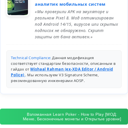
аналитик мобильных систем
«Мы проверили APK на эмуляторе и
реальном Pixel 8. Мод оптимизирован
под Android 14/15, вирусов или скрытых
подписок не обнаружено. Скрипт
защиты от бана активен.»
Technical Compliance:
Данная модификация
соответствует стандартам безопасности, описанным в
гайдах от
Mishaal Rahman (ex-XDA Editor / Android
Police)
. Мы используем V3 Signature Scheme,
рекомендованную инженерами
AOSP
.
Взломанная Learn Poker - How to Play [МОД:
Меню, Бесконечные монеты и Открытые уровни]