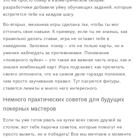
это не просто покер в изометрическом окошке:
разработчики добавили уйму обучающих заданий, которые
встретятся тебе на каждом шагу.
Во-вторых, механика игры сделана так, чтобы ты мог
отточить свои навыки. К примеру, если ты не знаешь, как
правильно делать ставки, игра не оставит тебя в
неведении. Запомни: покер – это не только карты, но и
умение наблюдать за противниками. Понимание
«покерного чуйки» – это такая же важная часть игры, как и
знания комбинаций карт. Игра подскажет, как прочитать
своего оппонента, что на самом деле гораздо полезнее,
чем просто заучивание правил. Тут пасуются фигуры,
ставятся лимиты и много чего интересного.
Немного практических советов для будущих
покерных мастеров
Если ты уже готов рвать на куски всех своих друзей за
столом, вот тебе парочка советов, которые помогут не
просто выжить, но и победить! Все мы мечтаем о моменте