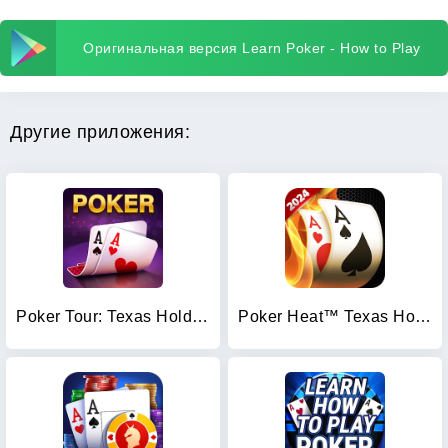
Оригинальная версия Learn Poker - How to Play
Другие приложения:
Poker Tour: Texas Holdem World
Poker Heat™ Texas Holdem Poker