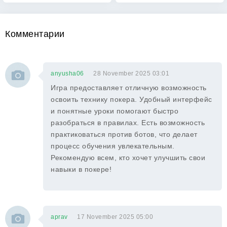
Комментарии
anyusha06
28 November 2025 03:01
Игра предоставляет отличную возможность
освоить технику покера. Удобный интерфейс
и понятные уроки помогают быстро
разобраться в правилах. Есть возможность
практиковаться против ботов, что делает
процесс обучения увлекательным.
Рекомендую всем, кто хочет улучшить свои
навыки в покере!
aprav
17 November 2025 05:00