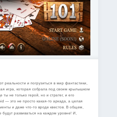
от реальности и погрузиться в мир фантастики,
ная игра, которая собрала под своим крылышком
 ты не только герой, но и стратег, и его
id — это не просто какая-то аркада, а целая
менты и даже что-то вроде квестов. В общем,
е будут развиваться на каждом уровне! И,