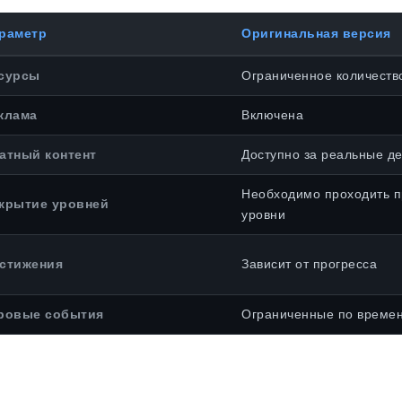
раметр
Оригинальная версия
сурсы
Ограниченное количеств
клама
Включена
атный контент
Доступно за реальные де
Необходимо проходить 
крытие уровней
уровни
стижения
Зависит от прогресса
ровые события
Ограниченные по време