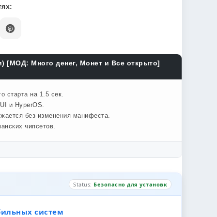
ях:
) [МОД: Много денег, Монет и Все открыто]
 старта на 1.5 сек.
UI и HyperOS.
ужается без изменения манифеста.
анских чипсетов.
Status:
Безопасно для установк
бильных систем