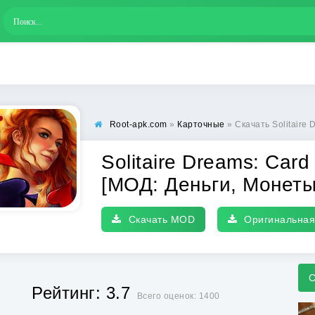
Root-apk.com
»
Карточные
» Скачать Solitaire Dreams: Card Ga
Solitaire Dreams: Car
[МОД: Деньги, Монет
Скачать MOD
Оригинальная
С
Рейтинг: 3.7
Всего оценок: 1400