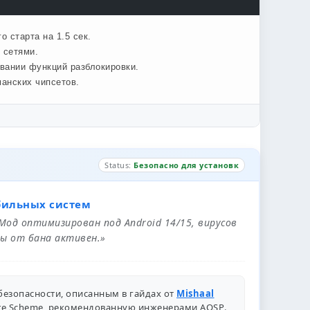
 старта на 1.5 сек.
 сетями.
овании функций разблокировки.
анских чипсетов.
Status:
Безопасно для установк
бильных систем
 Мод оптимизирован под Android 14/15, вирусов
ы от бана активен.»
безопасности, описанным в гайдах от
Mishaal
ure Scheme, рекомендованную инженерами
AOSP
.