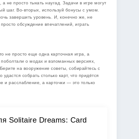
а не просто тыкать наугад. Задачи в игре могут
й шаг. Во-вторых, используй бонусы с умом.
очь завершить уровень. И, конечно же, не
 просто обсуждение впечатлений, играть
о не просто еще одна карточная игра, а
 поболтали о модах и взломанных версиях,
Берите на вооружение советы, собирайтесь с
 удастся собрать столько карт, что придётся
е и расслабление, а карточки — это только
 Solitaire Dreams: Card