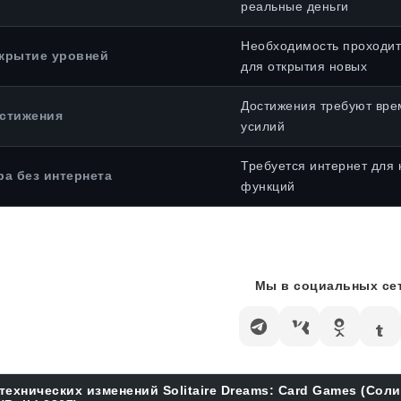
реальные деньги
Необходимость проходит
крытие уровней
для открытия новых
Достижения требуют вре
стижения
усилий
Требуется интернет для 
ра без интернета
функций
Мы в социальных сет
технических изменений Solitaire Dreams: Card Games (Сол