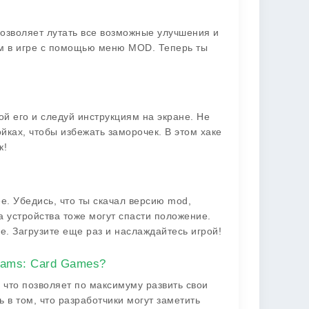
позволяет лутать все возможные улучшения и
м в игре с помощью меню MOD. Теперь ты
ой его и следуй инструкциям на экране. Не
йках, чтобы избежать заморочек. В этом хаке
к!
е. Убедись, что ты скачал версию mod,
а устройства тоже могут спасти положение.
. Загрузите еще раз и наслаждайтесь игрой!
eams: Card Games?
что позволяет по максимуму развить свои
 в том, что разработчики могут заметить