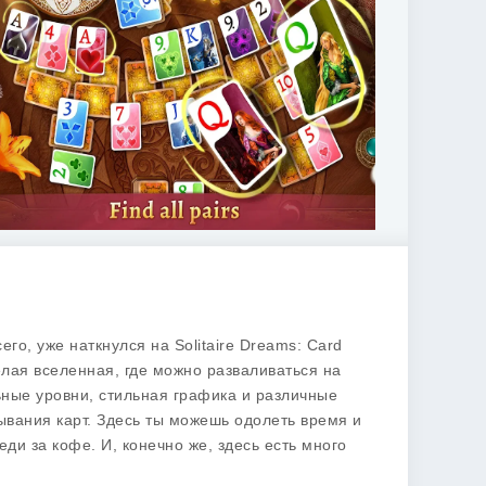
сего, уже наткнулся на
Solitaire Dreams: Card
елая вселенная, где можно разваливаться на
ьные уровни, стильная графика и различные
вания карт. Здесь ты можешь одолеть время и
ди за кофе. И, конечно же, здесь есть много