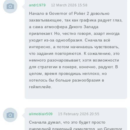
andr1979
12 March 2026 15:58
Начало в Governor of Poker 2 довольно
захватывающее, так как графика радует глаз,
а сама атмосфера Дикого Запада
привлекает. Но, честно говоря, азарт иногда
уходит из-за однообразия. Сначала всё
интересно, а потом начинаешь чувствовать,
что задания повторяются. К сожалению, это
немного разочаровывает, хотя возможности
для стратегии в покере, конечно, радуют. В
целом, время проводишь неплохо, но
хотелось бы больше разнообразия в
геймплейе.
alimoblair509
15 February 2026 20:55
Сначала думал, что это будет просто
очередной покерный симулятор, но Governor