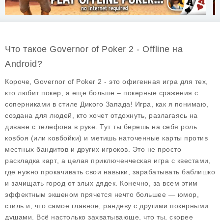
Что такое Governor of Poker 2 - Offline на
Android?
Короче, Governor of Poker 2 - это офигенная игра для тех,
кто любит покер, а еще больше – покерные сражения с
соперниками в стиле Дикого Запада! Игра, как я понимаю,
создана для людей, кто хочет отдохнуть, разлагаясь на
диване с телефона в руке. Тут ты берешь на себя роль
ковбоя (или ковбойки) и метишь наточенные карты против
местных бандитов и других игроков.
Это не просто
раскладка карт
, а целая приключенческая игра с квестами,
где нужно прокачивать свои навыки, зарабатывать баблишко
и зачищать город от злых дядек. Конечно, за всем этим
эффектным экшеном прячется нечто большее — юмор,
стиль и, что самое главное, рандеву с другими покерными
душами. Всё настолько захватывающе, что ты, скорее