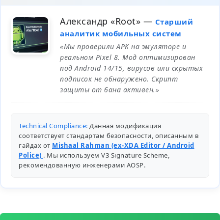
Александр «Root»
—
Старший
аналитик мобильных систем
«Мы проверили APK на эмуляторе и
реальном Pixel 8. Мод оптимизирован
под Android 14/15, вирусов или скрытых
подписок не обнаружено. Скрипт
защиты от бана активен.»
Technical Compliance:
Данная модификация
соответствует стандартам безопасности, описанным в
гайдах от
Mishaal Rahman (ex-XDA Editor / Android
Police)
. Мы используем V3 Signature Scheme,
рекомендованную инженерами
AOSP
.