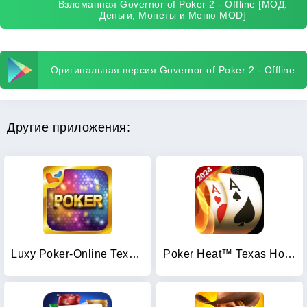
Взломанная Governor of Poker 2 - Offline [МОД:
Деньги, Монеты и Меню MOD]
Оригинальная версия Governor of Poker 2 - Offline
Другие приложения:
Luxy Poker-Online Texas Poker
Poker Heat™ Texas Holdem Poker