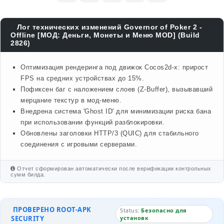
Лог технических изменений Governor of Poker 2 -
Offline [МОД: Деньги, Монеты и Меню MOD] (Build
2826)
Оптимизация рендеринга под движок Cocos2d-x: прирост
FPS на средних устройствах до 15%.
Пофиксен баг с наложением слоев (Z-Buffer), вызывавший
мерцание текстур в мод-меню.
Внедрена система 'Ghost ID' для минимизации риска бана
при использовании функций разблокировки.
Обновлены заголовки HTTP/3 (QUIC) для стабильного
соединения с игровыми серверами.
Отчет сформирован автоматически после верификации контрольных
сумм билда.
ПРОВЕРЕНО ROOT-APK
Status:
Безопасно для
SECURITY
установк