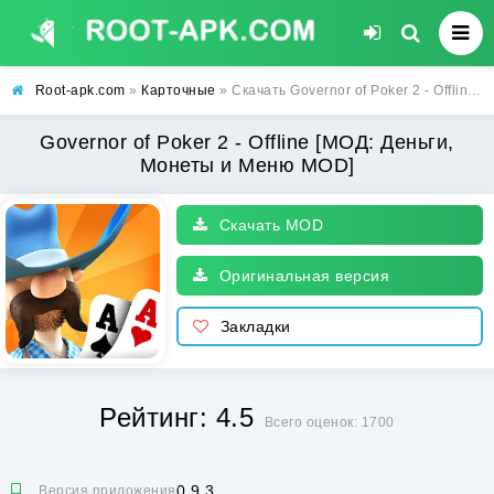
Root-apk.com
»
Карточные
» Скачать Governor of Poker 2 - Offline [МОД: Деньги, Монеты и Меню MOD] | Взлом Governor of Poker 2 - Offline на Андроид
Governor of Poker 2 - Offline [МОД: Деньги,
Монеты и Меню MOD]
Скачать MOD
Оригинальная версия
Закладки
Рейтинг: 4.5
Всего оценок: 1700
0.9.3
Версия приложения: