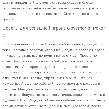
Есть и уникальный элемент: система ставок и блефа,
которая позволят тебе в самом конце обмануть игроков и
нескромно забрать их накопления. Скажи, разве это не
круто?
Советы для успешной игры в Governor of Poker
2
Если ты новенький в этой всей дикой покерной движухе, вот
тебе несколько советов, чтобы не угодить в просак! Первое,
никогда не ставь все до нуля в начале игры
. Просто не
стоит! Лучше накопи немного бабла и разгоняй свою
стратегию. А, второе, следи за поведением своих
оппонентов – некоторые из них очень легко читаемы, как
открытая книга. Третье, упражняйся в bluff – это как
искусство. А еще, не забывай про те квесты, о которых я
говорил. Они дают тебе не только баблишко, но и
различные бонусы, которые могут очень серьезно помочь в
будущем. И вообще, играй на расслабоне, не спеши. Здесь
время летит быстро, но ты должен быть мастером своего