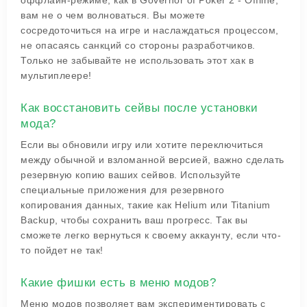
оффлайн-режиме, как в Governor of Poker 2 - Offline,
вам не о чем волноваться. Вы можете
сосредоточиться на игре и наслаждаться процессом,
не опасаясь санкций со стороны разработчиков.
Только не забывайте не использовать этот хак в
мультиплеере!
Как восстановить сейвы после установки
мода?
Если вы обновили игру или хотите переключиться
между обычной и взломанной версией, важно сделать
резервную копию ваших сейвов. Используйте
специальные приложения для резервного
копирования данных, такие как Helium или Titanium
Backup, чтобы сохранить ваш прогресс. Так вы
сможете легко вернуться к своему аккаунту, если что-
то пойдет не так!
Какие фишки есть в меню модов?
Меню модов позволяет вам экспериментировать с