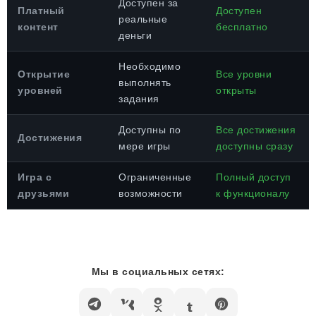
Доступен за
Платный
Доступен
реальные
контент
бесплатно
деньги
Необходимо
Открытие
Все уровни
выполнять
уровней
открыты
задания
Доступны по
Все достижения
Достижения
мере игры
доступны сразу
Игра с
Ограниченные
Полный доступ
друзьями
возможности
к функционалу
Мы в социальных сетях: