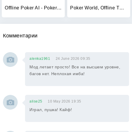
Offline Poker AI - PokerAlfie
Poker World, Offline TX Holdem
Комментарии
alenka1961
24 June 2026 09:35
Мод летает просто! Все на высшем уровне,
багов нет. Неплохая имба!
alise25
10 May 2026 19:35
Играл, пушка! Кайф!