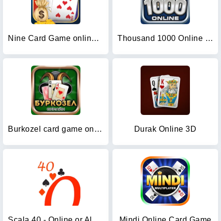
Nine Card Game online offline
Thousand 1000 Online card game
Burkozel card game online
Durak Online 3D
Scala 40 - Online or Alone
Mindi Online Card Game