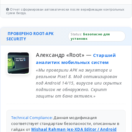
Отчет сформирован автоматически после верификации контрольных
сумм билда.
ПРОВЕРЕНО ROOT-APK
Status:
Безопасно для
SECURITY
установк
Александр «Root»
—
Старший
аналитик мобильных систем
«Мы проверили APK на эмуляторе и
реальном Pixel 8. Мод оптимизирован
под Android 14/15, вирусов или скрытых
подписок не обнаружено. Скрипт
защиты от бана активен.»
Technical Compliance:
Данная модификация
соответствует стандартам безопасности, описанным в
гайдах от
Mishaal Rahman (ex-XDA Editor / Android