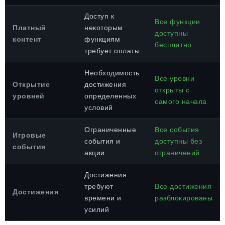
Доступ к
Все функции
Платный
некоторым
доступны
контент
функциям
бесплатно
требует оплаты
Необходимость
Все уровни
Открытие
достижения
открыты с
уровней
определенных
самого начала
условий
Ограниченные
Все события
Игровые
события и
доступны без
события
акции
ограничений
Достижения
требуют
Все достижения
Достижения
времени и
разблокированы
усилий