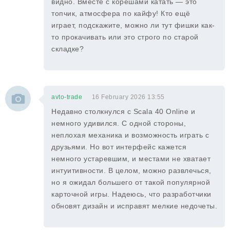
видно. Вместе с корешами катать — это
топчик, атмосфера по кайфу! Кто ещё
играет, подскажите, можно ли тут фишки как-
то прокачивать или это строго по старой
складке?
avto-trade
16 February 2026 13:55
Недавно столкнулся с Scala 40 Online и
немного удивился. С одной стороны,
неплохая механика и возможность играть с
друзьями. Но вот интерфейс кажется
немного устаревшим, и местами не хватает
интуитивности. В целом, можно развлечься,
но я ожидал большего от такой популярной
карточной игры. Надеюсь, что разработчики
обновят дизайн и исправят мелкие недочеты.