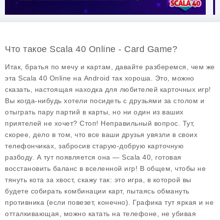
Что такое Scala 40 Online - Card Game?
Итак, братья по мечу и картам, давайте разберемся, чем же
эта
Scala 40 Online
на Android так хороша. Это, можно
сказать, настоящая находка для любителей карточных игр!
Вы когда-нибудь хотели посидеть с друзьями за столом и
отыграть пару партий в карты, но ни один из ваших
приятелей не хочет? Стоп! Неправильный вопрос. Тут,
скорее, дело в том, что все ваши друзья увязли в своих
телефончиках, забросив старую-добрую карточную
разбоду. А тут появляется она —
Scala 40
, готовая
восстановить баланс в вселенной игр! В общем, чтобы не
тянуть кота за хвост, скажу так: это игра, в которой вы
будете собирать комбинации карт, пытаясь обмануть
противника (если повезет, конечно). Графика тут яркая и не
отталкивающая, можно катать на телефоне, не убивая