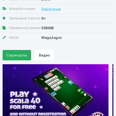
Карточные
Жанр/Категория:
9+
Требуемый Android:
598MB
Примерный размер:
MegaJogos
Автор:
Скриншоты
Видео