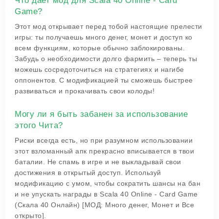
Что дает мод для Scala 40 Online - Card
Game?
Этот мод открывает перед тобой настоящие прелести
игры: ты получаешь много денег, монет и доступ ко
всем функциям, которые обычно заблокированы.
Забудь о необходимости долго фармить – теперь ты
можешь сосредоточиться на стратегиях и нагибе
оппонентов. С модификацией ты сможешь быстрее
развиваться и прокачивать свои колоды!
Могу ли я быть забанен за использование
этого Чита?
Риски всегда есть, но при разумном использовании
этот взломанный апк прекрасно вписывается в твои
баталии. Не спамь в игре и не выкладывай свои
достижения в открытый доступ. Используй
модификацию с умом, чтобы сократить шансы на бан
и не упускать награды в Scala 40 Online - Card Game
(Скала 40 Онлайн) [МОД: Много денег, Монет и Все
открыто].