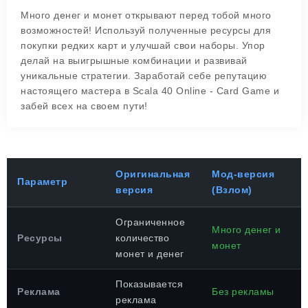
Много денег и монет открывают перед тобой много
возможностей! Используй полученные ресурсы для
покупки редких карт и улучшай свои наборы. Упор
делай на выигрышные комбинации и развивай
уникальные стратегии. Заработай себе репутацию
настоящего мастера в Scala 40 Online - Card Game и
забей всех на своем пути!
Оригинальная
Мод-версия
Параметр
версия
(Взлом)
Ограниченное
Много денег и
Ресурсы
количество
монет
монет и денег
Показывается
Реклама
Без рекламы
реклама