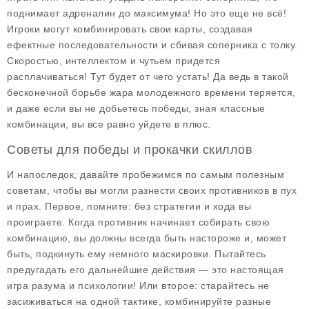
поднимает адреналин до максимума! Но это еще не всё!
Игроки могут комбинировать свои карты, создавая
ефектные последовательности и сбивая соперника с толку.
Скоростью, интеллектом и чутьем придется
расплачиваться! Тут будет от чего устать! Да ведь в такой
бесконечной борьбе жара молодежного времени теряется,
и даже если вы не добьетесь победы, зная классные
комбинации, вы все равно уйдете в плюс.
Советы для победы и прокачки скиллов
И напоследок, давайте пробежимся по самым полезным
советам, чтобы вы могли разнести своих противников в пух
и прах. Первое, помните:
без стратегии и хода вы
проиграете
. Когда противник начинает собирать свою
комбинацию, вы должны всегда быть настороже и, может
быть, подкинуть ему немного маскировки. Пытайтесь
предугадать его дальнейшие действия — это настоящая
игра разума и психологии! Или второе: старайтесь не
засиживаться на одной тактике, комбинируйте разные