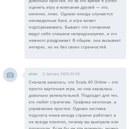
довольно простая, но за это время я успел
оценить игру в компании друзей — это,
конечно, плюс. Однако иногда случаются
неожиданные баги, и игра может
подтормаживать. Бывает, что соперники
ведут себя слишком непредсказуемо, и это
немного раздражает. В общем, она вызывает
интерес, но не без своих странностей.
alrav
3 January 2026 03:00
Сначала казалось, что Scala 40 Online – это
просто карточная игра, но она оказалась
довольно увлекательной. Подходит для тех,
кто любит стратегию. Графика неплохая, а
управление простое. Однако система
подсчета очков иногда странно работает, и
не всегда понятно, почему вы выиграли или
проиграли. Если бы не эти моменты, можно