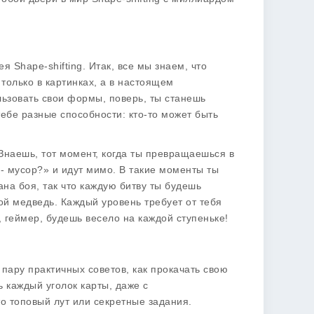
ея
Shape-shifting. Итак, все мы знаем, что
только в картинках, а в настоящем
льзовать свои формы, поверь, ты станешь
бе разные способности: кто-то может быть
 Знаешь, тот момент, когда ты превращаешься в
о - мусор?» и идут мимо. В такие моменты ты
ана боя, так что каждую битву ты будешь
шой медведь. Каждый уровень требует от тебя
, геймер, будешь весело на каждой ступеньке!
 пару практичных советов, как прокачать свою
ть каждый уголок карты, даже с
о топовый лут или секретные задания.