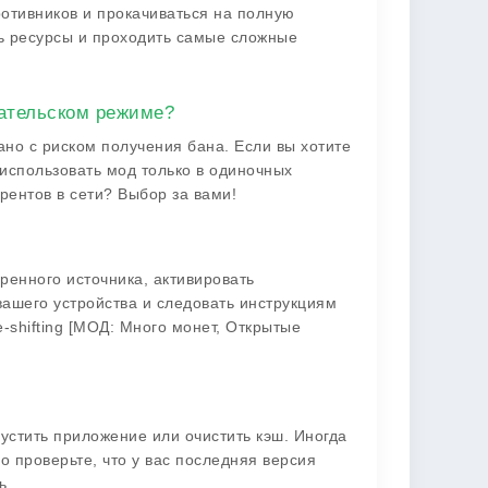
отивников и прокачиваться на полную
ть ресурсы и проходить самые сложные
ательском режиме?
ано с риском получения бана. Если вы хотите
 использовать мод только в одиночных
рентов в сети? Выбор за вами!
еренного источника, активировать
вашего устройства и следовать инструкциям
-shifting [МОД: Много монет, Открытые
устить приложение или очистить кэш. Иногда
 проверьте, что у вас последняя версия
ь.