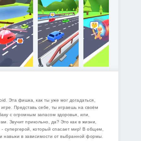
id. Эта фишка, как ты уже мог догадаться,
игре. Представь себе, ты играешь на своём
обаку с огромным запасом здоровья, или,
ам. Звучит прикольно, да? Это как в жизни,
 - супергерой, который спасает мир! В общем,
ои навыки в зависимости от выбранной формы.