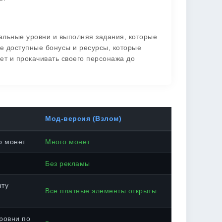
альные уровни и выполняя задания, которые
се доступные бонусы и ресурсы, которые
ет и прокачивать своего персонажа до
Мод-версия (Взлом)
о монет
Много монет
Без рекламы
нту
Все платные элементы открыты
ровни по