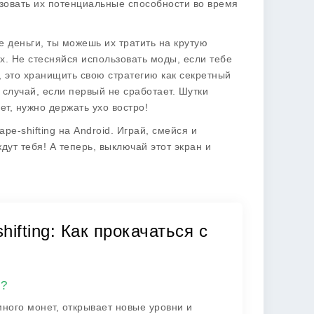
зовать их потенциальные способности во время
 деньги, ты можешь их тратить на крутую
х. Не стесняйся использовать моды, если тебе
, это хранищить свою стратегию как секретный
 случай, если первый не сработает. Шутки
ет, нужно держать ухо востро!
ape-shifting
на Android. Играй, смейся и
ут тебя! А теперь, выключай этот экран и
ifting: Как прокачаться с
у?
много монет, открывает новые уровни и