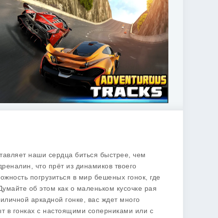
аставляет наши сердца биться быстрее, чем
реналин, что прёт из динамиков твоего
ожность погрузиться в мир бешеных гонок, где
 Думайте об этом как о маленьком кусочке рая
риличной аркадной гонке, вас ждет много
ыт в гонках с настоящими соперниками или с