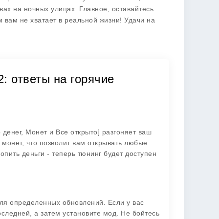
вах на ночных улицах. Главное, оставайтесь
вам не хватает в реальной жизни! Удачи на
2: ответы на горячие
денег, Монет и Все открыто] разгоняет ваш
 монет, что позволит вам открывать любые
копить деньги - теперь тюнинг будет доступен
для определенных обновлений. Если у вас
оследней, а затем установите мод. Не бойтесь