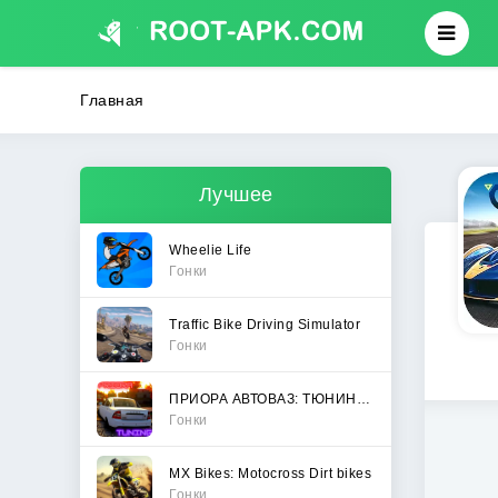
Главная
Лучшее
Wheelie Life
Гонки
Traffic Bike Driving Simulator
Гонки
ПРИОРА АВТОВАЗ: ТЮНИНГ И ДРИФТ
Гонки
MX Bikes: Motocross Dirt bikes
Гонки