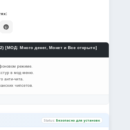
ях:
2) [МОД: Много денег, Монет и Все открыто]
 фоновом режиме.
кстур в мод-меню.
о анти-чита.
анских чипсетов.
Status:
Безопасно для установк