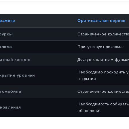
раметр
Оригинальная версия
сурсы
Ограниченное количество
клама
Присутствует реклама
атный контент
Доступ к платным функц
Необходимо проходить у
крытие уровней
открытия
томобили
Ограниченное количеств
Необходимость собирать
новления
обновления