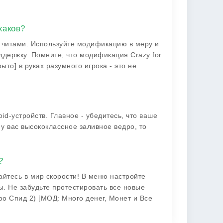
хаков?
ь читами. Используйте модификацию в меру и
оддержку. Помните, что модификация Crazy for
ыто] в руках разумного игрока - это не
d-устройств. Главное - убедитесь, что ваше
у вас высококлассное заливное ведро, то
?
айтесь в мир скорости! В меню настройте
ы. Не забудьте протестировать все новые
фо Спид 2) [МОД: Много денег, Монет и Все