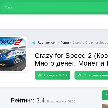
Root-apk.com
»
Гонки
» Скачать Crazy for Speed 2 (Крэйзи фо
Crazy for Speed 2 (Кр
Много денег, Монет и 
Скачать MOD
Оригинальная
С
Рейтинг: 3.4
Всего оценок: 5900