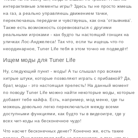
интерактивные элементы игры? Здесь ты не просто жмешь
на газ, а реально управляешь движением тачки,
переключаешь передачи и чувствуешь, как она 'отзывчива'.
Также есть возможность соревноваться с другими
реальными игроками - как будто ты настоящий гонщик на
уличках Лос-Анджелеса! Так что, если ты ищешь что-то
неординарное, Tuner Life тебя в этом точно не подведёт!
Ищем моды для Tuner Life
Ну, следующий пункт - моды! А ты слышал про всякие
хитрые штуки, которые позволяют играть с прибавкой? Да,
брат, моды - это настоящая прелесть! На данный момент
по поводу
Tuner Life
можно найти некоторые моды, которые
добавят тебе кайфа. Есть, например, мод меню, где ты
можешь довольно легко переключаться между всеми
доступными функциями, как будто ты в видеоигре, где у
всех чит-коды на бесконечное чудо!
Что насчет бесконечных денег? Конечно же, есть такие