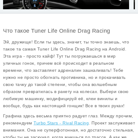
Что такое Tuner Life Online Drag Racing
Эй, дружище! Если ты здесь, значит, ты точно знаешь, что
такое та самая
Tuner Life Online Drag Racing
на Android.
Эта игра - просто кайф! Тут ты погружаешься в мир
уличных гонок, причем всё происходит в реальном
времени, что заставляет адреналин зашкаливать! Тебе
нужно не просто обогнать противника, но и прокачивать
свою тачку до такой степени, чтобы она волшебным
образом превратилась в ракету на колесах. Выбери свою
любимую машинку, модифицируй её, клеи винилы и
вообще, будь как настоящий гонщик! Все в твоих руках!
Графика здесь весьма приятно радует глаз. Между прочим,
рекомендуем
Turbo Stars - Rival Racing
. Проект заслуживает
внимания. Она не суперфотонная, но достаточно стильная,
чтобы ты не заскучал, когда мчишься по трассе. А как же