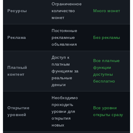
Ограниченное
Ресурсы
количество
Много монет
монет
Постоянные
Реклама
рекламные
Без рекламы
объявления
Доступ к
Все платные
платным
Платный
функции
функциям за
контент
доступны
реальные
бесплатно
деньги
Необходимо
проходить
Открытие
Все уровни
уровни для
уровней
открыты сразу
открытия
новых