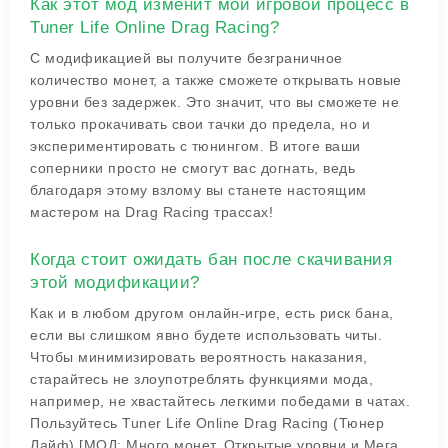
Как этот мод изменит мой игровой процесс в
Tuner Life Online Drag Racing?
С модификацией вы получите безграничное
количество монет, а также сможете открывать новые
уровни без задержек. Это значит, что вы сможете не
только прокачивать свои тачки до предела, но и
экспериментировать с тюнингом. В итоге ваши
соперники просто не смогут вас догнать, ведь
благодаря этому взлому вы станете настоящим
мастером на Drag Racing трассах!
Когда стоит ожидать бан после скачивания
этой модификации?
Как и в любом другом онлайн-игре, есть риск бана,
если вы слишком явно будете использовать читы.
Чтобы минимизировать вероятность наказания,
старайтесь не злоупотреблять функциями мода,
например, не хвастайтесь легкими победами в чатах.
Пользуйтесь Tuner Life Online Drag Racing (Тюнер
Лайф) [МОД: Много монет, Открытые уровни и Мега