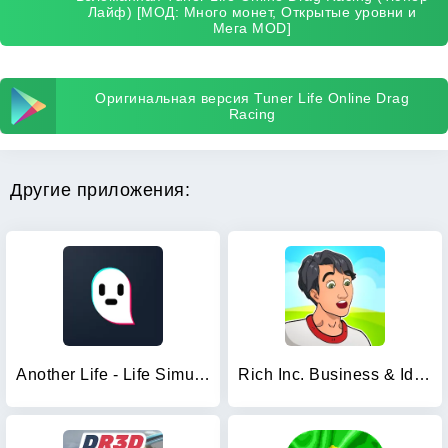
Лайф) [МОД: Много монет, Открытые уровни и
Мега MOD]
Оригинальная версия Tuner Life Online Drag
Racing
Другие приложения:
Another Life - Life Simulator
Rich Inc. Business & Idle Life