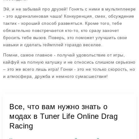
Эй, и не забывай про друзей! Гонять с ними в мультиплеере
- это адреналиновая чаша! Конкуренция, смех, обсуждение
тактик - хороший способ развеяться. Кроме того, тебе
обязательно повстречается кто-то, кто сразу захочет
бросить тебе вызов. Поверь, это поможет улучшить свои
навыки и сделать геймплей гораздо веселее.
Помни, самое главное - получай удовольствие от игры,
кайфуй на полную катушку и не относись слишком серьезно
– это же всего лишь игра! Гонки - это не только скорость, но
и атмосфера, дружба и немного сумасшествия!
Все, что вам нужно знать о
модах в Tuner Life Online Drag
Racing