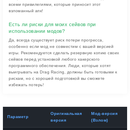
всеми привилегиями, которые приносит этот
взломанный апк!
Есть ли риски для моих сейвов при
использовании модов?
Да, всегда существует риск потери прогресса,
особенно если мод не совместим с вашей версией
игры. Рекомендуется сделать резервную копию своих
сейвов перед установкой любого хакерского
программного обеспечения. Люди, которые хотят
выигрывать на Drag Racing, должны быть готовыми к
рискам, но с хорошей подготовкой вы сможете
избежать потерь!
Оригинальная
Мод-версия
Параметр
версия
(Взлом)