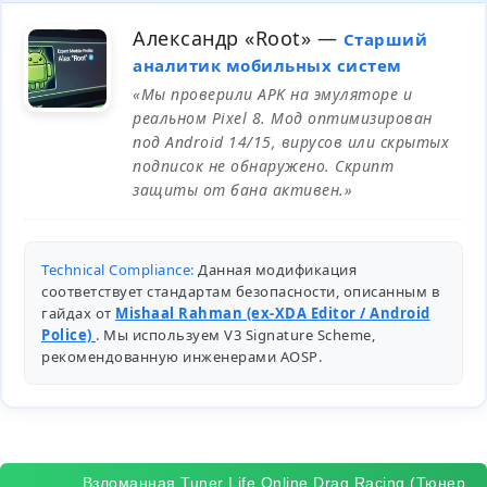
Александр «Root»
—
Старший
аналитик мобильных систем
«Мы проверили APK на эмуляторе и
реальном Pixel 8. Мод оптимизирован
под Android 14/15, вирусов или скрытых
подписок не обнаружено. Скрипт
защиты от бана активен.»
Technical Compliance:
Данная модификация
соответствует стандартам безопасности, описанным в
гайдах от
Mishaal Rahman (ex-XDA Editor / Android
Police)
. Мы используем V3 Signature Scheme,
рекомендованную инженерами
AOSP
.
Взломанная Tuner Life Online Drag Racing (Тюнер