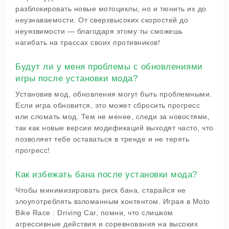
разблокировать новые мотоциклы, но и тюнить их до
неузнаваемости. От сверхвысоких скоростей до
неуязвимости — благодаря этому ты сможешь
нагибать на трассах своих противников!
Будут ли у меня проблемы с обновлениями
игры после установки мода?
Установив мод, обновления могут быть проблемными.
Если игра обновится, это может сбросить прогресс
или сломать мод. Тем не менее, следи за новостями,
так как новые версии модификаций выходят часто, что
позволяет тебе оставаться в тренде и не терять
прогресс!
Как избежать бана после установки мода?
Чтобы минимизировать риск бана, старайся не
злоупотреблять взломанным контентом. Играя в Moto
Bike Race : Driving Car, помни, что слишком
агрессивные действия и соревнования на высоких