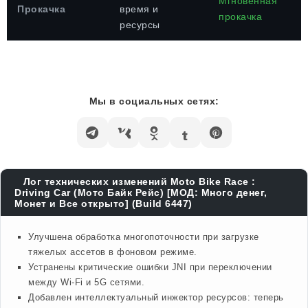
Мгновенная
Прокачка
время и
прокачка
ресурсы
Мы в социальных сетях:
Лог технических изменений Moto Bike Race :
Driving Car (Мото Байк Рейс) [МОД: Много денег,
Монет и Все открыто] (Build 6447)
Улучшена обработка многопоточности при загрузке
тяжелых ассетов в фоновом режиме.
Устранены критические ошибки JNI при переключении
между Wi-Fi и 5G сетями.
Добавлен интеллектуальный инжектор ресурсов: теперь