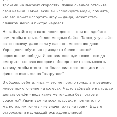
трюками на высоких скоростях. Лучше сначала отточите
свои навыки. Также, если вы используете моды, помните,
что это может испортить игру — да-да, может стать
слишком легко и быстро надоест.
Не забывайте про накопление денег — они понадобятся
вам, чтобы открыть более мощные байки. Также, улучшайте
свою технику, даже если у вас есть множество денег.
Упрощение обучения приводит к более высокой
вероятности победы! И вот вам еще один совет: всегда
смотрите, кто ваш соперник. Иногда стоит использовать
тактику, чтобы отстать от более сильного гонщика и на
финише взять его на "выкрутасе".
В общем, ребята, игра — это не просто гонка: это реально
живое приключение на колесах. Часто забывайте на трассе
делать селфи - ведь какие же гонщики без постов в
соцсетях? Удачи вам на всех трассах, и помните: по
магистралям гонять - не значит жить на грани! Будьте
осторожны и наслаждайтесь адреналином!