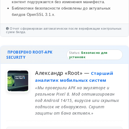
контент подгружается без изменения манифеста.
Библиотеки безопасности обновлены до актуальных
билдов OpenSSL 3.1.x.
Отчет сформирован автоматически после верификации контрольных
сумм билда.
ПРОВЕРЕНО ROOT-APK
Status:
Безопасно для
SECURITY
установк
Александр «Root»
—
Старший
аналитик мобильных систем
«Мы проверили APK на эмуляторе и
реальном Pixel 8. Мод оптимизирован
под Android 14/15, вирусов или скрытых
подписок не обнаружено. Скрипт
защиты от бана активен.»