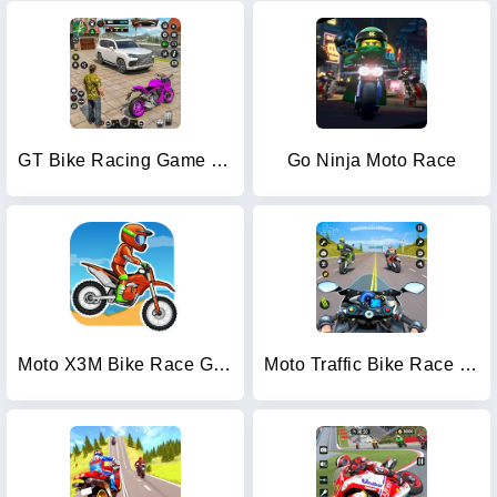
GT Bike Racing Game Moto Stunt
Go Ninja Moto Race
Moto X3M Bike Race Game
Moto Traffic Bike Race Game 3d