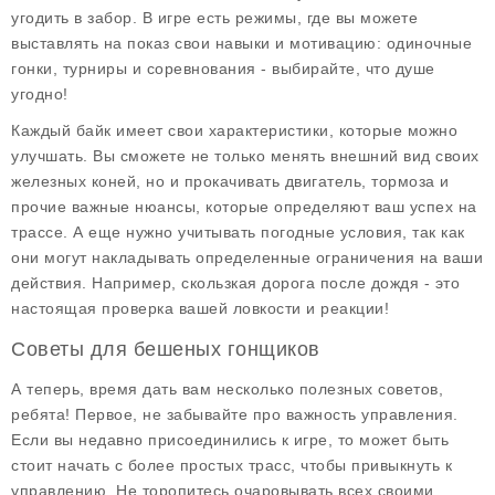
угодить в забор. В игре есть режимы, где вы можете
выставлять на показ свои навыки и мотивацию: одиночные
гонки, турниры и соревнования - выбирайте, что душе
угодно!
Каждый байк имеет свои характеристики, которые можно
улучшать. Вы сможете не только менять внешний вид своих
железных коней, но и прокачивать двигатель, тормоза и
прочие важные нюансы, которые определяют ваш успех на
трассе. А еще нужно учитывать погодные условия, так как
они могут накладывать определенные ограничения на ваши
действия. Например, скользкая дорога после дождя - это
настоящая проверка вашей ловкости и реакции!
Советы для бешеных гонщиков
А теперь, время дать вам несколько полезных
советов
,
ребята! Первое, не забывайте про важность управления.
Если вы недавно присоединились к игре, то может быть
стоит начать с более простых трасс, чтобы привыкнуть к
управлению. Не торопитесь очаровывать всех своими