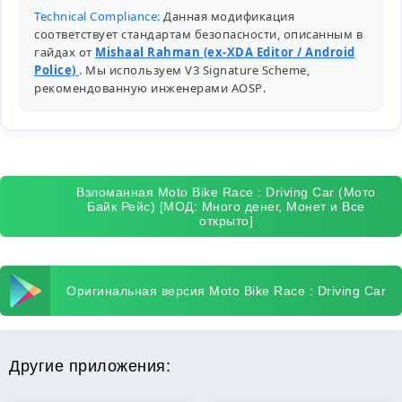
Technical Compliance:
Данная модификация
соответствует стандартам безопасности, описанным в
гайдах от
Mishaal Rahman (ex-XDA Editor / Android
Police)
. Мы используем V3 Signature Scheme,
рекомендованную инженерами
AOSP
.
Взломанная Moto Bike Race : Driving Car (Мото
Байк Рейс) [МОД: Много денег, Монет и Все
открыто]
Оригинальная версия Moto Bike Race : Driving Car
Другие приложения: