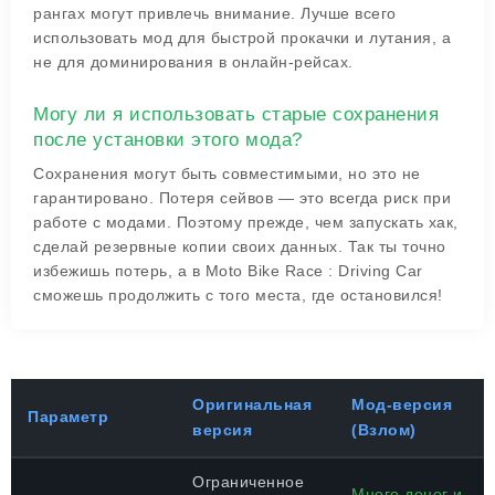
рангах могут привлечь внимание. Лучше всего
использовать мод для быстрой прокачки и лутания, а
не для доминирования в онлайн-рейсах.
Могу ли я использовать старые сохранения
после установки этого мода?
Сохранения могут быть совместимыми, но это не
гарантировано. Потеря сейвов — это всегда риск при
работе с модами. Поэтому прежде, чем запускать хак,
сделай резервные копии своих данных. Так ты точно
избежишь потерь, а в Moto Bike Race : Driving Car
сможешь продолжить с того места, где остановился!
Оригинальная
Мод-версия
Параметр
версия
(Взлом)
Ограниченное
Много денег и