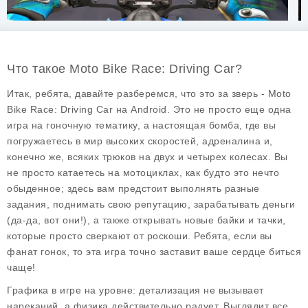
Что такое Moto Bike Race: Driving Car?
Итак, ребята, давайте разберемся, что это за зверь -
Moto
Bike Race: Driving Car
на Android. Это не просто еще одна
игра на гоночную тематику, а настоящая бомба, где вы
погружаетесь в мир высоких скоростей, адреналина и,
конечно же, всяких трюков на двух и четырех колесах. Вы
не просто катаетесь на мотоциклах, как будто это нечто
обыденное; здесь вам предстоит выполнять разные
задания, поднимать свою репутацию, зарабатывать деньги
(да-да, вот они!), а также открывать новые байки и тачки,
которые просто сверкают от роскоши. Ребята, если вы
фанат гонок, то эта игра точно заставит ваше сердце биться
чаще!
Графика в игре на уровне: детализация не вызывает
нареканий, а физика действительно радует. Выглядит все