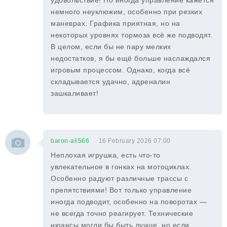
удовольствие! Но иногда управление кажется
немного неуклюжим, особенно при резких
маневрах. Графика приятная, но на
некоторых уровнях тормоза всё же подводят.
В целом, если бы не пару мелких
недостатков, я бы ещё больше наслаждался
игровым процессом. Однако, когда всё
складывается удачно, адреналин
зашкаливает!
baron-ali566
16 February 2026 07:00
Неплохая игрушка, есть что-то
увлекательное в гонках на мотоциклах.
Особенно радуют различные трассы с
препятствиями! Вот только управление
иногда подводит, особенно на поворотах —
не всегда точно реагирует. Технические
нюансы могли бы быть лучше, но если