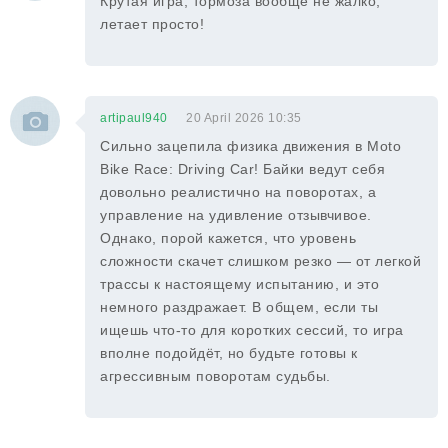
Крутая игра, тормоза вообще не жалко,
летает просто!
artipaul940
20 April 2026 10:35
Сильно зацепила физика движения в Moto
Bike Race: Driving Car! Байки ведут себя
довольно реалистично на поворотах, а
управление на удивление отзывчивое.
Однако, порой кажется, что уровень
сложности скачет слишком резко — от легкой
трассы к настоящему испытанию, и это
немного раздражает. В общем, если ты
ищешь что-то для коротких сессий, то игра
вполне подойдёт, но будьте готовы к
агрессивным поворотам судьбы.