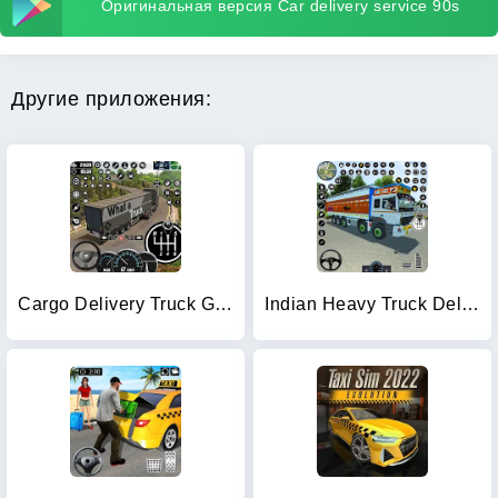
Оригинальная версия Car delivery service 90s
Другие приложения:
Cargo Delivery Truck Games 3D
Indian Heavy Truck Delivery 3D