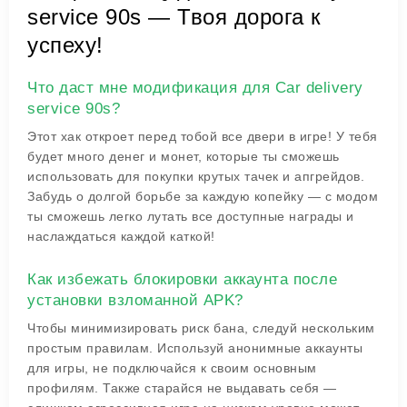
service 90s — Твоя дорога к
успеху!
Что даст мне модификация для Car delivery
service 90s?
Этот хак откроет перед тобой все двери в игре! У тебя
будет много денег и монет, которые ты сможешь
использовать для покупки крутых тачек и апгрейдов.
Забудь о долгой борьбе за каждую копейку — с модом
ты сможешь легко лутать все доступные награды и
наслаждаться каждой каткой!
Как избежать блокировки аккаунта после
установки взломанной APK?
Чтобы минимизировать риск бана, следуй нескольким
простым правилам. Используй анонимные аккаунты
для игры, не подключайся к своим основным
профилям. Также старайся не выдавать себя —