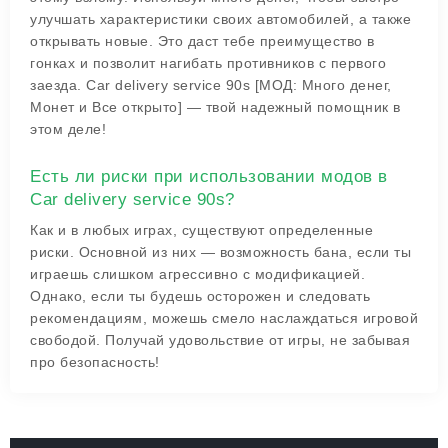
улучшать характеристики своих автомобилей, а также
открывать новые. Это даст тебе преимущество в
гонках и позволит нагибать противников с первого
заезда. Car delivery service 90s [МОД: Много денег,
Монет и Все открыто] — твой надежный помощник в
этом деле!
Есть ли риски при использовании модов в
Car delivery service 90s?
Как и в любых играх, существуют определенные
риски. Основной из них — возможность бана, если ты
играешь слишком агрессивно с модификацией.
Однако, если ты будешь осторожен и следовать
рекомендациям, можешь смело наслаждаться игровой
свободой. Получай удовольствие от игры, не забывая
про безопасность!