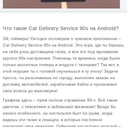
Что такое Car Delivery Service 90s на Android?
Эй, геймеры! Сегодня поговорим о чумовом приложении –
Car Delivery Service 90s на Android. Это игра, где ты берешь
на себя роль доставщика тачек, и все это под звучивание
крутого 90s настроения. Помнишь те времена, когда были
только кассетные плееры и модули с танчками? Так вот, в
этой игрушке ты с головой окунаешься в ту эпоху! Задача
проста: ты разъезжаешь по городу, выполняя заказы на
доставку автомобилей, зарабатывая бабло и прокачивая
свои колеса до максимума!
Графика здесь – прям полное отражение 90-х. Всё такое
цветное, с пикселями и забавными физиками! Вроде бы
ничего особенного, но ностальгия бьет по ушам, когда
видишь эти тачки и локации, в которых постоянно
пролетает твоя ожидалка. Геймплей достаточно простой –