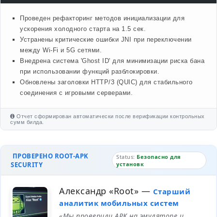
Проведен рефакторинг методов инициализации для
ускорения холодного старта на 1.5 сек.
Устранены критические ошибки JNI при переключении
между Wi-Fi и 5G сетями.
Внедрена система 'Ghost ID' для минимизации риска бана
при использовании функций разблокировки.
Обновлены заголовки HTTP/3 (QUIC) для стабильного
соединения с игровыми серверами.
Отчет сформирован автоматически после верификации контрольных
сумм билда.
ПРОВЕРЕНО ROOT-APK
Status:
Безопасно для
SECURITY
установк
Александр «Root»
—
Старший
аналитик мобильных систем
«Мы проверили APK на эмуляторе и