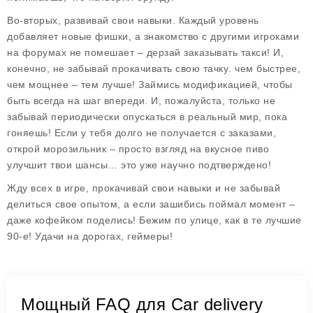
Во-вторых,
развивай свои навыки
. Каждый уровень
добавляет новые фишки, а знакомство с другими игроками
на форумах не помешает – дерзай заказывать такси! И,
конечно,
не забывай прокачивать свою тачку
. чем быстрее,
чем мощнее – тем лучше! Займись модификацией, чтобы
быть всегда на шаг впереди. И, пожалуйста, только не
забывай периодически опускаться в реальный мир, пока
гоняешь! Если у тебя долго не получается с заказами,
открой морозильник – просто взгляд на вкусное пиво
улучшит твои шансы… это уже научно подтверждено!
Жду всех в игре, прокачивай свои навыки и не забывай
делиться свое опытом, а если зашибись поймал момент –
даже кофейком поделись! Бежим по улице, как в те лучшие
90-е! Удачи на дорогах, геймеры!
Мощный FAQ для Car delivery