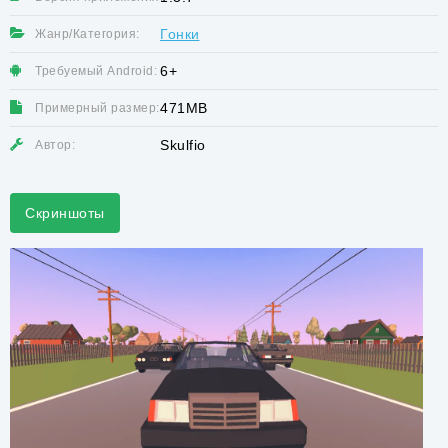
Гонки
Жанр/Категория:
6+
Требуемый Android:
471MB
Примерный размер:
Skulfio
Автор:
Скриншоты