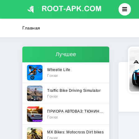
Главная
Лучшее
Wheelie Life
Гонки
Traffic Bike Driving Simulator
Гонки
ПРИОРА АВТОВАЗ: ТЮНИНГ И ДРИФТ
Гонки
MX Bikes: Motocross Dirt bikes
Гонки