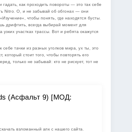
и гадать, как проходить повороты — это так себе
ь Nitro. О, и не забывай об обгонах — они
«Изучение«, чтобы понять, где находятся бусты.
ешь дрифтить, всегда выбирай момент для
 узких участках трассы. Вот и ребята окажутся
к себе тачки из разных уголков мира, ух ты, это
т, который стоит того, чтобы повторять его
еред, только не забывай: кто не рискует, тот не
nds (Асфальт 9) [МОД:
скачать взломанный апк с нашего сайта.