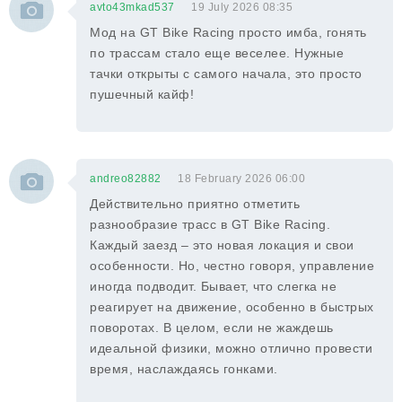
avto43mkad537
19 July 2026 08:35
Мод на GT Bike Racing просто имба, гонять
по трассам стало еще веселее. Нужные
тачки открыты с самого начала, это просто
пушечный кайф!
andreo82882
18 February 2026 06:00
Действительно приятно отметить
разнообразие трасс в GT Bike Racing.
Каждый заезд – это новая локация и свои
особенности. Но, честно говоря, управление
иногда подводит. Бывает, что слегка не
реагирует на движение, особенно в быстрых
поворотах. В целом, если не жаждешь
идеальной физики, можно отлично провести
время, наслаждаясь гонками.