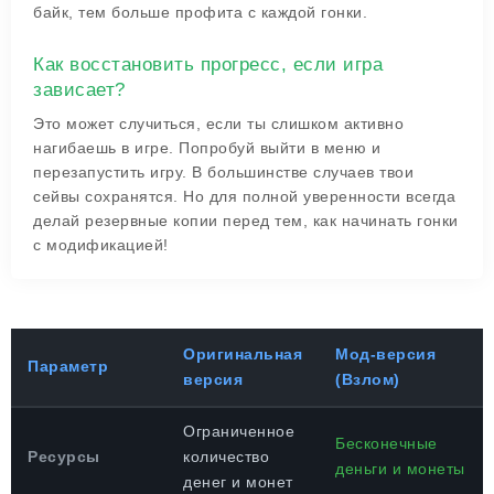
байк, тем больше профита с каждой гонки.
Как восстановить прогресс, если игра
зависает?
Это может случиться, если ты слишком активно
нагибаешь в игре. Попробуй выйти в меню и
перезапустить игру. В большинстве случаев твои
сейвы сохранятся. Но для полной уверенности всегда
делай резервные копии перед тем, как начинать гонки
с модификацией!
Оригинальная
Мод-версия
Параметр
версия
(Взлом)
Ограниченное
Бесконечные
Ресурсы
количество
деньги и монеты
денег и монет