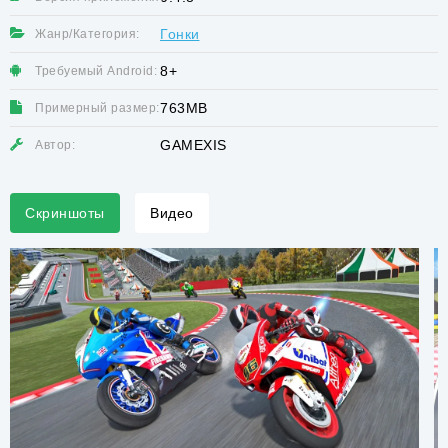
Гонки
Жанр/Категория:
8+
Требуемый Android:
763MB
Примерный размер:
GAMEXIS
Автор:
Скриншоты
Видео