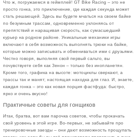
Что ж, погружаемся в геймплей!
GT Bike Racing
– это не
просто гонка, это приключение, где каждая секунда может
стать решающей. Здесь вы будете мчаться на своем байке
по безумным трассам, одновременно уклоняясь от
препятствий и наращивая скорость, как сумасшедший
курьер на родном районе. Уникальные механики игры
включают в себя возможность выполнять трюки на байке,
которые можно записывать и обмениваться ими с друзьями.
Честно говоря, выполняя свой первый сальто, вы
почувствуете себя как Зенон – только без инопланетян.
Кроме того, графика на высоте: мотоциклы сверкают, а
трассы так и манят; настоящая находка для глаз. И, знаете,
каждая гонка – это как новая порция фастфуда: быстро,
ярко и очень вкусно!
Практичные советы для гонщиков
Итак, братва, вот вам парочка советов, чтобы прокачать
свой уровень в этой игре. Во-первых, не забывайте про
тренировочные заезды – они дают возможность прощупать