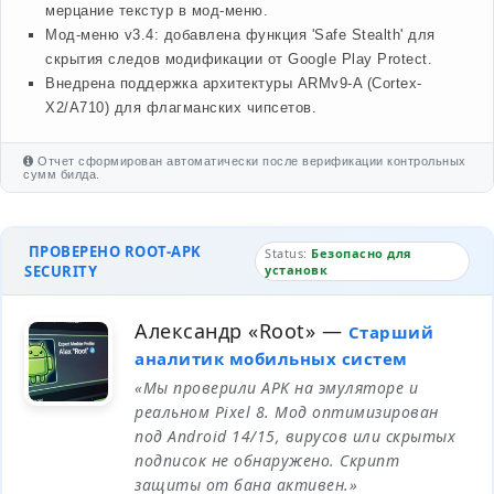
мерцание текстур в мод-меню.
Мод-меню v3.4: добавлена функция 'Safe Stealth' для
скрытия следов модификации от Google Play Protect.
Внедрена поддержка архитектуры ARMv9-A (Cortex-
X2/A710) для флагманских чипсетов.
Отчет сформирован автоматически после верификации контрольных
сумм билда.
ПРОВЕРЕНО ROOT-APK
Status:
Безопасно для
SECURITY
установк
Александр «Root»
—
Старший
аналитик мобильных систем
«Мы проверили APK на эмуляторе и
реальном Pixel 8. Мод оптимизирован
под Android 14/15, вирусов или скрытых
подписок не обнаружено. Скрипт
защиты от бана активен.»