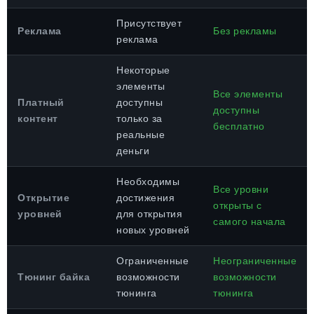
Присутствует
Реклама
Без рекламы
реклама
Некоторые
элементы
Все элементы
Платный
доступны
доступны
контент
только за
бесплатно
реальные
деньги
Необходимы
Все уровни
Открытие
достижения
открыты с
уровней
для открытия
самого начала
новых уровней
Ограниченные
Неограниченные
Тюнинг байка
возможности
возможности
тюнинга
тюнинга