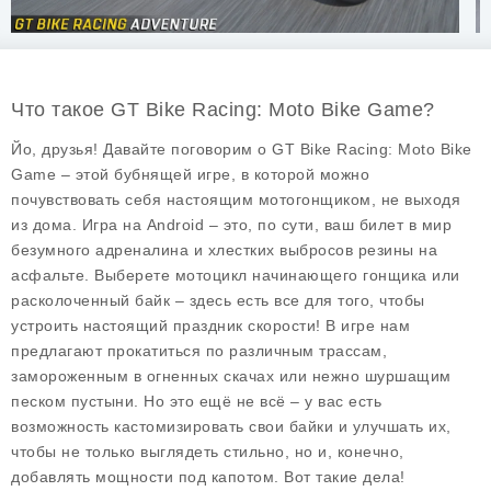
Что такое GT Bike Racing: Moto Bike Game?
Йо, друзья! Давайте поговорим о
GT Bike Racing: Moto Bike
Game
– этой бубнящей игре, в которой можно
почувствовать себя настоящим мотогонщиком, не выходя
из дома. Игра на Android – это, по сути, ваш билет в мир
безумного адреналина и хлестких выбросов резины на
асфальте. Выберете мотоцикл начинающего гонщика или
расколоченный байк – здесь есть все для того, чтобы
устроить настоящий праздник скорости! В игре нам
предлагают прокатиться по различным трассам,
замороженным в огненных скачах или нежно шуршащим
песком пустыни. Но это ещё не всё – у вас есть
возможность кастомизировать свои байки и улучшать их,
чтобы не только выглядеть стильно, но и, конечно,
добавлять мощности под капотом. Вот такие дела!