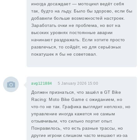
иногда досаждает — мотоцикл ведёт себя
так, будто на льду. Было бы здорово, если бы
добавили больше возможностей настроек.
Заработать очки не проблема, но вот на
высоких уровнях постоянные аварии
начинают раздражать. Если хотите просто
развлечься, то сойдёт, но для серьёзных
покатушек я бы не советовал.
avg121884
5 January 2026 15:00
Должен признаться, что зашёл в GT Bike
Racing: Moto Bike Game с ожиданием, но
что-то не так. Графика выглядит неплохо, но
управление иногда кажется не самым
отзывчивым, что сильно портит опыт.
Понравилось, что есть разные трассы, но
другие игроки слишком часто мешают из-за