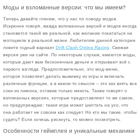
Моды и взломанные версии: что мы имеем?
Теперь давайте глянем, что у нас по поводу
модов
.
Искренне говоря, жажда взломанных версий и модов иногда
становится такой же реальной, как желание покататься на
мотоцикле в реальной жизни. Любителям данной категории
ловите годный вариант
Drift Clash Online Racing
. Свежая
версия уже на сайте. По некоторым слухам, имеются моды,
которые дают вам
бесконечные деньги
и открывают
всё
с
первого взгляда. Предположительно, это мод-меню,
которое позволяет делать выжимку из игры и включать
различные функции, а в каком-то смысле – это как взять все
соки из лимона, оставив только мякоть. Также говорят о
взломанных версиях, которые предоставляют то же самое,
но предупреждаю: такая игра может шептать на ухо, что
она работает не совсем как следует. Но кто мы такие, чтобы
судить? Если хочешь рискнуть, то можно посмотреть.
Особенности геймплея и уникальные механики