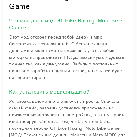
Game
Что мне даст мод GT Bike Racing: Moto Bike
Game?
Этот мод откроет перед тобой двери в мир
бесконечных возможностей! С бесконечными
деньгами и монетами ты сможешь лутать любые
мотоциклы, прокачивать ТТХ до максимума и делать
тюнинг так, как душе угодно. Забудь о постоянных
попытках заработать деньги в игре, теперь все будет
на твоей стороне!
Как установить модификацию?
Установка взломанного апк очень проста. Сначала
скачай файл, разреши установку приложений из
неизвестных источников в настройках, а затем просто
инсталлируй. Следи за тем, чтобы у тебя была
последняя версия GT Bike Racing: Moto Bike Game
[МОД: Бесконечные деньги, Монеты и Мега MOD] для