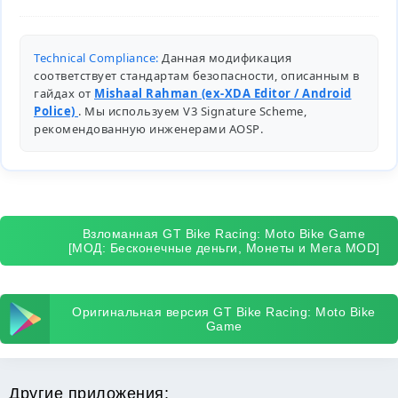
Technical Compliance:
Данная модификация
соответствует стандартам безопасности, описанным в
гайдах от
Mishaal Rahman (ex-XDA Editor / Android
Police)
. Мы используем V3 Signature Scheme,
рекомендованную инженерами
AOSP
.
Взломанная GT Bike Racing: Moto Bike Game
[МОД: Бесконечные деньги, Монеты и Мега MOD]
Оригинальная версия GT Bike Racing: Moto Bike
Game
Другие приложения: