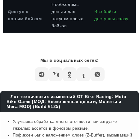
Необходимы
Доступ к
деньги для
Все байки
новым байкам
покупки новых
доступны сразу
байков
Мы в социальных сетях:
Лог технических изменений GT Bike Racing: Moto
Bike Game [МОД: Бесконечные деньги, Монеты и
Мега MOD] (Build 6125)
Улучшена обработка многопоточности при загрузке
тяжелых ассетов в фоновом режиме.
Пофиксен баг с наложением слоев (Z-Buffer), вызывавший