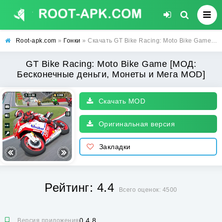
Root-apk.com
»
Гонки
» Скачать GT Bike Racing: Moto Bike Game [МОД: Бесконечные деньги, Монеты и Мега MOD] | Взлом GT Bike Racing: Moto Bike Game на Андроид
GT Bike Racing: Moto Bike Game [МОД:
Бесконечные деньги, Монеты и Мега MOD]
Скачать MOD
Оригинальная версия
Закладки
Рейтинг: 4.4
Всего оценок: 4500
0.4.8
Версия приложения: