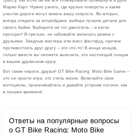
трассу, как если бы вы всё планировали провернуть в духе
Марио Карт
. Нужно узнать, где крутые повороты и какие
участки дороги могут зажать вашу скорость. Во-вторых,
всегда следите за апгрейдами: выбери лучшие детали для
своего байка. Выберите не тот двигатель – и каток
прогорит! В-третьих, не забывайте включать режим с
друзьями. Заядлые мистера или мисс фастфуд, причем
противостоять друг другу – это что-то! В конце концов,
только вместе вы сможете выяснить, кто настоящий гонщик
в вашем дружеском кругу.
Вот такие пироги, друзья!
GT Bike Racing: Moto Bike Game
–
это не просто игра, это стиль жизни. Включайте свои
мотоциклы, прокачивайтесь и давайте устроим погоню, как
в лучшие времена!
Ответы на популярные вопросы
о GT Bike Racing: Moto Bike