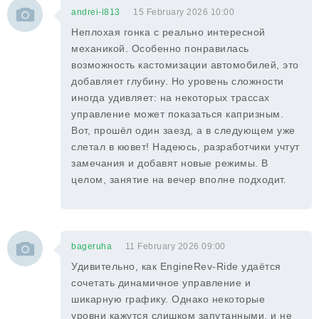
andrei-l813
15 February 2026 10:00
Неплохая гонка с реально интересной
механикой. Особенно понравилась
возможность кастомизации автомобилей, это
добавляет глубину. Но уровень сложности
иногда удивляет: на некоторых трассах
управление может показаться капризным.
Вот, прошёл один заезд, а в следующем уже
слетал в кювет! Надеюсь, разработчики учтут
замечания и добавят новые режимы. В
целом, занятие на вечер вполне подходит.
bageruha
11 February 2026 09:00
Удивительно, как EngineRev-Ride удаётся
сочетать динамичное управление и
шикарную графику. Однако некоторые
уровни кажутся слишком запутанными, и не