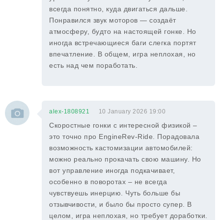
всегда понятно, куда двигаться дальше.
Понравился звук моторов — создаёт
атмосферу, будто на настоящей гонке. Но
иногда встречающиеся баги слегка портят
впечатление. В общем, игра неплохая, но
есть над чем поработать.
alex-1808921
10 January 2026 19:00
Скоростные гонки с интересной физикой –
это точно про EngineRev-Ride. Порадовала
возможность кастомизации автомобилей:
можно реально прокачать свою машину. Но
вот управление иногда подкачивает,
особенно в поворотах – не всегда
чувствуешь инерцию. Чуть больше бы
отзывчивости, и было бы просто супер. В
целом, игра неплохая, но требует доработки.