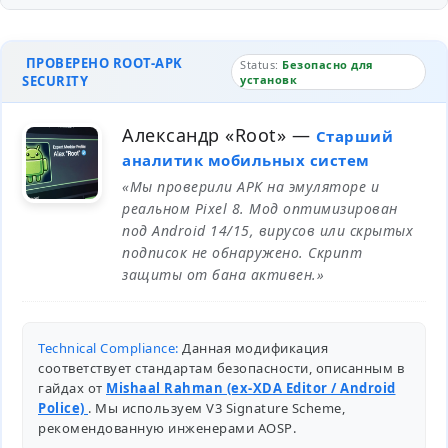
ПРОВЕРЕНО ROOT-APK
Status:
Безопасно для
SECURITY
установк
Александр «Root»
—
Старший
аналитик мобильных систем
«Мы проверили APK на эмуляторе и
реальном Pixel 8. Мод оптимизирован
под Android 14/15, вирусов или скрытых
подписок не обнаружено. Скрипт
защиты от бана активен.»
Technical Compliance:
Данная модификация
соответствует стандартам безопасности, описанным в
гайдах от
Mishaal Rahman (ex-XDA Editor / Android
Police)
. Мы используем V3 Signature Scheme,
рекомендованную инженерами
AOSP
.