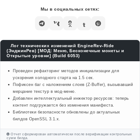
Мы в социальных сетях:
Лог технических изменений EngineRev-Ride
(ЭнджинРев) [МОД: Меню, Бесконечные монеты и
Открытые уровни] (Build 6053)
Проведен рефакторинг методов инициализации для
ускорения холодного старта на 1.5 сек.
Пофиксен баг с наложением слоев (Z-Buffer), вызывавший
мерцание текстур в мод-меню.
Добавлен интеллектуальный инжектор ресурсов: теперь
контент подгружается без изменения манифеста.
Библиотеки безопасности обновлены до актуальных
билдов OpenSSL 3.1.x.
Отчет сформирован автоматически после верификации контрольных
сумм билда.