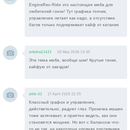
EngineRev-Ride это настоящая имба для
любителей гонок! Тут графика топчик,
управление летает как надо, а отсутствие
багов только подчеркивает кайф от катания.
antoha21421
30 May 2026 15:35
Эта тема имба, вообще шик! Крутые тачки,
кайфую от заездов!
alibi-32
17 April 2026 22:35
Классный графон и управление,
действительно, радуют глаз. Прокачка машин
тоже затягивает, и приятно видеть, как они
становятся мощнее. Но вот с балансом что-
то не так: на некоторых уровнях противники