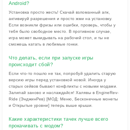
Android?
Установка просто жесть! Скачай взломанный апк,
активируй разрешения и просто жми на установку.
Если возникли фризы или ошибки, проверь, чтобы у
тебя было свободное место. В противном случае,
игра может выкидывать на рабочий стол, и ты не
сможешь катать в любимые гонки.
Что делать, если при запуске игры
происходит сбой?
Если что-то пошло не так, попробуй удалить старую
версию игры перед установкой новой. Иногда у
старых сейвов бывают конфликты с новыми модами.
Залипай заново и наслаждайся! Халявы в EngineRev-
Ride (ЭнджинРев) [МОД: Меню, Бесконечные монеты
и Открытые уровни] теперь выше крыши.
Какие характеристики тачек лучше всего
прокачивать с модом?