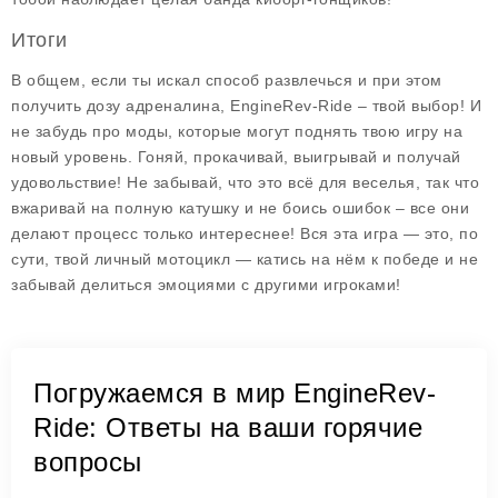
Итоги
В общем, если ты искал способ развлечься и при этом
получить дозу адреналина,
EngineRev-Ride
– твой выбор! И
не забудь про моды, которые могут поднять твою игру на
новый уровень. Гоняй, прокачивай, выигрывай и получай
удовольствие! Не забывай, что это всё для веселья, так что
вжаривай на полную катушку и не боись ошибок – все они
делают процесс только интереснее! Вся эта игра — это, по
сути, твой личный мотоцикл — катись на нём к победе и не
забывай делиться эмоциями с другими игроками!
Погружаемся в мир EngineRev-
Ride: Ответы на ваши горячие
вопросы