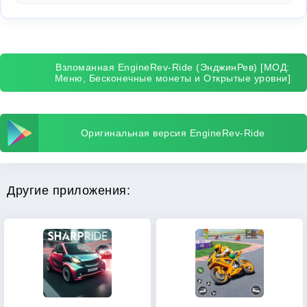
Взломанная EngineRev-Ride (ЭнджинРев) [МОД:
Меню, Бесконечные монеты и Открытые уровни]
Оригинальная версия EngineRev-Ride
Другие приложения: