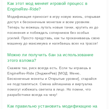
Как этот мод меняет игровой процесс в
EngineRev-Ride?
Модификация приносит в игру новую жизнь, открывая
доступ к бесконечным монетам и всем уровням.
Теперь ты можешь лутать новые тачки, крутить их до
посинения и побеждать соперников без особых
усилий. Просто представь, как ты прокачиваешь свою
машинку до максимума и нагибаешь всех на трассе!
Можно ли получить бан за использование
этого взлома?
Скажем так, риск всегда есть. Если ты играешь в
EngineRev-Ride (ЭнджинРев) [МОД: Меню,
Бесконечные монеты и Открытые уровни], старайся
не подставляться. Смена айпишника и виртуалка
помогут избежать светила в лицо. Но помни, что
разработчики всегда на чеку!
Как правильно установить модификацию на