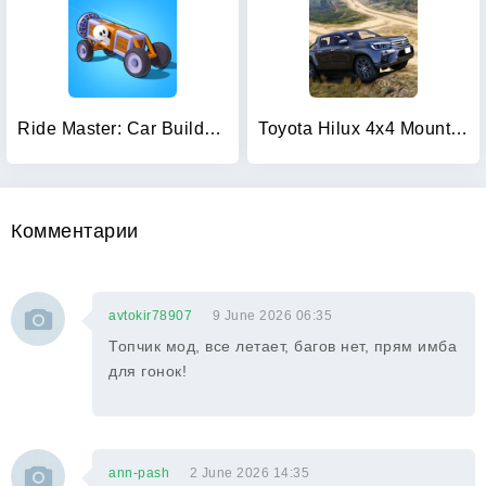
Ride Master: Car Builder Game
Toyota Hilux 4x4 Mountain Ride
Комментарии
avtokir78907
9 June 2026 06:35
Топчик мод, все летает, багов нет, прям имба
для гонок!
ann-pash
2 June 2026 14:35