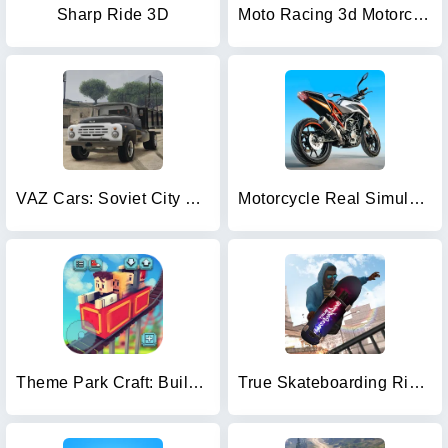
Sharp Ride 3D
Moto Racing 3d Motorcycle Game
VAZ Cars: Soviet City Ride
Motorcycle Real Simulator
Theme Park Craft: Build & Ride
True Skateboarding Ride Style