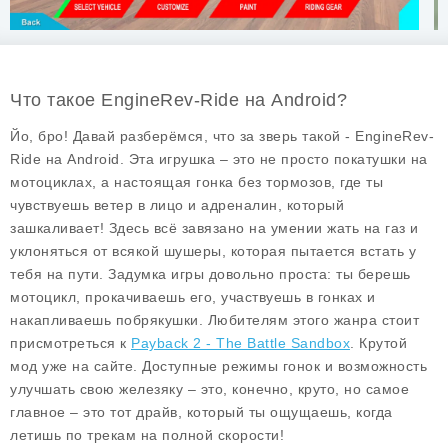
Что такое EngineRev-Ride на Android?
Йо, бро! Давай разберёмся, что за зверь такой -
EngineRev-
Ride
на Android. Эта игрушка – это не просто покатушки на
мотоциклах, а настоящая гонка без тормозов, где ты
чувствуешь ветер в лицо и адреналин, который
зашкаливает! Здесь всё завязано на умении жать на газ и
уклоняться от всякой шушеры, которая пытается встать у
тебя на пути. Задумка игры довольно проста: ты берешь
мотоцикл, прокачиваешь его, участвуешь в гонках и
накапливаешь побрякушки. Любителям этого жанра стоит
присмотреться к
Payback 2 - The Battle Sandbox
. Крутой
мод уже на сайте. Доступные режимы гонок и возможность
улучшать свою железяку – это, конечно, круто, но самое
главное – это тот драйв, который ты ощущаешь, когда
летишь по трекам на полной скорости!