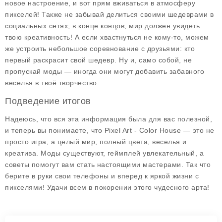
новое настроение, и вот прям вживаться в атмосферу
пикселей! Также не забывай делиться своими шедеврами в
социальных сетях; в конце концов, мир должен увидеть
твою креативность! А если хвастнуться не кому-то, можем
же устроить небольшое соревнование с друзьями: кто
первый раскрасит свой шедевр. Ну и, само собой, не
пропускай моды — иногда они могут добавить забавного
веселья в твоё творчество.
Подведение итогов
Надеюсь, что вся эта информация была для вас полезной,
и теперь вы понимаете, что Pixel Art - Color House — это не
просто игра, а целый мир, полный цвета, веселья и
креатива. Моды существуют, геймплей увлекательный, а
советы помогут вам стать настоящими мастерами. Так что
берите в руки свои телефоны и вперед к яркой жизни с
пикселями! Удачи всем в покорении этого чудесного арта!