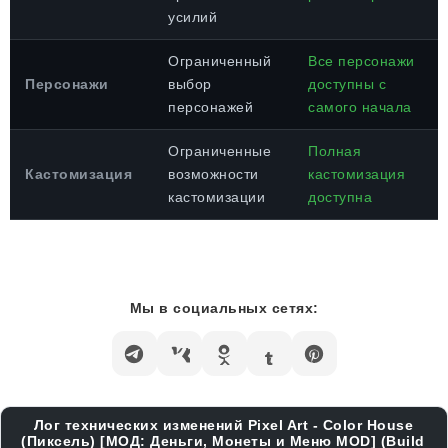
усилий
Ограниченный
Все персонажи
Персонажи
выбор
доступны с
персонажей
самого начала
Ограниченные
Полная
Кастомизация
возможности
кастомизация
кастомизации
доступна
Мы в социальных сетях:
Лог технических изменений Pixel Art - Color House
(Пиксель) [МОД: Деньги, Монеты и Меню MOD] (Build