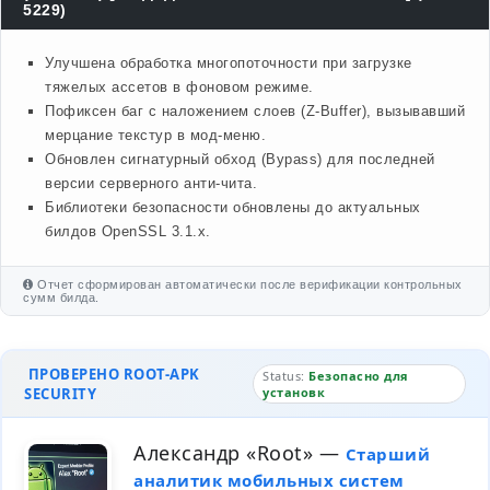
5229)
Улучшена обработка многопоточности при загрузке
тяжелых ассетов в фоновом режиме.
Пофиксен баг с наложением слоев (Z-Buffer), вызывавший
мерцание текстур в мод-меню.
Обновлен сигнатурный обход (Bypass) для последней
версии серверного анти-чита.
Библиотеки безопасности обновлены до актуальных
билдов OpenSSL 3.1.x.
Отчет сформирован автоматически после верификации контрольных
сумм билда.
ПРОВЕРЕНО ROOT-APK
Status:
Безопасно для
SECURITY
установк
Александр «Root»
—
Старший
аналитик мобильных систем