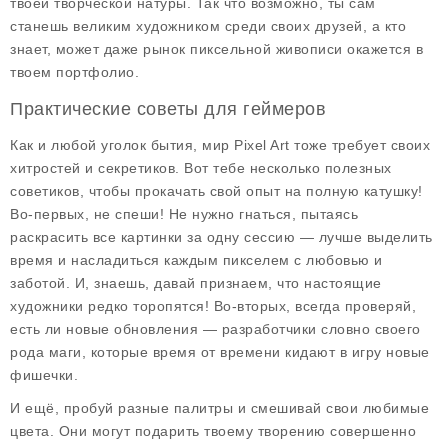
твоей творческой натуры. Так что возможно, ты сам
станешь великим художником среди своих друзей, а кто
знает, может даже рынок пиксельной живописи окажется в
твоем портфолио.
Практические советы для геймеров
Как и любой уголок бытия, мир Pixel Art тоже требует своих
хитростей и секретиков. Вот тебе несколько полезных
советиков, чтобы прокачать свой опыт на полную катушку!
Во-первых, не спеши! Не нужно гнаться, пытаясь
раскрасить все картинки за одну сессию — лучше выделить
время и насладиться каждым пикселем с любовью и
заботой. И, знаешь, давай признаем, что настоящие
художники редко торопятся! Во-вторых, всегда проверяй,
есть ли новые обновления — разработчики словно своего
рода маги, которые время от времени кидают в игру новые
фишечки.
И ещё, пробуй разные палитры и смешивай свои любимые
цвета. Они могут подарить твоему творению совершенно