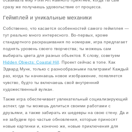
осваивать мир Pixel Art намного приятнее, когда ты сам
сразу же получаешь удовольствие от процесса.
Геймплей и уникальные механики
Собственно, что касается особенностей самого геймплея —
тут реально много интересного. Во-первых, кроме
стандартного раскрашивания по номерам, игра предлагает
поднять уровень своего творчества; ты можешь сам
выбирать цвета для разных объектов. К слову, советуем
Hidden Objects: Coastal Hill
. Проект сейчас в топе. Как
Эдвард Мунк, только с разнообразными палитрами! Каждый
раз, когда ты начинаешь новое изображение, появляется
чувство, будто ты включаешь свой внутренний
художественный вулкан.
Также игра обеспечивает увлекательный социализирующий
аспект, где ты можешь делиться своими работами с
друзьями, а также забирать их шедевры на свою стену. Да и
не забудем про частые обновления, которые приносят
новые картинки и, конечно же, новые приключения для