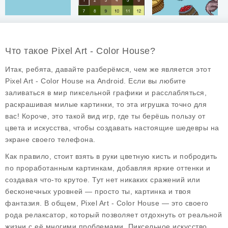
Что такое Pixel Art - Color House?
Итак, ребята, давайте разберёмся, чем же является этот
Pixel Art - Color House на Android. Если вы любите
заливаться в мир пиксельной графики и расслабляться,
раскрашивая милые картинки, то эта игрушка точно для
вас! Короче, это такой вид игр, где ты берёшь пользу от
цвета и искусства, чтобы создавать настоящие шедевры на
экране своего телефона.
Как правило, стоит взять в руки цветную кисть и побродить
по проработанным картинкам, добавляя яркие оттенки и
создавая что-то крутое. Тут нет никаких сражений или
бесконечных уровней — просто ты, картинка и твоя
фантазия. В общем, Pixel Art - Color House — это своего
рода релаксатор, который позволяет отдохнуть от реальной
жизни с её многими проблемами. Пиксельное искусство