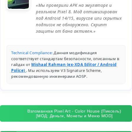
«Мы проверили APK на эмуляторе и
реальном Pixel 8. Мод оптимизирован
под Android 14/15, вирусов или скрытых
подписок не обнаружено. Скрипт
защиты от бана активен.»
Technical Compliance:
Данная модификация
соответствует стандартам безопасности, описанным в
гайдах от
Mishaal Rahman (ex-XDA Editor / Android
Police)
. Мы используем V3 Signature Scheme,
рекомендованную инженерами
AOSP
.
Взломанная Pixel Art - Color House (Пиксель)
[МОД: Деньги, Монеты и Меню MOD]