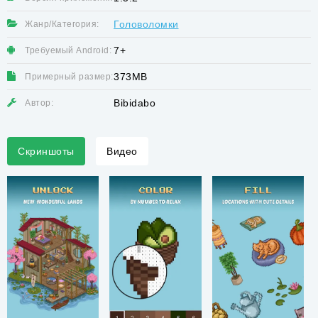
Головоломки
Жанр/Категория:
7+
Требуемый Android:
373MB
Примерный размер:
Bibidabo
Автор:
Скриншоты
Видео