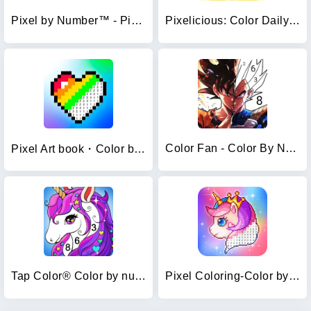
Pixel by Number™ - Pixel Art
Pixelicious: Color Daily Pixel
Color Fan - Color By Number
Pixel Art book・Color by number
Tap Color® Color by number
Pixel Coloring-Color by number