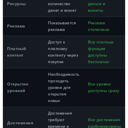
Ресурсы
количество
деньги и
денег и монет
монеты
Показывается
Реклама
Реклама
реклама
отключена
Доступ к
Все платные
Платный
платному
функции
контент
контенту через
доступны
покупки
бесплатно
Необходимость
проходить
Открытие
Все уровни
уровни для
уровней
доступны сразу
открытия
новых
Достижения
требуют
Все достижения
Достижения
времени и
разблокированы