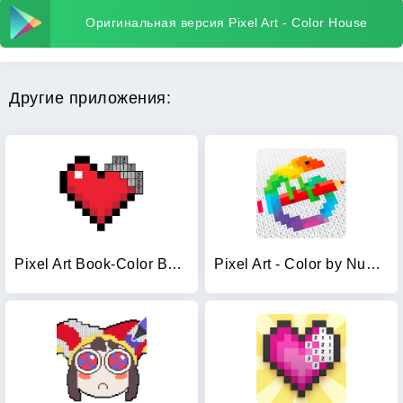
Оригинальная версия Pixel Art - Color House
Другие приложения:
Pixel Art Book-Color By Number
Pixel Art - Color by Number