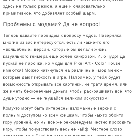
здесь не только резкое, а ещё и очаровательно
примитивное, что добавляет особый шарм.
Проблемы с модами? Да не вопрос!
Теперь давайте перейдём к вопросу модов. Наверняка,
многие из вас интересуются, есть ли какие-то его
«волшебные» версии, которые бы делали жизнь
казуального геймера ещё более кайфовой. И, о чудо! Да,
пускай не парочка, но моды для Pixel Art - Color House
имеются! Можно наткнуться на различные «мод меню»,
которые дают гибкость в игре. Например, у тебя будет
возможность открывать все картинки, не тратя время, или
же иметь
бесконечные деньги
, чтобы раскрашивать всё, что
душе угодно — не гнушайся великим искусством!
Кому-то могут быть интересны взломанные версии с
полным доступом ко всем фишкам, чтобы как-то обойти
гору уровней, но мы всё же рекомендуем честно проходить
игру, чтобы почувствовать весь её кайф. Честное слово,