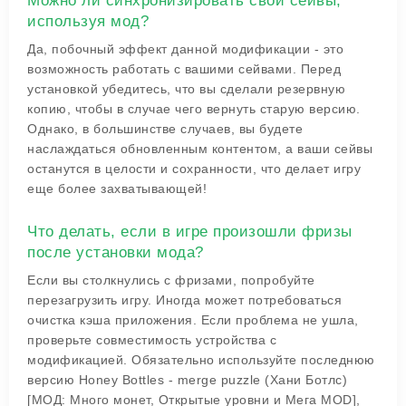
Можно ли синхронизировать свои сейвы,
используя мод?
Да, побочный эффект данной модификации - это
возможность работать с вашими сейвами. Перед
установкой убедитесь, что вы сделали резервную
копию, чтобы в случае чего вернуть старую версию.
Однако, в большинстве случаев, вы будете
наслаждаться обновленным контентом, а ваши сейвы
останутся в целости и сохранности, что делает игру
еще более захватывающей!
Что делать, если в игре произошли фризы
после установки мода?
Если вы столкнулись с фризами, попробуйте
перезагрузить игру. Иногда может потребоваться
очистка кэша приложения. Если проблема не ушла,
проверьте совместимость устройства с
модификацией. Обязательно используйте последнюю
версию Honey Bottles - merge puzzle (Хани Ботлс)
[МОД: Много монет, Открытые уровни и Мега MOD],