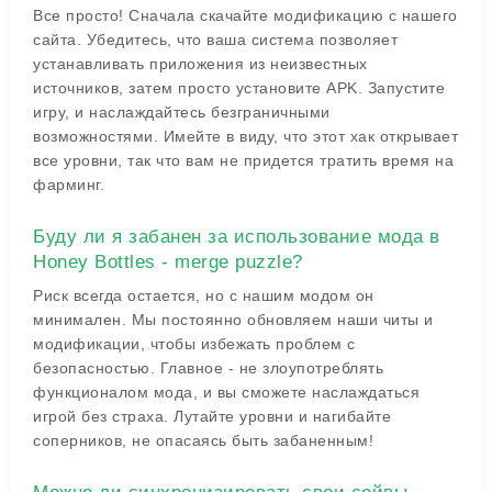
Все просто! Сначала скачайте модификацию с нашего
сайта. Убедитесь, что ваша система позволяет
устанавливать приложения из неизвестных
источников, затем просто установите APK. Запустите
игру, и наслаждайтесь безграничными
возможностями. Имейте в виду, что этот хак открывает
все уровни, так что вам не придется тратить время на
фарминг.
Буду ли я забанен за использование мода в
Honey Bottles - merge puzzle?
Риск всегда остается, но с нашим модом он
минимален. Мы постоянно обновляем наши читы и
модификации, чтобы избежать проблем с
безопасностью. Главное - не злоупотреблять
функционалом мода, и вы сможете наслаждаться
игрой без страха. Лутайте уровни и нагибайте
соперников, не опасаясь быть забаненным!