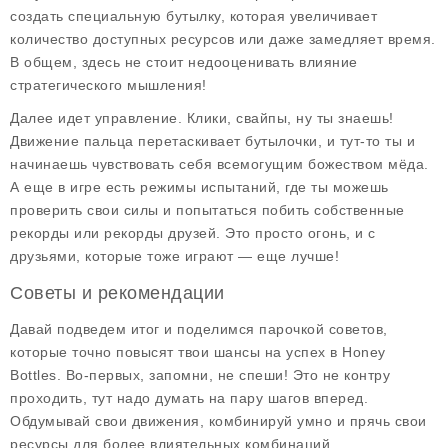
создать специальную бутылку, которая увеличивает
количество доступных ресурсов или даже замедляет время.
В общем, здесь не стоит недооценивать влияние
стратегического мышления!
Далее идет управление. Клики, свайпы, ну ты знаешь!
Движение пальца перетаскивает бутылочки, и тут-то ты и
начинаешь чувствовать себя всемогущим божеством мёда.
А еще в игре есть режимы испытаний, где ты можешь
проверить свои силы и попытаться побить собственные
рекорды или рекорды друзей. Это просто огонь, и с
друзьями, которые тоже играют — еще лучше!
Советы и рекомендации
Давай подведем итог и поделимся парочкой советов,
которые точно повысят твои шансы на успех в Honey
Bottles. Во-первых, запомни, не спеши! Это не контру
проходить, тут надо думать на пару шагов вперед.
Обдумывай свои движения, комбинируй умно и прячь свои
ресурсы для более влиятельных комбинаций.