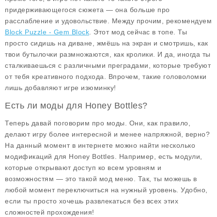
придерживающегося сюжета — она больше про
расслабление и удовольствие. Между прочим, рекомендуем
Block Puzzle - Gem Block
. Этот мод сейчас в топе. Ты
просто сидишь на диване, жмёшь на экран и смотришь, как
твои бутылочки размножаются, как кролики. И да, иногда ты
сталкиваешься с различными преградами, которые требуют
от тебя креативного подхода. Впрочем, такие головоломки
лишь добавляют игре изюминку!
Есть ли моды для Honey Bottles?
Теперь давай поговорим про моды. Они, как правило,
делают игру более интересной и менее напряжной, верно?
На данный момент в интернете можно найти несколько
модификаций
для Honey Bottles. Например, есть модули,
которые открывают доступ ко всем уровням и
возможностям — это такой
мод меню
. Так, ты можешь в
любой момент переключиться на нужный уровень. Удобно,
если ты просто хочешь развлекаться без всех этих
сложностей прохождения!