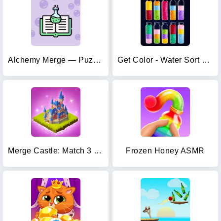
Alchemy Merge — Puzzle Game
Get Color - Water Sort Puzzle
Merge Castle: Match 3 Puzzle
Frozen Honey ASMR