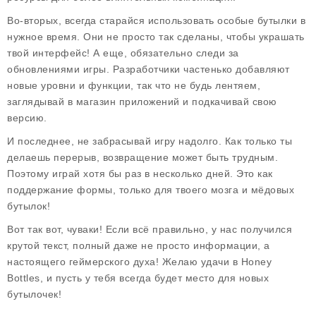
Во-вторых, всегда старайся использовать особые бутылки в
нужное время. Они не просто так сделаны, чтобы украшать
твой интерфейс! А еще, обязательно следи за
обновлениями игры. Разработчики частенько добавляют
новые уровни и функции, так что не будь лентяем,
заглядывай в магазин приложений и подкачивай свою
версию.
И последнее, не забрасывай игру надолго. Как только ты
делаешь перерыв, возвращение может быть трудным.
Поэтому играй хотя бы раз в несколько дней. Это как
поддержание формы, только для твоего мозга и мёдовых
бутылок!
Вот так вот, чуваки! Если всё правильно, у нас получился
крутой текст, полный даже не просто информации, а
настоящего геймерского духа! Желаю удачи в Honey
Bottles, и пусть у тебя всегда будет место для новых
бутылочек!