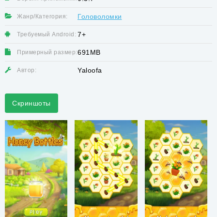
Головоломки
Жанр/Категория:
7+
Требуемый Android:
691MB
Примерный размер:
Yaloofa
Автор:
Скриншоты