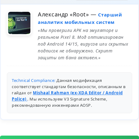
Александр «Root»
—
Старший
аналитик мобильных систем
«Мы проверили APK на эмуляторе и
реальном Pixel 8. Мод оптимизирован
под Android 14/15, вирусов или скрытых
подписок не обнаружено. Скрипт
защиты от бана активен.»
Technical Compliance:
Данная модификация
соответствует стандартам безопасности, описанным в
гайдах от
Mishaal Rahman (ex-XDA Editor / Android
Police)
. Мы используем V3 Signature Scheme,
рекомендованную инженерами
AOSP
.