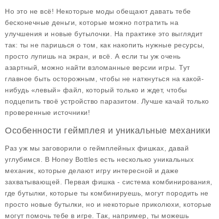
Но это не всё! Некоторые моды обещают давать тебе
бесконечные деньги, которые можно потратить на
улучшения и новые бутылочки. На практике это выглядит
так: ты не паришься о том, как накопить нужные ресурсы,
просто лупишь на экран, и всё. А если ты уж очень
азартный, можно найти взломанные версии игры. Тут
главное быть осторожным, чтобы не наткнуться на какой-
нибудь «левый» файл, который только и ждет, чтобы
подцепить твоё устройство паразитом. Лучше качай только
проверенные источники!
Особенности геймплея и уникальные механики
Раз уж мы заговорили о геймплейных фишках, давай
углубимся. В Honey Bottles есть несколько уникальных
механик, которые делают игру интересной и даже
захватывающей. Первая фишка -
система комбинирования
,
где бутылки, которые ты комбинируешь, могут породить не
просто новые бутылки, но и некоторые приколюхи, которые
могут помочь тебе в игре. Так, например, ты можешь