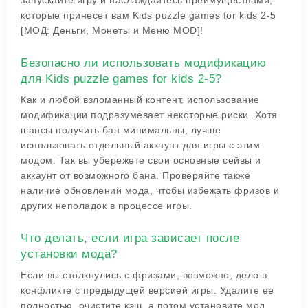
запускайте игру и наслаждайтесь преимуществами,
которые принесет вам Kids puzzle games for kids 2-5
[МОД: Деньги, Монеты и Меню MOD]!
Безопасно ли использовать модификацию
для Kids puzzle games for kids 2-5?
Как и любой взломанный контент, использование
модификации подразумевает некоторые риски. Хотя
шансы получить бан минимальны, лучше
использовать отдельный аккаунт для игры с этим
модом. Так вы убережете свои основные сейвы и
аккаунт от возможного бана. Проверяйте также
наличие обновлений мода, чтобы избежать фризов и
других неполадок в процессе игры.
Что делать, если игра зависает после
установки мода?
Если вы столкнулись с фризами, возможно, дело в
конфликте с предыдущей версией игры. Удалите ее
полностью, очистите кэш, а потом установите мод