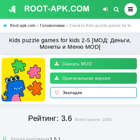
Root-apk.com
»
Головоломки
» Скачать Kids puzzle games for kids 2-5 [МОД: Деньги, Монеты и Меню MOD] | Взлом Kids puzzle games for kids 2-5 на Андроид
Kids puzzle games for kids 2-5 [МОД: Деньги,
Монеты и Меню MOD]
Скачать MOD
Оригинальная версия
Закладки
Рейтинг: 3.6
Всего оценок: 2200
1.5.1
Версия приложения: