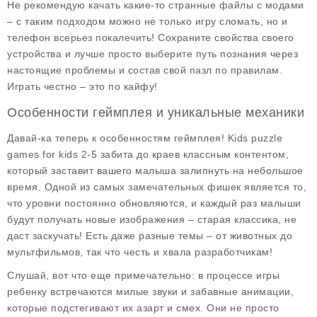
Не рекомендую качать какие-то странные файлы с модами
– с таким подходом можно не только игру сломать, но и
телефон всерьез покалечить! Сохраните свойства своего
устройства и лучше просто выберите путь познания через
настоящие проблемы и состав свой пазл по правилам.
Играть честно – это по кайфу!
Особенности геймплея и уникальные механики
Давай-ка теперь к особенностям геймплея!
Kids puzzle
games for kids 2-5
забита до краев классным контентом,
который заставит вашего малыша залипнуть на небольшое
время. Одной из самых замечательных фишек является то,
что уровни постоянно обновляются, и каждый раз малыши
будут получать новые изображения – старая классика, не
даст заскучать! Есть даже разные темы – от животных до
мультфильмов, так что честь и хвала разработчикам!
Слушай, вот что еще примечательно: в процессе игры
ребенку встречаются милые звуки и забавные анимации,
которые подстегивают их азарт и смех. Они не просто