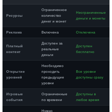
Ограниченное
Неограниченные
Ресурсы
количество
деньги и монеты
денег и монет
Реклама
Включена
Отключена
Доступен за
Платный
Доступен
реальные
контент
бесплатно
деньги
Необходимо
Открытие
проходить
Все уровни
уровней
предыдущие
доступны сразу
уровни
Игровые
Ограниченные
Доступны в
события
по времени
любое время
Нужно