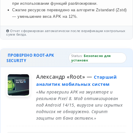
при использовании функций разблокировки.
Сжатие ресурсов переведено на алгоритм Zstandard (Zstd)
— уменьшение веса APK на 12%.
Отчет сформирован автоматически после верификации контрольных
сумм билда.
ПРОВЕРЕНО ROOT-APK
Status:
Безопасно для
SECURITY
установк
Александр «Root»
—
Старший
аналитик мобильных систем
«Мы проверили APK на эмуляторе и
реальном Pixel 8. Мод оптимизирован
под Android 14/15, вирусов или скрытых
подписок не обнаружено. Скрипт
защиты от бана активен.»