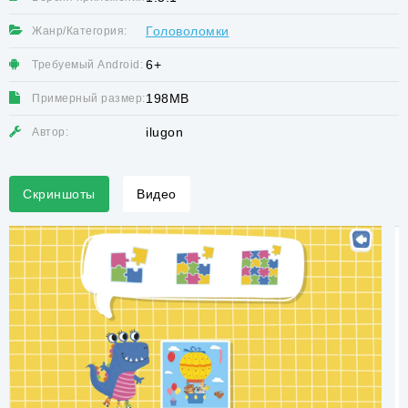
Головоломки
Жанр/Категория:
6+
Требуемый Android:
198MB
Примерный размер:
ilugon
Автор:
Скриншоты
Видео