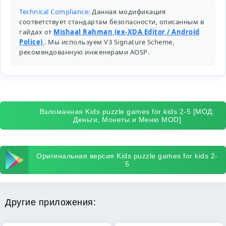
Technical Compliance:
Данная модификация
соответствует стандартам безопасности, описанным в
гайдах от
Mishaal Rahman (ex-XDA Editor / Android
Police)
. Мы используем V3 Signature Scheme,
рекомендованную инженерами
AOSP
.
Взломанная Kids puzzle games for kids 2-5 [МОД:
Деньги, Монеты и Меню MOD]
Оригинальная версия Kids puzzle games for kids 2-
5
Другие приложения: