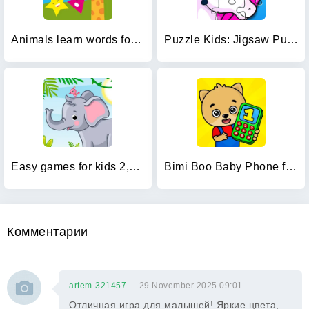
Animals learn words for kids
Puzzle Kids: Jigsaw Puzzles
Easy games for kids 2,3,4 year
Bimi Boo Baby Phone for Kids
Комментарии
artem-321457
29 November 2025 09:01
Отличная игра для малышей! Яркие цвета,