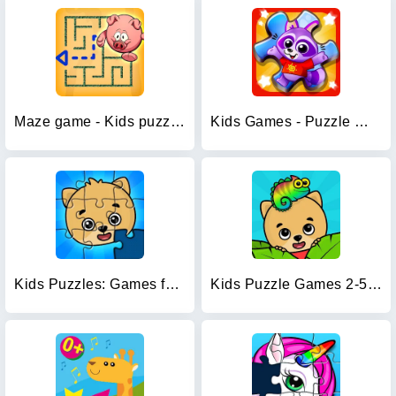
Maze game - Kids puzzle games
Kids Games - Puzzle World
Kids Puzzles: Games for Kids
Kids Puzzle Games 2-5 years