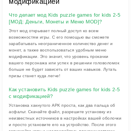
модификацией
Что делает мод Kids puzzle games for kids 2-5
[МОД: Деньги, Монеты и Меню MOD]?
Этот мод открывает полный доступ ко всем
возможностям игры. С его помощью вы сможете
зарабатывать неограниченное количество денег и
монет, а также воспользоваться удобным меню
модификации. Это значит, что уровень прокачки
вашего персонажа или успех в решении головоломок
больше не будет зависеть от ваших навыков. Лутать
призы станет куда легче!
Как установить Kids puzzle games for kids 2-5
с модификацией?
Установка хакнутого APK проста, как два пальца об
асфальт. Скачайте файл, разрешите установку из
неизвестных источников в настройках вашей оболочки
и просто установите его на устройство. После этого