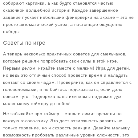
собирают картинки, а как будто становятся частью
сказочной волшебной истории! Каждое завершенное
задание пускает небольшие фейерверки на экране – это не
просто автоматический успех, а настоящее ощущение
победы!
Советы по игре
А теперь несколько практичных советов для смельчаков,
которые решили попробовать свои силы в этой игре.
Первым делом, играйте вместе с мелким! Игра для детей,
но ведь это отличный способ провести время и наладить
контакт со своим чадом. Проверяйте, как он справляется с
головоломками, и не бойтесь подсказывать, если дело
совсем туго. Поддержка папы или мамы поднимет дух
маленькому геймеру до небес!
Не забывайте про таймер – ставьте лимит времени на
каждую головоломку. Это даст возможность развить не
только терпение, но и скорость реакции. Давайте малышу
возможность пробовать различные уровни сложности, это