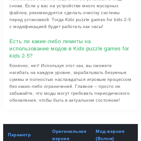
снова. Если у вас на устройстве много мусорных
файлов, рекомендуется сделать очистку системы
перед установкой. Тогда Kids puzzle games for kids 2-5
с модификацией будет работать как часы!
Есть ли какие-либо лимиты на
использование модов в Kids puzzle games for
kids 2-5?
Конечно, нет! Используя этот хак, вы сможете
нагибать на каждом уровне, зарабатывать безумные
суммы и полностью наслаждаться игровым процессом
без каких-либо ограничений. Главное – просто не
забывайте, что моды могут требовать периодического
обновления, чтобы быть в актуальном состоянии!
Оригинальная
Мод-версия
Параметр
версия
(Взлом)