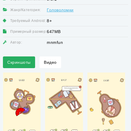
Головоломки
Жанр/Категория:
8+
Требуемый Android:
647MB
Примерный размер:
mnmfun
Автор:
Скриншоты
Видео