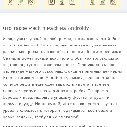
Что такое Pack n Pack на Android?
Итак, чуваки, давайте разберемся, что за зверь такой
Pack
n Pack
на Android. Это игра, где тебе нужно упаковывать
различные предметы в коробки в одном общем механизме.
Сначала может показаться, что это обычная головоломка,
но, поверь, тут есть свои заморочки. Графика довольно
миленькая – много красочных фонов и приятных анимаций.
Игра затягивает, как тёплый плед зимой, ведь постоянно
хочется решить еще одну задачку и упрятать все эти
ленивые предметы по карманам коробок. Ты просто
берешь и наваливаешь в упаковку фрукты, игрушки и
прочую ерунду. Но не думай, что это так просто – тут есть
уровень сложности, который подкидывает всё новые и
новые задачки, требующие смекалки!