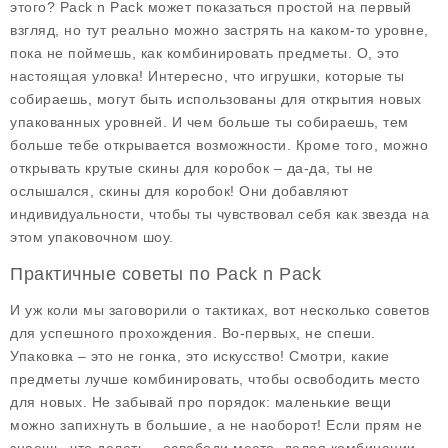
этого?
Pack n Pack
может показаться простой на первый
взгляд, но тут реально можно застрять на каком-то уровне,
пока не поймешь, как комбинировать предметы. О, это
настоящая уловка! Интересно, что игрушки, которые ты
собираешь, могут быть использованы для открытия новых
упакованных уровней. И чем больше ты собираешь, тем
больше тебе открывается возможности. Кроме того, можно
открывать крутые скины для коробок – да-да, ты не
ослышался, скины для коробок! Они добавляют
индивидуальности, чтобы ты чувствовал себя как звезда на
этом упаковочном шоу.
Практичные советы по Pack n Pack
И уж коли мы заговорили о тактиках, вот несколько
советов
для успешного прохождения. Во-первых, не спеши.
Упаковка – это не гонка, это искусство! Смотри, какие
предметы лучше комбинировать, чтобы освободить место
для новых. Не забывай про порядок: маленькие вещи
можно запихнуть в большие, а не наоборот! Если прям не