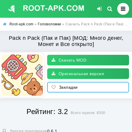
Root-apk.com
»
Головоломки
» Скачать Pack n Pack (Пак и Пак) [МОД: Много денег, Монет и Все открыто] | Взлом Pack n Pack на Андроид
Pack n Pack (Пак и Пак) [МОД: Много денег,
Монет и Все открыто]
Скачать MOD
Оригинальная версия
Закладки
Рейтинг: 3.2
Всего оценок: 8300
0.6.1
Версия приложения: