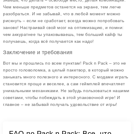
знаешь, что делать – освободи место, делая комбинации.
Чем меньше предметов останется на экране, тем легче
разобраться. И не забывай, что в любой момент можно
рискнуть – если не сработает, всегда можно попробовать
заново! Настраивай свой мозг на оптимизацию, и помни:
чем аккуратнее ты упаковываешь, тем больший кайф ты
получаешь, когда всё получается как надо!
Заключение и требования
Вот мы и прошлись по всем пунктам!
Pack n Pack
– это не
просто головоломка, а целый пакетвор, в который можно
заныкать много полезного и интересного. С модами играть
становится проще и веселее, а сам геймплей впечатляет
уникальными механиками. Не забудь пользоваться нашими
советами, чтобы побеждать в этой упаковочной игре! И
главное – не забывай получать удовольствие от игры!
FAQ по Pack n Pack: Все, что