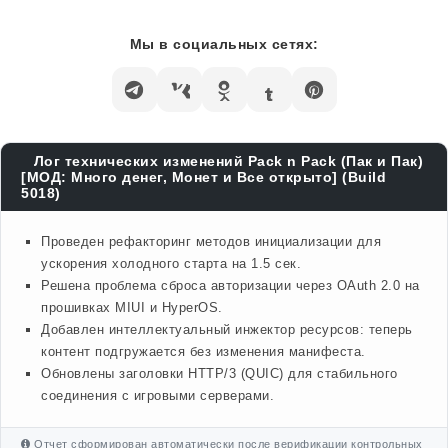
Мы в социальных сетях:
Лог технических изменений Pack n Pack (Пак и Пак)
[МОД: Много денег, Монет и Все открыто] (Build
5018)
Проведен рефакторинг методов инициализации для
ускорения холодного старта на 1.5 сек.
Решена проблема сброса авторизации через OAuth 2.0 на
прошивках MIUI и HyperOS.
Добавлен интеллектуальный инжектор ресурсов: теперь
контент подгружается без изменения манифеста.
Обновлены заголовки HTTP/3 (QUIC) для стабильного
соединения с игровыми серверами.
Отчет сформирован автоматически после верификации контрольных