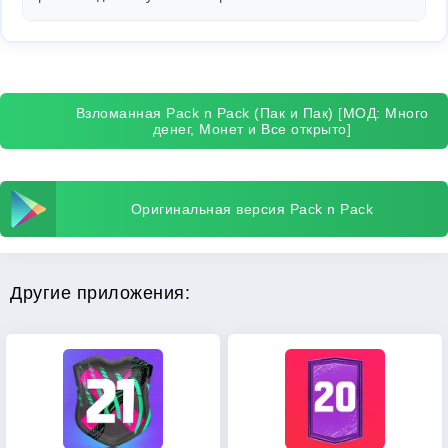
Взломанная Pack n Pack (Пак и Пак) [МОД: Много
денег, Монет и Все открыто]
Оригинальная версия Pack n Pack
Другие приложения: