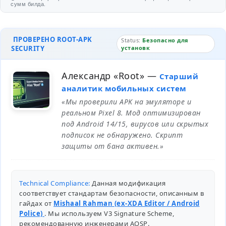
сумм билда.
ПРОВЕРЕНО ROOT-APK
Status:
Безопасно для
SECURITY
установк
Александр «Root»
—
Старший
аналитик мобильных систем
«Мы проверили APK на эмуляторе и
реальном Pixel 8. Мод оптимизирован
под Android 14/15, вирусов или скрытых
подписок не обнаружено. Скрипт
защиты от бана активен.»
Technical Compliance:
Данная модификация
соответствует стандартам безопасности, описанным в
гайдах от
Mishaal Rahman (ex-XDA Editor / Android
Police)
. Мы используем V3 Signature Scheme,
рекомендованную инженерами
AOSP
.