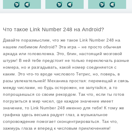
Что такое Link Number 248 на Android?
Давайте поразмыслим, что же такое
Link Number 248
на
нашем любимом Android? Эта игра – не просто обычная
аркада или головоломка. Это, блин, настоящий мозговой
штурм! В ней тебе предстоит не только переключать разные
номера, но и разгадывать, какой номер соединяется с
каким. Это что-то вроде числового Тетрис, но, поверь, в
разы увлекательней! Механика простая: перемещай и связь
между числами, но будь осторожен, не запутайся, а то
попрощаешься со своим рекордом. Так что, если ты готов
погрузиться в мир чисел, где каждое значение имеет
значение, то Link Number 248 именно для тебя! К тому же
графика здесь весьма радует глаз, а музыкальное
сопровождение помогает сконцентрироваться. Так что,
зажмурь глаза и вперед к числовым приключениям!