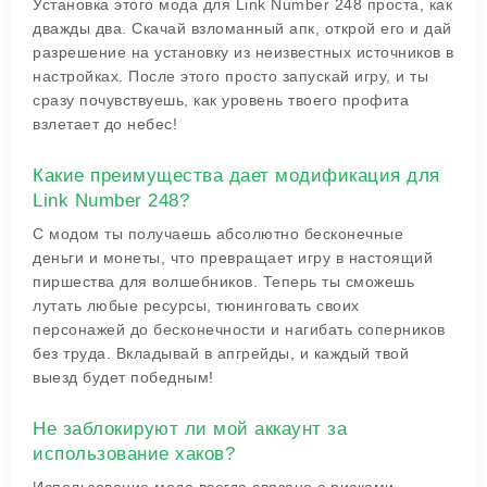
Установка этого мода для Link Number 248 проста, как
дважды два. Скачай взломанный апк, открой его и дай
разрешение на установку из неизвестных источников в
настройках. После этого просто запускай игру, и ты
сразу почувствуешь, как уровень твоего профита
взлетает до небес!
Какие преимущества дает модификация для
Link Number 248?
С модом ты получаешь абсолютно бесконечные
деньги и монеты, что превращает игру в настоящий
пиршества для волшебников. Теперь ты сможешь
лутать любые ресурсы, тюнинговать своих
персонажей до бесконечности и нагибать соперников
без труда. Вкладывай в апгрейды, и каждый твой
выезд будет победным!
Не заблокируют ли мой аккаунт за
использование хаков?