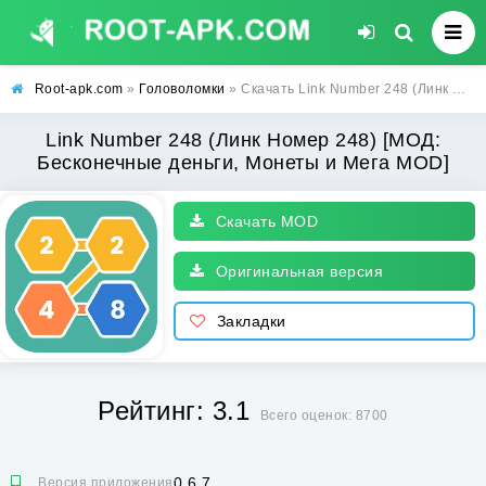
Root-apk.com
»
Головоломки
» Скачать Link Number 248 (Линк Номер 248) [МОД: Бесконечные деньги, Монеты и Мега MOD] | Взлом Link Number 248 на Андроид
Link Number 248 (Линк Номер 248) [МОД:
Бесконечные деньги, Монеты и Мега MOD]
Скачать MOD
Оригинальная версия
Закладки
Рейтинг: 3.1
Всего оценок: 8700
0.6.7
Версия приложения: