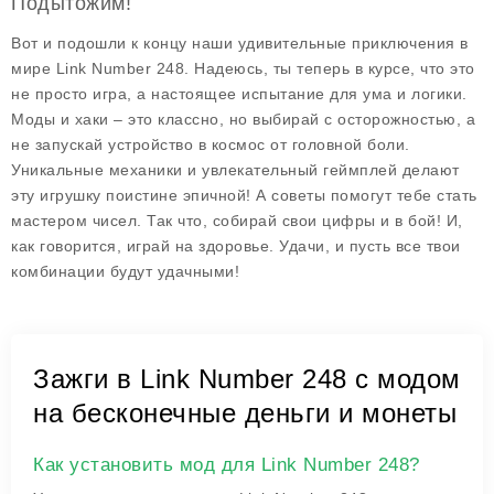
Подытожим!
Вот и подошли к концу наши удивительные приключения в
мире Link Number 248. Надеюсь, ты теперь в курсе, что это
не просто игра, а настоящее испытание для ума и логики.
Моды и хаки – это классно, но выбирай с осторожностью, а
не запускай устройство в космос от головной боли.
Уникальные механики и увлекательный геймплей делают
эту игрушку поистине эпичной! А советы помогут тебе стать
мастером чисел. Так что, собирай свои цифры и в бой! И,
как говорится, играй на здоровье. Удачи, и пусть все твои
комбинации будут удачными!
Зажги в Link Number 248 с модом
на бесконечные деньги и монеты
Как установить мод для Link Number 248?