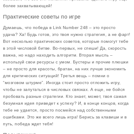
более захватывающей!
Практические советы по игре
Думаешь, что победа в Link Number 248 – это просто
удача? Ха! Будь готов, это твоя нужно стратегия, а не фарт!
Вот несколько
практических советов
, которые помогут тебе
в этой числовой битве. Во-первых, не спеши! Да, скорость
важна, но надо находить алгоритм. Вторая мысль –
используй свои ресурсы с умом. Бустеры и прочие плюшки
– не просто для красоты, братан, на них лучше экономить
для критических ситуаций! Третья вещь – помни о
“мозговом штурме”. Иногда стоит просто отложить игру,
чтобы не запутаться в числовых связках. А еще, не бойся
пробовать разные стратегии. Кто знает, может, твоя самая
безумная идея приведет к успеху? И, в конце концов, когда
тебе не удается, просто посмейся над собственными
ошибками. Это же всего лишь игра! Берись за клавиши и в
путь, победа ждет тебя!