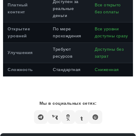
Доступен за
Платный
Все открыто
реальные
контент
без оплаты
деньги
Открытие
По мере
Все уровни
уровней
прохождения
доступны сразу
Требуют
Доступны без
Улучшения
ресурсов
затрат
Сложность
Стандартная
Сниженная
Мы в социальных сетях: