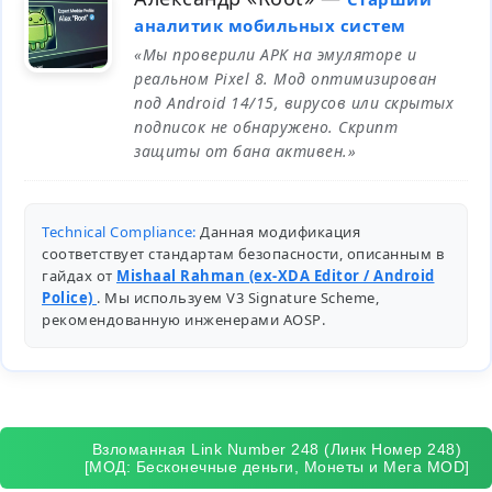
аналитик мобильных систем
«Мы проверили APK на эмуляторе и
реальном Pixel 8. Мод оптимизирован
под Android 14/15, вирусов или скрытых
подписок не обнаружено. Скрипт
защиты от бана активен.»
Technical Compliance:
Данная модификация
соответствует стандартам безопасности, описанным в
гайдах от
Mishaal Rahman (ex-XDA Editor / Android
Police)
. Мы используем V3 Signature Scheme,
рекомендованную инженерами
AOSP
.
Взломанная Link Number 248 (Линк Номер 248)
[МОД: Бесконечные деньги, Монеты и Мега MOD]