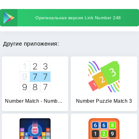
Оригинальная версия Link Number 248
Другие приложения:
Number Match - Number Games
Number Puzzle Match 3