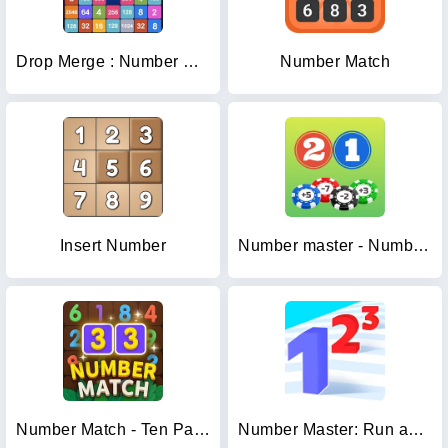
Drop Merge : Number Puzzle
Number Match
Insert Number
Number master - Number puzzle
Number Match - Ten Pair Puzzle
Number Master: Run and merge