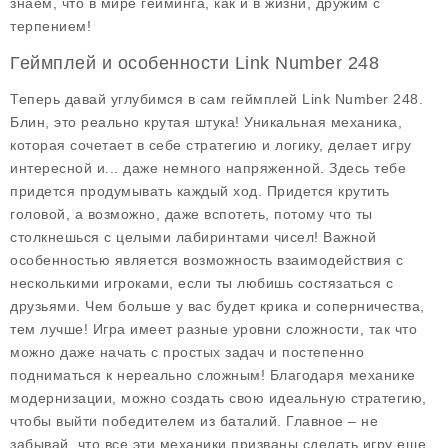
знаем, что в мире гейминга, как и в жизни, дружим с
терпением!
Геймплей и особенности Link Number 248
Теперь давай углубимся в сам геймплей Link Number 248.
Блин, это реально крутая штука! Уникальная механика,
которая сочетает в себе стратегию и логику, делает игру
интересной и... даже немного напряженной. Здесь тебе
придется продумывать каждый ход. Придется крутить
головой, а возможно, даже вспотеть, потому что ты
столкнешься с целыми лабиринтами чисел! Важной
особенностью является возможность взаимодействия с
несколькими игроками, если ты любишь состязаться с
друзьями. Чем больше у вас будет крика и соперничества,
тем лучше! Игра имеет разные уровни сложности, так что
можно даже начать с простых задач и постепенно
подниматься к нереально сложным! Благодаря механике
модернизации, можно создать свою идеальную стратегию,
чтобы выйти победителем из баталий. Главное – не
забывай, что все эти механики призваны сделать игру еще