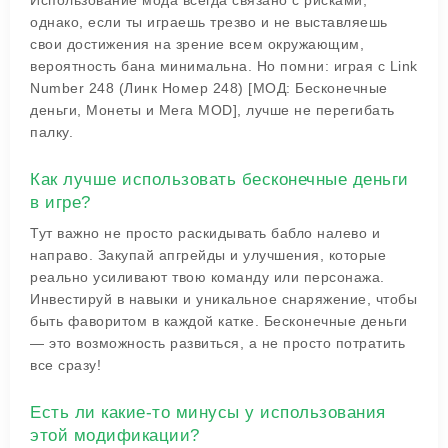
Использование мода всегда связано с рисками,
однако, если ты играешь трезво и не выставляешь
свои достижения на зрение всем окружающим,
вероятность бана минимальна. Но помни: играя с Link
Number 248 (Линк Номер 248) [МОД: Бесконечные
деньги, Монеты и Мега MOD], лучше не перегибать
палку.
Как лучше использовать бесконечные деньги
в игре?
Тут важно не просто раскидывать бабло налево и
направо. Закупай апгрейды и улучшения, которые
реально усиливают твою команду или персонажа.
Инвестируй в навыки и уникальное снаряжение, чтобы
быть фаворитом в каждой катке. Бесконечные деньги
— это возможность развиться, а не просто потратить
все сразу!
Есть ли какие-то минусы у использования
этой модификации?