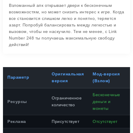
Взломанный апк открывает двери к бесконечным
возможностям, но может снизить интерес к игре. Когда
все становится слишком легко и понятно, теряется
азарт. Попробуй балансировать между легкостью и
вызовом, чтобы не наскучило. Тем не менее, с Link
Number 248 ты получаешь максимальную свободу
действий!
Оригинальная
Мод-версия
Параметр
версия
(Взлом)
Бесконечные
Ограниченное
Ресурсы
деньги и
количество
монеты
Реклама
Присутствует
Отсутствует