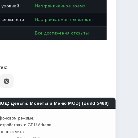
 уровней
Неограниченное время
 сложности
Настраиваемая сложность
Все достижения открыты
ях:
МОД: Деньги, Монеты и Меню MOD] (Build 5480)
 фоновом режиме.
стройствах с GPU Adreno.
о анти-чита.