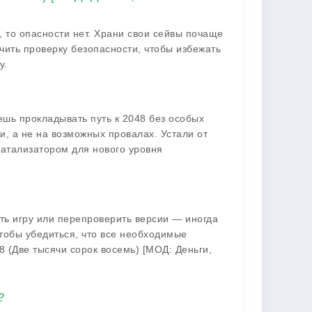
, то опасности нет. Храни свои сейвы почаще
чить проверку безопасности, чтобы избежать
у.
шь прокладывать путь к 2048 без особых
и, а не на возможных провалах. Устали от
катализатором для нового уровня
ть игру или перепроверить версии — иногда
тобы убедиться, что все необходимые
 (Две тысячи сорок восемь) [МОД: Деньги,
?