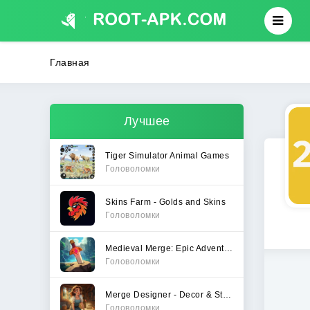
Главная
Лучшее
Tiger Simulator Animal Games
Головоломки
Skins Farm - Golds and Skins
Головоломки
Medieval Merge: Epic Adventure
Головоломки
Merge Designer - Decor & Story
Головоломки