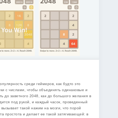
опулярность среди геймеров, как будто это
тки с числами, чтобы объединять одинаковые и
ь до заветного 2048, как до большого желания в
дится под рукой, и каждый часок, проведенный
 вызывает такой нажим на мозги, что порой
 простота и делает ее такой затягивающей: в