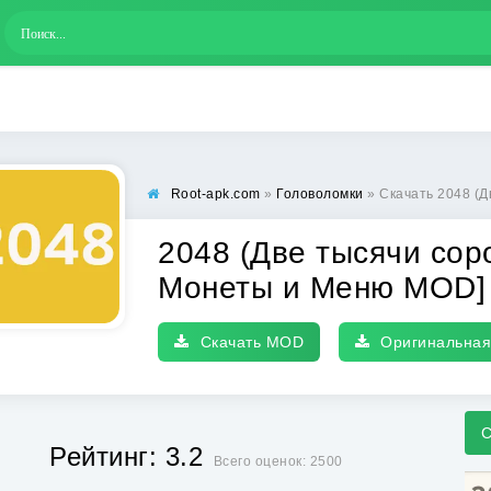
Root-apk.com
»
Головоломки
» Скачать 2048 (Две тыс
2048 (Две тысячи сор
Монеты и Меню MOD]
Скачать MOD
Оригинальная
С
Рейтинг: 3.2
Всего оценок: 2500