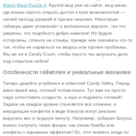
Match Blast Puzzle 3
. Крутой мод уже на сайте.
мод меню
,
где можно просто открыть доступ к куче возможностей —
легкий проход уровней и прочие ништяки. Некоторые
геймеры даже упоминают о
взломанных версиях
, так что
уверены, что подобного добра навалом! Но будьте
осторожны, гляньте на отзывы, прежде чем скачивать что-то
так, чтобы не нарваться на вирусы или прочие проблемы.
Мы же не в Candy Crush, чтобы просто так запускать дело
под открытым небом!
Особенности геймплея и уникальные механики
Теперь давайте углубимся в геймплей Candy Valley. Перед
вами яркий мир, полный головоломок. Тут вам не просто
надо сопоставить сладости, а еще и подумать головой!
Задачи на каждом уровне становятся всё сложнее, и
мерцающие конфетки в виде бонусов могут реально
выручить вас в трудную минуту. Например, собирая бонусы,
можно получить такие фишки, как линии бомбы или
конфеты с взрывным эффектом! Ох, этот момент, когда ты