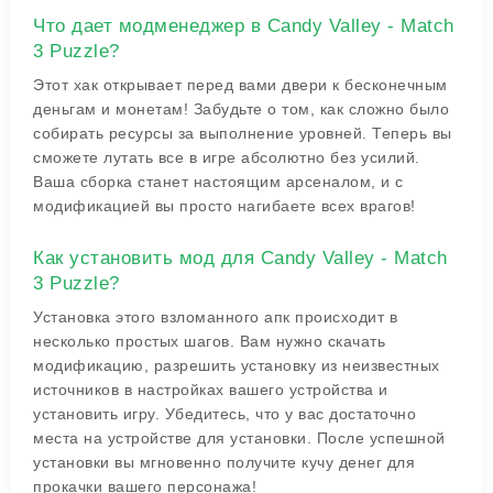
Что дает модменеджер в Candy Valley - Match
3 Puzzle?
Этот хак открывает перед вами двери к бесконечным
деньгам и монетам! Забудьте о том, как сложно было
собирать ресурсы за выполнение уровней. Теперь вы
сможете лутать все в игре абсолютно без усилий.
Ваша сборка станет настоящим арсеналом, и с
модификацией вы просто нагибаете всех врагов!
Как установить мод для Candy Valley - Match
3 Puzzle?
Установка этого взломанного апк происходит в
несколько простых шагов. Вам нужно скачать
модификацию, разрешить установку из неизвестных
источников в настройках вашего устройства и
установить игру. Убедитесь, что у вас достаточно
места на устройстве для установки. После успешной
установки вы мгновенно получите кучу денег для
прокачки вашего персонажа!