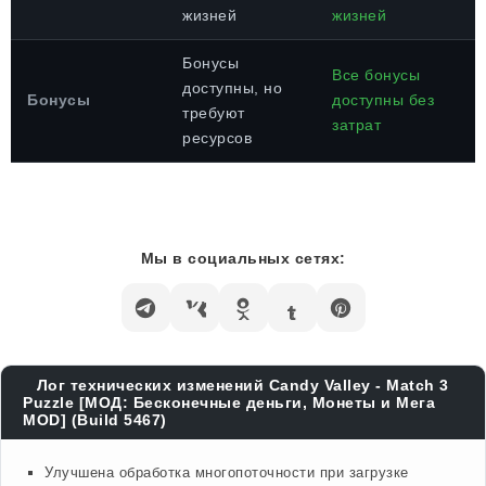
жизней
жизней
Бонусы
Все бонусы
доступны, но
Бонусы
доступны без
требуют
затрат
ресурсов
Мы в социальных сетях:
Лог технических изменений Candy Valley - Match 3
Puzzle [МОД: Бесконечные деньги, Монеты и Мега
MOD] (Build 5467)
Улучшена обработка многопоточности при загрузке