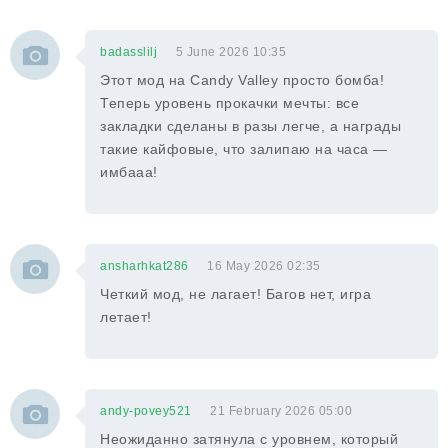
badasslilj
5 June 2026 10:35
Этот мод на Candy Valley просто бомба!
Теперь уровень прокачки мечты: все
закладки сделаны в разы легче, а награды
такие кайфовые, что залипаю на часа —
имбааа!
ansharhkat286
16 May 2026 02:35
Четкий мод, не лагает! Багов нет, игра
летает!
andy-povey521
21 February 2026 05:00
Неожиданно затянула с уровнем, который