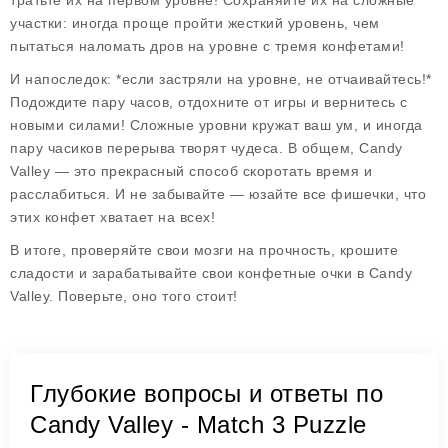
тратьте их на первом уровне! Сохраняйте их на сложные
участки: иногда проще пройти жесткий уровень, чем
пытаться наломать дров на уровне с тремя конфетами!
И напоследок: *если застряли на уровне, не отчаивайтесь!*
Подождите пару часов, отдохните от игры и вернитесь с
новыми силами! Сложные уровни кружат ваш ум, и иногда
пару часиков перерыва творят чудеса. В общем, Candy
Valley — это прекрасный способ скоротать время и
расслабиться. И не забывайте — юзайте все фишечки, что
этих конфет хватает на всех!
В итоге, проверяйте свои мозги на прочность, крошите
сладости и зарабатывайте свои конфетные очки в Candy
Valley. Поверьте, оно того стоит!
Глубокие вопросы и ответы по
Candy Valley - Match 3 Puzzle