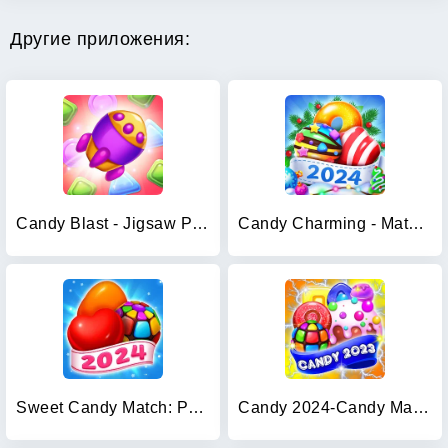
Другие приложения:
Candy Blast - Jigsaw Puzzle
Candy Charming - Match 3 Games
Sweet Candy Match: Puzzle Game
Candy 2024-Candy Match 3 Game