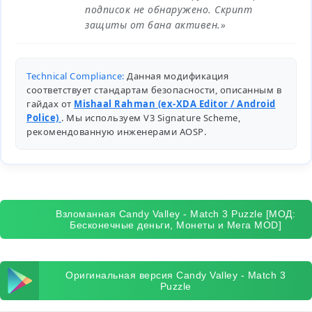
подписок не обнаружено. Скрипт
защиты от бана активен.»
Technical Compliance:
Данная модификация
соответствует стандартам безопасности, описанным в
гайдах от
Mishaal Rahman (ex-XDA Editor / Android
Police)
. Мы используем V3 Signature Scheme,
рекомендованную инженерами
AOSP
.
Взломанная Candy Valley - Match 3 Puzzle [МОД:
Бесконечные деньги, Монеты и Мега MOD]
Оригинальная версия Candy Valley - Match 3
Puzzle