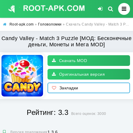
Root-apk.com
»
Головоломки
» Скачать Candy Valley - Match 3 Puzzle [МОД: Бесконечные деньги, Монеты и Мега MOD] | Взлом Candy Valley - Match 3 Puzzle на Андроид
Candy Valley - Match 3 Puzzle [МОД: Бесконечные
деньги, Монеты и Мега MOD]
Скачать MOD
Оригинальная версия
Закладки
Рейтинг: 3.3
Всего оценок: 3000
1.3.6
Версия приложения: