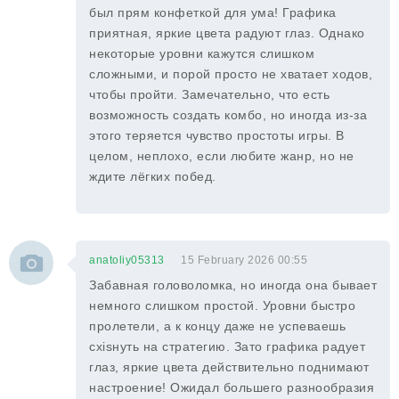
был прям конфеткой для ума! Графика
приятная, яркие цвета радуют глаз. Однако
некоторые уровни кажутся слишком
сложными, и порой просто не хватает ходов,
чтобы пройти. Замечательно, что есть
возможность создать комбо, но иногда из-за
этого теряется чувство простоты игры. В
целом, неплохо, если любите жанр, но не
ждите лёгких побед.
anatoliy05313
15 February 2026 00:55
Забавная головоломка, но иногда она бывает
немного слишком простой. Уровни быстро
пролетели, а к концу даже не успеваешь
сxisнуть на стратегию. Зато графика радует
глаз, яркие цвета действительно поднимают
настроение! Ожидал большего разнообразия