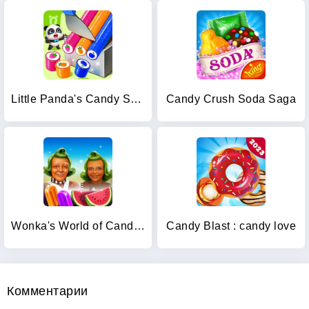
Little Panda's Candy Shop
Candy Crush Soda Saga
Wonka's World of Candy Match 3
Candy Blast : candy love
Комментарии