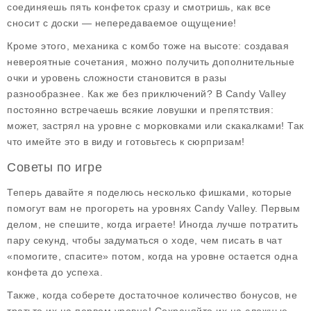
соединяешь пять конфеток сразу и смотришь, как все
сносит с доски — непередаваемое ощущение!
Кроме этого, механика с комбо тоже на высоте: создавая
невероятные сочетания, можно получить дополнительные
очки и уровень сложности становится в разы
разнообразнее. Как же без приключений? В Candy Valley
постоянно встречаешь всякие ловушки и препятствия:
может, застрял на уровне с морковками или скакалками! Так
что имейте это в виду и готовьтесь к сюрпризам!
Советы по игре
Теперь давайте я поделюсь несколько фишками, которые
помогут вам не прогореть на уровнях Candy Valley. Первым
делом, не спешите, когда играете! Иногда лучше потратить
пару секунд, чтобы задуматься о ходе, чем писать в чат
«помогите, спасите» потом, когда на уровне остается одна
конфета до успеха.
Также, когда соберете достаточное количество бонусов, не