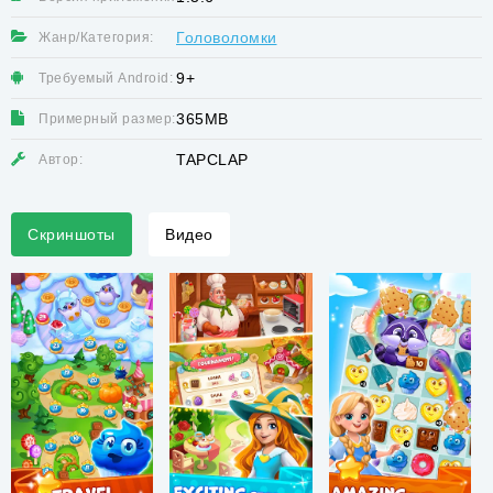
Головоломки
Жанр/Категория:
9+
Требуемый Android:
365MB
Примерный размер:
TAPCLAP
Автор:
Скриншоты
Видео