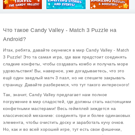
Что такое Candy Valley - Match 3 Puzzle на
Android?
Итак, ребята, давайте окунемся в мир
Candy Valley - Match
3 Puzzle
! Это та самая игра, где вам предстоит соединять
сладкие конфеты, чтобы создавать комбо и получать море
удовольствия! Вы, наверное, уже догадываетесь, что это
ещё один заедлый
матч 3
пазл, но не спешите закрывать
страницу. Давайте разберемся, что тут такого интересного!
Так, значит, Candy Valley предлагает нам полное
погружение в мир сладостей, где должны стать настоящими
конфетными мастерами! Весь геймплей зиждется на
классической механике: соединять три и более одинаковых
элемента, чтобы очистить доску и заработать кучу очков.
Но, как и во всей хорошей игре, тут есть свои фишечки,