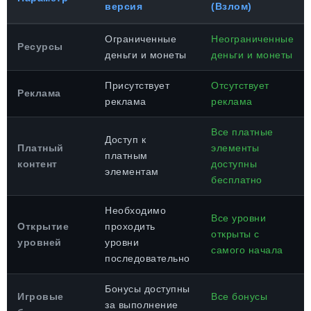
версия
(Взлом)
Ограниченные
Неограниченные
Ресурсы
деньги и монеты
деньги и монеты
Присутствует
Отсутствует
Реклама
реклама
реклама
Все платные
Доступ к
Платный
элементы
платным
контент
доступны
элементам
бесплатно
Необходимо
Все уровни
Открытие
проходить
открыты с
уровней
уровни
самого начала
последовательно
Бонусы доступны
Игровые
Все бонусы
за выполнение