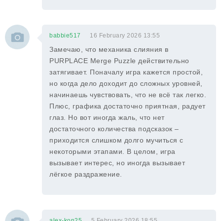
babbie517
16 February 2026 13:55
Замечаю, что механика слияния в
PURPLACE Merge Puzzle действительно
затягивает. Поначалу игра кажется простой,
но когда дело доходит до сложных уровней,
начинаешь чувствовать, что не всё так легко.
Плюс, графика достаточно приятная, радует
глаз. Но вот иногда жаль, что нет
достаточного количества подсказок –
приходится слишком долго мучиться с
некоторыми этапами. В целом, игра
вызывает интерес, но иногда вызывает
лёгкое раздражение.
alex-kon25
5 February 2026 18:55