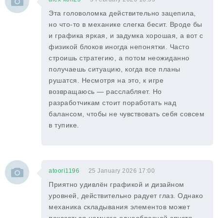
Эта головоломка действительно зацепила,
но что-то в механике слегка бесит. Вроде бы
и графика яркая, и задумка хорошая, а вот с
физикой блоков иногда непонятки. Часто
строишь стратегию, а потом неожиданно
получаешь ситуацию, когда все планы
рушатся. Несмотря на это, к игре
возвращаюсь — расслабляет. Но
разработчикам стоит поработать над
балансом, чтобы не чувствовать себя совсем
в тупике.
atoori1196
25 January 2026 17:00
Приятно удивлён графикой и дизайном
уровней, действительно радует глаз. Однако
механика складывания элементов может