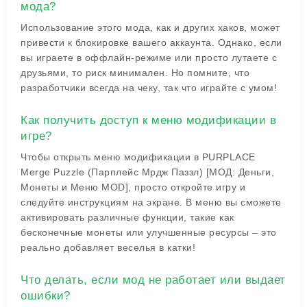
мода?
Использование этого мода, как и других хаков, может
привести к блокировке вашего аккаунта. Однако, если
вы играете в оффлайн-режиме или просто лутаете с
друзьями, то риск минимален. Но помните, что
разработчики всегда на чеку, так что играйте с умом!
Как получить доступ к меню модификации в
игре?
Чтобы открыть меню модификации в PURPLACE
Merge Puzzle (Парплейс Мрдж Паззл) [МОД: Деньги,
Монеты и Меню MOD], просто откройте игру и
следуйте инструкциям на экране. В меню вы сможете
активировать различные функции, такие как
бесконечные монеты или улучшенные ресурсы – это
реально добавляет веселья в катки!
Что делать, если мод не работает или выдает
ошибки?