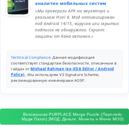
аналитик мобильных систем
«Мы проверили APK на эмуляторе и
реальном Pixel 8. Мод оптимизирован
под Android 14/15, вирусов или скрытых
подписок не обнаружено. Скрипт
защиты от бана активен.»
Technical Compliance:
Данная модификация
соответствует стандартам безопасности, описанным в
гайдах от
Mishaal Rahman (ex-XDA Editor / Android
Police)
. Мы используем V3 Signature Scheme,
рекомендованную инженерами
AOSP
.
Взломанная PURPLACE Merge Puzzle (Парплейс
Мрдж Паззл) [МОД: Деньги, Монеты и Меню MOD]