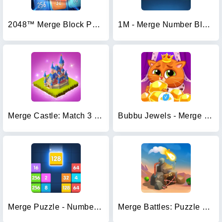
2048™ Merge Block Puzzle
1M - Merge Number Block Puzzle
Merge Castle: Match 3 Puzzle
Bubbu Jewels - Merge Puzzle
Merge Puzzle - Number Games
Merge Battles: Puzzle Combat