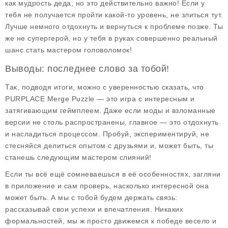
как мудрость деда, но это действительно важно! Если у
тебя не получается пройти какой-то уровень, не злиться тут.
Лучше немного отдохнуть и вернуться к проблеме позже. Ты
же не супергерой, но у тебя в руках совершенно реальный
шанс стать мастером головоломок!
Выводы: последнее слово за тобой!
Так, подводя итоги, можно с уверенностью сказать, что
PURPLACE Merge Puzzle
— это игра с интересным и
затягивающим геймплеем. Даже если моды и взломанные
версии не столь распространены, главное — это отдохнуть
и насладиться процессом. Пробуй, экспериментируй, не
стесняйся делиться опытом с друзьями и, может быть, ты
станешь следующим мастером слияний!
Если ты всё ещё сомневаешься в её особенностях, загляни
в приложение и сам проверь, насколько интересной она
может быть. А мы с тобой будем держать связь:
рассказывай свои успехи и впечатления. Никаких
формальностей, мы ж просто движемся к победе весело и