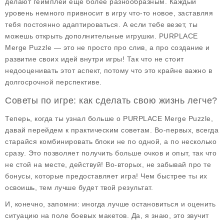
делают геймплей еще более разнообразным. Каждый
уровень немного привносит в игру что-то новое, заставляя
тебя постоянно адаптироваться. А если тебе везет, ты
можешь открыть дополнительные игрушки.
PURPLACE
Merge Puzzle
— это не просто про слив, а про создание и
развитие своих идей внутри игры! Так что не стоит
недооценивать этот аспект, потому что это крайне важно в
долгосрочной перспективе.
Советы по игре: как сделать свою жизнь легче?
Теперь, когда ты узнал больше о
PURPLACE Merge Puzzle
,
давай перейдем к практическим советам. Во-первых, всегда
старайся комбинировать блоки не по одной, а по несколько
сразу. Это позволяет получить больше очков и опыт, так что
не стой на месте, действуй! Во-вторых, не забывай про те
бонусы, которые предоставляет игра! Чем быстрее ты их
освоишь, тем лучше будет твой результат.
И, конечно, запомни: иногда лучше остановиться и оценить
ситуацию на поле боевых макетов. Да, я знаю, это звучит