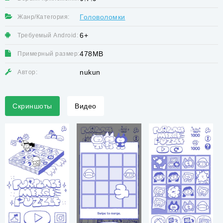
Головоломки
Жанр/Категория:
6+
Требуемый Android:
478MB
Примерный размер:
nukun
Автор:
Скриншоты
Видео