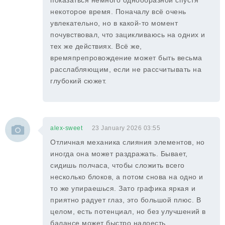
показаться немного однообразной спустя
некоторое время. Поначалу всё очень
увлекательно, но в какой-то момент
почувствовал, что зацикливаюсь на одних и
тех же действиях. Всё же,
времяпрепровождение может быть весьма
расслабляющим, если не рассчитывать на
глубокий сюжет.
alex-sweet
23 January 2026 03:55
Отличная механика слияния элементов, но
иногда она может раздражать. Бывает,
сидишь полчаса, чтобы сложить всего
несколько блоков, а потом снова на одно и
то же упираешься. Зато графика яркая и
приятно радует глаз, это большой плюс. В
целом, есть потенциал, но без улучшений в
балансе может быстро надоесть.