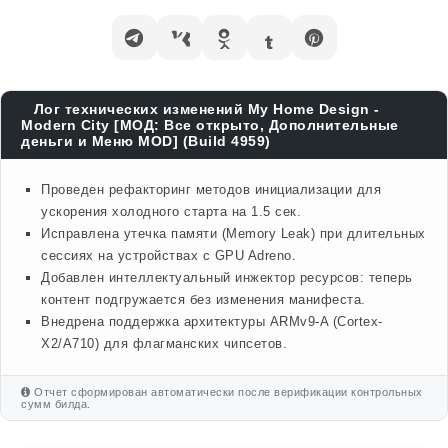
Лог технических изменений My Home Design -
Modern City [МОД: Все открыто, Дополнительные
деньги и Меню MOD] (Build 4959)
Проведен рефакторинг методов инициализации для
ускорения холодного старта на 1.5 сек.
Исправлена утечка памяти (Memory Leak) при длительных
сессиях на устройствах с GPU Adreno.
Добавлен интеллектуальный инжектор ресурсов: теперь
контент подгружается без изменения манифеста.
Внедрена поддержка архитектуры ARMv9-A (Cortex-
X2/A710) для флагманских чипсетов.
Отчет сформирован автоматически после верификации контрольных
сумм билда.