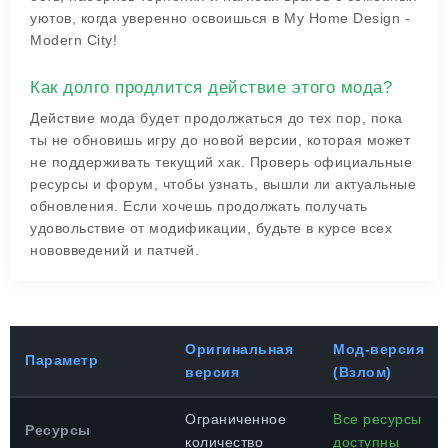
уютов, когда уверенно освоишься в My Home Design -
Modern City!
Как долго продлится действие этого мода?
Действие мода будет продолжаться до тех пор, пока
ты не обновишь игру до новой версии, которая может
не поддерживать текущий хак. Проверь официальные
ресурсы и форум, чтобы узнать, вышли ли актуальные
обновления. Если хочешь продолжать получать
удовольствие от модификации, будьте в курсе всех
нововведений и патчей.
Оригинальная
Мод-версия
Параметр
версия
(Взлом)
Ограниченное
Все ресурсы
Ресурсы
количество
доступны