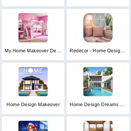
My Home Makeover Design: Games
Redecor - Home Design Game
Home Design Makeover
Home Design Dreams house games