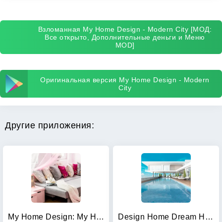
Взломанная My Home Design - Modern City [МОД:
Все открыто, Дополнительные деньги и Меню
MOD]
Оригинальная версия My Home Design - Modern
City
Другие приложения:
My Home Design: My House Games
Design Home Dream House Games