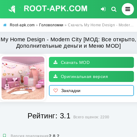
Root-apk.com
»
Головоломки
» Скачать My Home Design - Modern City [МОД: Все открыто, Дополнительные деньги и Меню MOD] | Взлом My Home Design - Modern City на Андроид
My Home Design - Modern City [МОД: Все открыто,
Дополнительные деньги и Меню MOD]
Скачать MOD
Оригинальная версия
Закладки
Рейтинг: 3.1
Всего оценок: 2200
2.8.2
Версия приложения: