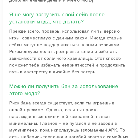
Дополнительные деньги и Меню MOD].
Я не могу загрузить свой сейв после
установки мода, что делать?
Прежде всего, проверь, использовал ли ты версию
игры, совместимую с данным хаком. Иногда старые
сейвы могут не поддерживаться новыми версиями.
Рекомендуем делать резервные копии и избегать
зависимости от облачного хранилища. Этот способ
поможет тебе избежать неприятностей и продолжить
путь к мастерству в дизайне без потерь.
Можно ли получить бан за использование
этого мода?
Риск бана всегда существует, если ты играешь в
онлайн-режиме. Однако, если ты просто
наслаждаешься одиночной кампанией, шансы
минимальны. Главное – не пугайся и не заходи в
мультиплеер, пока используешь взломанный APK. То
есть, наберись терпения и нагибай врагов с семейных