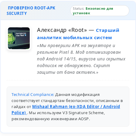
ПРОВЕРЕНО ROOT-APK
Status:
Безопасно для
SECURITY
установк
Александр «Root»
—
Старший
аналитик мобильных систем
«Мы проверили APK на эмуляторе и
реальном Pixel 8. Мод оптимизирован
под Android 14/15, вирусов или скрытых
подписок не обнаружено. Скрипт
защиты от бана активен.»
Technical Compliance:
Данная модификация
соответствует стандартам безопасности, описанным в
гайдах от
Mishaal Rahman (ex-XDA Editor / Android
Police)
. Мы используем V3 Signature Scheme,
рекомендованную инженерами
AOSP
.