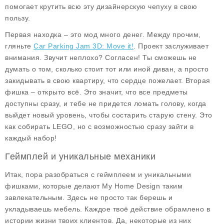
помогает крутить всю эту дизайнерскую чепуху в свою
пользу.
Первая находка – это
мод много денег
. Между прочим,
гляньте
Car Parking Jam 3D: Move it!
. Проект заслуживает
внимания. Звучит неплохо? Согласен! Ты сможешь не
думать о том, сколько стоит тот или иной диван, а просто
закидывать в свою квартиру, что сердце пожелает. Вторая
фишка –
открыто всё
. Это значит, что все предметы
доступны сразу, и тебе не придется ломать голову, когда
выйдет новый уровень, чтобы состарить старую стену. Это
как собирать LEGO, но с возможностью сразу зайти в
каждый набор!
Геймплей и уникальные механики
Итак, пора разобраться с геймплеем и уникальными
фишками, которые делают
My Home Design
таким
завлекательным. Здесь не просто так берешь и
укладываешь мебель. Каждое твоё действие обрамлено в
истории жизни твоих клиентов. Да, некоторые из них