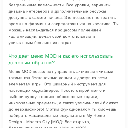
безграничные возможности. Все уровни, варианты
дизайна интерьеров и дополнительные ресурсы
доступны с самого начала. Это позволяет не тратить
время на фарминг и сосредоточиться на креативе. Ты
можешь наслаждаться процессом полнейшей
кастомизации, делая свой дом стильным и
уникальным без лишних затрат.
Что дает меню MOD и как его использовать
должным образом?
Меню MOD позволяет управлять активными читами,
такими как бесконечные деньги и доступ ко всем
элементам игры. Это шикарный инструмент для
настоящих хедлайнеров. Просто открой меню и
выбери нужную опцию: обожженные ходики,
инклюзивные предметы, а также увеличь свой бюджет
до невозможного! С этим функционалом ты сможешь
набирать максимальные результаты в My Home
Design - Modern City [МОД: Все открыто,