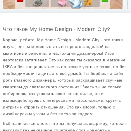
Что такое My Home Design - Modern City?
Короче, ребята,
My Home Design - Modern City
- это такая
штука, где ты можешь стать не просто гляделкой на
квартирные ремонты, а настоящим дизайнером! Игра
чертовски затягивает. Это как когда ты оказался в магазине
IKEA и без конца щелкаешь на всякие уютные лотки, но без
необходимости тащить это всё домой. Ты берёшь на себя
роль главного дизайнера, который раскрашивает скучные
квартиры до светоносного состояния! Здесь ты не только
выбираешь, как украсить свое новое жилье, но и
взаимодействуешь с интересными персонажами, крутить
интриги и строить отношения. Это как sitcom, только с
дизайнерским углом и без смеха за кадром.
Всё начинается с того, что ты получаешь квартиру, которая
выглядит как неудачное сочетание слов «ремонт» и