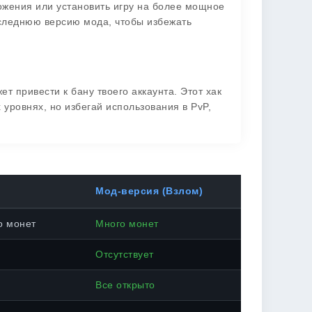
ожения или установить игру на более мощное
последнюю версию мода, чтобы избежать
т привести к бану твоего аккаунта. Этот хак
х уровнях, но избегай использования в PvP,
Мод-версия (Взлом)
о монет
Много монет
Отсутствует
Все открыто