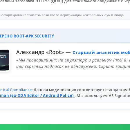
овлены заголовки HTTP/3 (QUIC) для стабильного соединения с иг
 сформирован автоматически после верификации контрольных сумм билда.
РЕНО ROOT-APK SECURITY
Александр «Root»
—
Старший аналитик мо
«Мы проверили APK на эмуляторе и реальном Pixel 8.
или скрытых подписок не обнаружено. Скрипт защит
nical Compliance:
Данная модификация соответствует стандартам 
man (ex-XDA Editor / Android Police)
. Мы используем V3 Signat