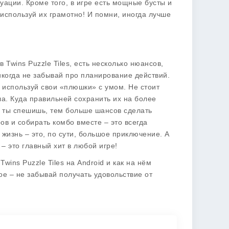
уации. Кроме того, в игре есть мощные бусты и
 используй их грамотно! И помни, иногда лучше
 Twins Puzzle Tiles, есть несколько нюансов,
икогда не забывай про планирование действий.
, используй свои «плюшки» с умом. Не стоит
ла. Куда правильней сохранить их на более
е ты спешишь, тем больше шансов сделать
в и собирать комбо вместе – это всегда
жизнь – это, по сути, большое приключение. А
– это главный хит в любой игре!
wins Puzzle Tiles на Android и как на нём
ое – не забывай получать удовольствие от