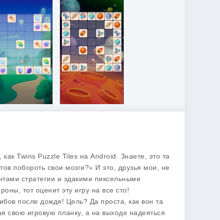
ак Twins Puzzle Tiles на Android. Знаете, это та
отов побороть свои мозги?» И это, друзья мои, не
нтами стратегии и эдакими пиксельными
ны, тот оценит эту игру на все сто!
ибов после дождя! Цель? Да проста, как вон та
ая свою игровую планку, а на выходе надеяться