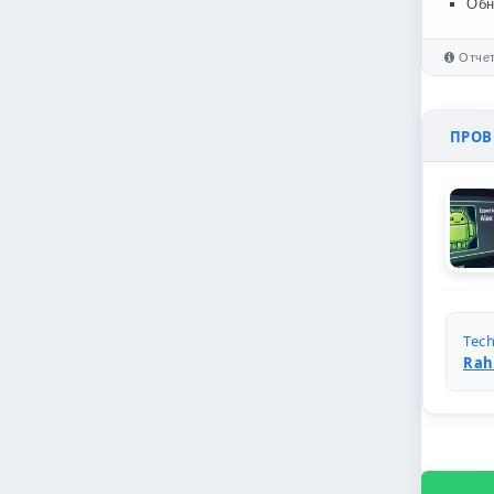
Обн
Отчет
ПРОВЕ
Tech
Rah