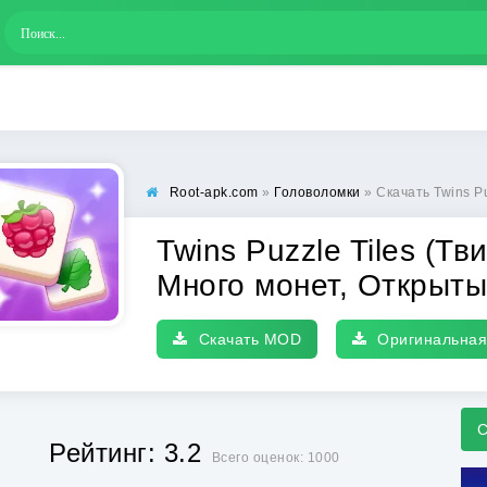
Root-apk.com
»
Головоломки
» Скачать Twins Puzzle Tiles (Тв
Twins Puzzle Tiles (Т
Много монет, Открыты
Скачать MOD
Оригинальная
С
Рейтинг: 3.2
Всего оценок: 1000