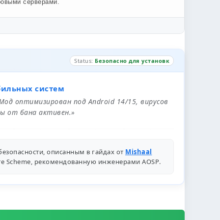
ровыми серверами.
Status:
Безопасно для установк
бильных систем
 Мод оптимизирован под Android 14/15, вирусов
ы от бана активен.»
безопасности, описанным в гайдах от
Mishaal
ure Scheme, рекомендованную инженерами
AOSP
.