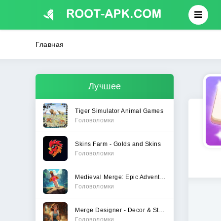
Главная
Лучшее
Tiger Simulator Animal Games
Головоломки
Skins Farm - Golds and Skins
Головоломки
Medieval Merge: Epic Adventure
Головоломки
Merge Designer - Decor & Story
Головоломки