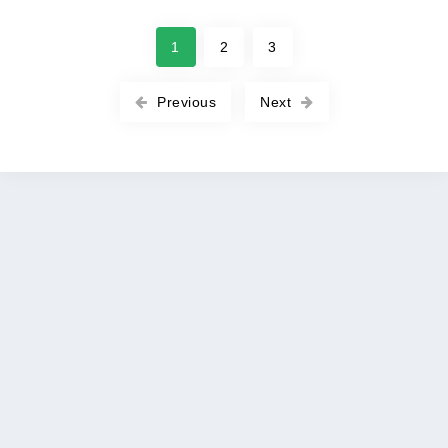
1
2
3
Previous
Next
Copyright © 2026 ROOT-APK All rights reserved. |
Политика