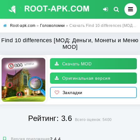
Root-apk.com
»
Головоломки
» Скачать Find 10 differences [МОД: Деньги, Монеты и Меню MOD] | Взлом Find 10 differences на Андроид
Find 10 differences [МОД: Деньги, Монеты и Меню
MOD]
Скачать MOD
Оригинальная версия
Закладки
Рейтинг: 3.6
Всего оценок: 5400
2.4.4
Версия приложения: