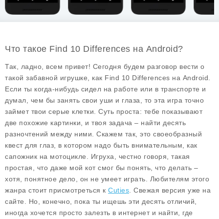
Что такое Find 10 Differences на Android?
Так, ладно, всем привет! Сегодня будем разговор вести о
такой забавной игрушке, как
Find 10 Differences
на Android.
Если ты когда-нибудь сидел на работе или в транспорте и
думал, чем бы занять свои уши и глаза, то эта игра точно
займет твои серые клетки. Суть проста: тебе показывают
две похожие картинки, и твоя задача – найти десять
разночтений между ними. Скажем так, это своеобразный
квест для глаз, в котором надо быть внимательным, как
сапожник на мотоцикле. Игруха, честно говоря, такая
простая, что даже мой кот смог бы понять, что делать –
хотя, понятное дело, он не умеет играть. Любителям этого
жанра стоит присмотреться к
Cuties
. Свежая версия уже на
сайте. Но, конечно, пока ты ищешь эти десять отличий,
иногда хочется просто залезть в интернет и найти, где