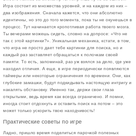
Игра состоит из множества уровней, и на каждом из них –
два изображения. Сначала кажется, что они абсолютно
идентичны, но это до того момента, пока ты не окунешься в
процесс. Тут начинается кропотливая работа твоего мозга.
Ты вечерами можешь сидеть, словно на допросе: «Что не
так с этой картинки?». Уникальная механика, кстати, в том,
что игра не просто дает тебе картинки для поиска, но и
каждый раз заставляет обращаться к полочкам своей
памяти. То есть, запоминай, раз уж взялся за дело, где уже
находил отличия. А еще, в игре периодически появляются
таймеры или некоторые ограничения по времени. Они, как
глубокие замашки, будут подкидывать настоящую интригу и
накалять обстановку. Именно так, держи свои глаза
открытыми, ведь время как всегда ограничено. И помни,
иногда стоит отдохнуть и оставить поиск на потом – это
может только ускорить твою находчивость!
Практические советы по игре
Ладно, пришло время поделиться парочкой полезных