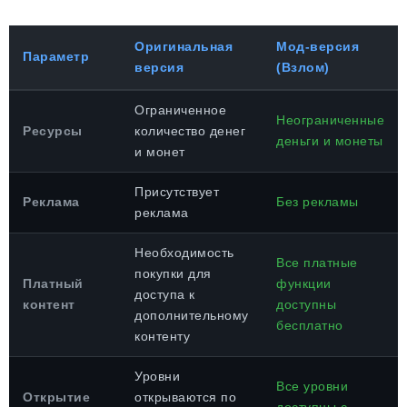
Оригинальная
Мод-версия
Параметр
версия
(Взлом)
Ограниченное
Неограниченные
Ресурсы
количество денег
деньги и монеты
и монет
Присутствует
Реклама
Без рекламы
реклама
Необходимость
Все платные
покупки для
Платный
функции
доступа к
контент
доступны
дополнительному
бесплатно
контенту
Уровни
Все уровни
Открытие
открываются по