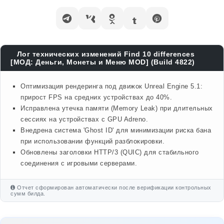
Лог технических изменений Find 10 differences
[МОД: Деньги, Монеты и Меню MOD] (Build 4822)
Оптимизация рендеринга под движок Unreal Engine 5.1:
прирост FPS на средних устройствах до 40%.
Исправлена утечка памяти (Memory Leak) при длительных
сессиях на устройствах с GPU Adreno.
Внедрена система 'Ghost ID' для минимизации риска бана
при использовании функций разблокировки.
Обновлены заголовки HTTP/3 (QUIC) для стабильного
соединения с игровыми серверами.
Отчет сформирован автоматически после верификации контрольных
сумм билда.