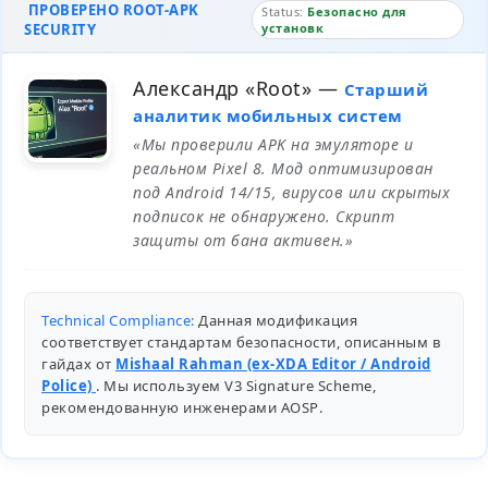
ПРОВЕРЕНО ROOT-APK
Status:
Безопасно для
SECURITY
установк
Александр «Root»
—
Старший
аналитик мобильных систем
«Мы проверили APK на эмуляторе и
реальном Pixel 8. Мод оптимизирован
под Android 14/15, вирусов или скрытых
подписок не обнаружено. Скрипт
защиты от бана активен.»
Technical Compliance:
Данная модификация
соответствует стандартам безопасности, описанным в
гайдах от
Mishaal Rahman (ex-XDA Editor / Android
Police)
. Мы используем V3 Signature Scheme,
рекомендованную инженерами
AOSP
.