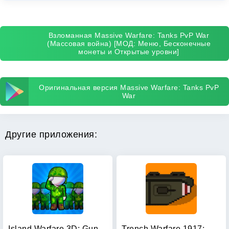
Взломанная Massive Warfare: Tanks PvP War
(Массовая война) [МОД: Меню, Бесконечные
монеты и Открытые уровни]
Оригинальная версия Massive Warfare: Tanks PvP
War
Другие приложения:
Island Warfare 3D: Guns' Land
Trench Warfare 1917: WW1 RTS