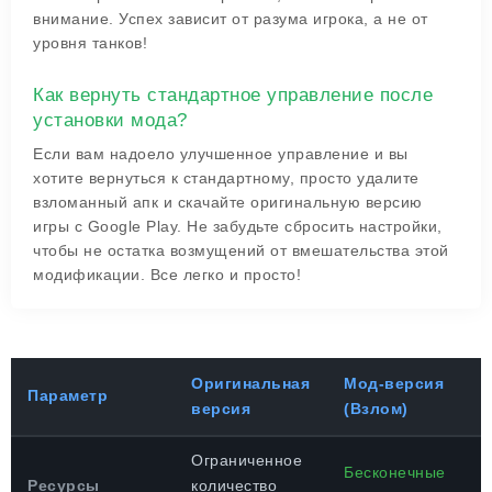
внимание. Успех зависит от разума игрока, а не от
уровня танков!
Как вернуть стандартное управление после
установки мода?
Если вам надоело улучшенное управление и вы
хотите вернуться к стандартному, просто удалите
взломанный апк и скачайте оригинальную версию
игры с Google Play. Не забудьте сбросить настройки,
чтобы не остатка возмущений от вмешательства этой
модификации. Все легко и просто!
Оригинальная
Мод-версия
Параметр
версия
(Взлом)
Ограниченное
Бесконечные
Ресурсы
количество