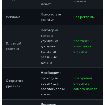
монеты
монет
Присутствует
Реклама
Без рекламы
реклама
Некоторые
танки и
улучшения
Все танки и
Платный
доступны
улучшения
контент
только за
открыты
реальные
деньги
Необходимо
проходить
Все уровни
Открытие
уровни для
открыты с
уровней
разблокировки
самого начала
новых
Доступен