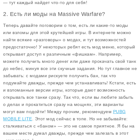
— тут каждый найдет что-то для себя!
2. Есть ли моды на Massive Warfare?
Теперь давайте поговорим о том, есть ли какие-то моды
или взломы для этой крутейшей игры. В интернете можно
найти всякие «разговоры» о модах, и тут возможностей
предостаточно! У некоторых ребят есть мод меню, который
открывает доступ к различным «фишкам». Например,
можете получить
много денег
или даже прокачать свой танк
до небес, минуя все эти скучные задания. Но тут главное не
забывать: с модами рискуете получить бан, так что
подумайте дважды, прежде чем устанавливать! Кстати, есть
и взломанные версии игры, которые дают возможность
открывать все танки сразу. Так что, если вы любите забыть
о делах и прокатиться сразу на мощнях, эти варианты
могут вам подойти! Между прочим, рекомендуем
PUBG
MOBILE LITE
. Этот мод сейчас в топе. Но не забывайте:
сталкиваться с «баном» — это не самое приятное. Я бы на
вашем месте думал дважды, прежде чем залезать в этот