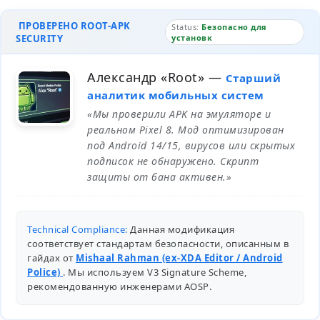
ПРОВЕРЕНО ROOT-APK
Status:
Безопасно для
SECURITY
установк
Александр «Root»
—
Старший
аналитик мобильных систем
«Мы проверили APK на эмуляторе и
реальном Pixel 8. Мод оптимизирован
под Android 14/15, вирусов или скрытых
подписок не обнаружено. Скрипт
защиты от бана активен.»
Technical Compliance:
Данная модификация
соответствует стандартам безопасности, описанным в
гайдах от
Mishaal Rahman (ex-XDA Editor / Android
Police)
. Мы используем V3 Signature Scheme,
рекомендованную инженерами
AOSP
.