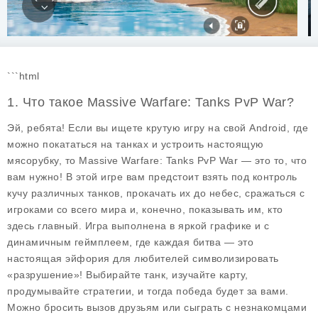
```html
1. Что такое Massive Warfare: Tanks PvP War?
Эй, ребята! Если вы ищете крутую игру на свой Android, где
можно покататься на танках и устроить настоящую
мясорубку, то Massive Warfare: Tanks PvP War — это то, что
вам нужно! В этой игре вам предстоит взять под контроль
кучу различных танков, прокачать их до небес, сражаться с
игроками со всего мира и, конечно, показывать им, кто
здесь главный. Игра выполнена в яркой графике и с
динамичным геймплеем, где каждая битва — это
настоящая эйфория для любителей символизировать
«разрушение»! Выбирайте танк, изучайте карту,
продумывайте стратегии, и тогда победа будет за вами.
Можно бросить вызов друзьям или сыграть с незнакомцами