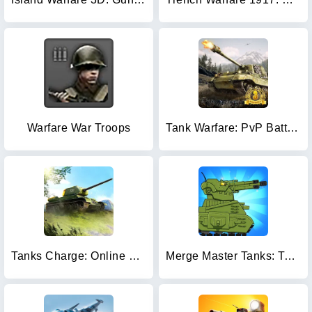
Warfare War Troops
Tank Warfare: PvP Battle Game
Tanks Charge: Online PvP Arena
Merge Master Tanks: Tank wars