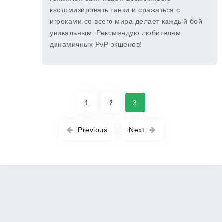
кастомизировать танки и сражаться с
игроками со всего мира делает каждый бой
уникальным. Рекомендую любителям
динамичных PvP-экшенов!
1
2
3
Previous
Next