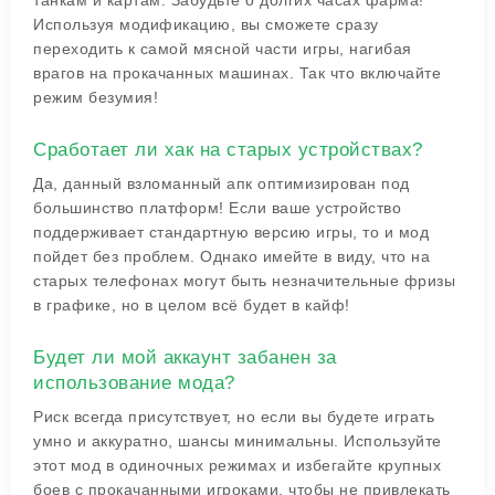
танкам и картам. Забудьте о долгих часах фарма!
Используя модификацию, вы сможете сразу
переходить к самой мясной части игры, нагибая
врагов на прокачанных машинах. Так что включайте
режим безумия!
Сработает ли хак на старых устройствах?
Да, данный взломанный апк оптимизирован под
большинство платформ! Если ваше устройство
поддерживает стандартную версию игры, то и мод
пойдет без проблем. Однако имейте в виду, что на
старых телефонах могут быть незначительные фризы
в графике, но в целом всё будет в кайф!
Будет ли мой аккаунт забанен за
использование мода?
Риск всегда присутствует, но если вы будете играть
умно и аккуратно, шансы минимальны. Используйте
этот мод в одиночных режимах и избегайте крупных
боев с прокачанными игроками, чтобы не привлекать