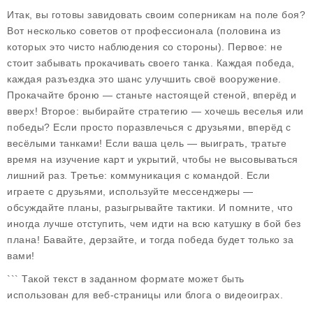
Итак, вы готовы завидовать своим соперникам на поле боя?
Вот несколько советов от профессионала (половина из
которых это чисто наблюдения со стороны). Первое: не
стоит забывать прокачивать своего танка. Каждая победа,
каждая разъездка это шанс улучшить своё вооружение.
Прокачайте броню — станьте настоящей стеной, вперёд и
вверх! Второе: выбирайте стратегию — хочешь веселья или
победы? Если просто поразвлечься с друзьями, вперёд с
весёлыми танками! Если ваша цель — выиграть, тратьте
время на изучение карт и укрытий, чтобы не высовываться
лишний раз. Третье: коммуникация с командой. Если
играете с друзьями, используйте мессенджеры —
обсуждайте планы, разыгрывайте тактики. И помните, что
иногда лучше отступить, чем идти на всю катушку в бой без
плана! Бавайте, дерзайте, и тогда победа будет только за
вами!
``` Такой текст в заданном формате может быть
использован для веб-страницы или блога о видеоиграх.