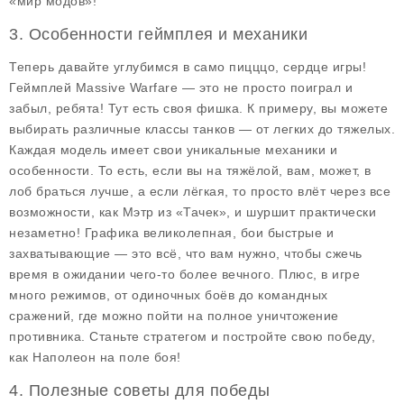
«мир модов»!
3. Особенности геймплея и механики
Теперь давайте углубимся в само пицццо, сердце игры!
Геймплей Massive Warfare — это не просто поиграл и
забыл, ребята! Тут есть своя фишка. К примеру, вы можете
выбирать различные классы танков — от легких до тяжелых.
Каждая модель имеет свои уникальные механики и
особенности. То есть, если вы на тяжёлой, вам, может, в
лоб браться лучше, а если лёгкая, то просто влёт через все
возможности, как Мэтр из «Тачек», и шуршит практически
незаметно! Графика великолепная, бои быстрые и
захватывающие — это всё, что вам нужно, чтобы сжечь
время в ожидании чего-то более вечного. Плюс, в игре
много режимов, от одиночных боёв до командных
сражений, где можно пойти на полное уничтожение
противника. Станьте стратегом и постройте свою победу,
как Наполеон на поле боя!
4. Полезные советы для победы