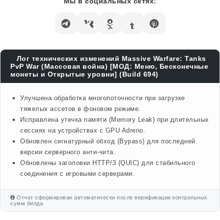
Мы в социальных сетях:
Лог технических изменений Massive Warfare: Tanks
PvP War (Массовая война) [МОД: Меню, Бесконечные
монеты и Открытые уровни] (Build 694)
Улучшена обработка многопоточности при загрузке
тяжелых ассетов в фоновом режиме.
Исправлена утечка памяти (Memory Leak) при длительных
сессиях на устройствах с GPU Adreno.
Обновлен сигнатурный обход (Bypass) для последней
версии серверного анти-чита.
Обновлены заголовки HTTP/3 (QUIC) для стабильного
соединения с игровыми серверами.
Отчет сформирован автоматически после верификации контрольных
сумм билда.