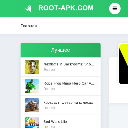
Главная
Лучшее
Nextbots In Backrooms: Shooter
Экшен
Rope Frog Ninja Hero Car Vegas
Экшен
Кроссаут: Шутер на колесах
Экшен
Bed Wars Lite
Экшен