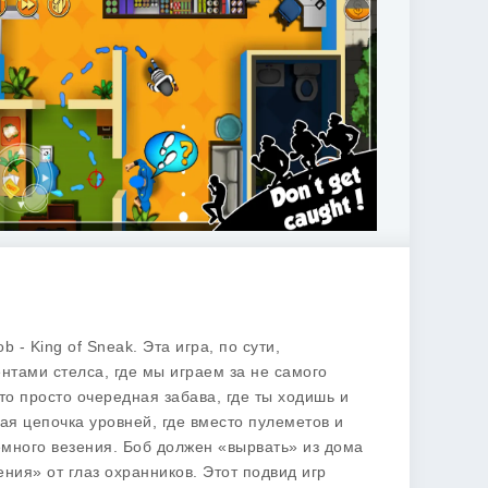
- King of Sneak. Эта игра, по сути,
тами стелса, где мы играем за не самого
то просто очередная забава, где ты ходишь и
лая цепочка уровней, где вместо пулеметов и
немного везения. Боб должен «вырвать» из дома
ния» от глаз охранников. Этот подвид игр