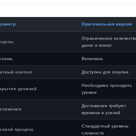
раметр
Оригинальная версия
Ограниченное количеств
сурсы
денег и монет
клама
Включена
атный контент
Доступен для покупки
Необходимо проходить
крытие уровней
уровни
Достижения требуют
стижения
времени и усилий
Стандартный уровень
ровой процесс
сложности