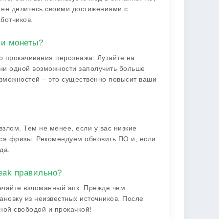
 не делитесь своими достижениями с
ботчиков.
 и монеты?
о прокачивания персонажа. Лутайте на
 ни одной возможности заполучить больше
зможностей – это существенно повысит ваши
взлом. Тем не менее, если у вас низкие
ься фризы. Рекомендуем обновить ПО и, если
да.
eak правильно?
качайте взломанный апк. Прежде чем
тановку из неизвестных источников. После
ной свободой и прокачкой!