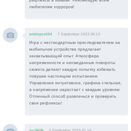
рефлексы и навыки. Рекомендую всем
любителям хорроров!
andropus464
7 September 2025 06:15
Игра с нестандартным преследователем на
мобильном устройстве предлагает
захватывающий опыт. Атмосфера
напряженности и неожиданные повороты
сюжета делают каждую попытку избежать
ловушки настоящим испытанием.
Управление интуитивное, графика стильная,
а напряжение нарастает с каждым уровнем.
Отличный способ развлечься и проверить
свои рефлексы!
av-0808
3 September 2025 01:16