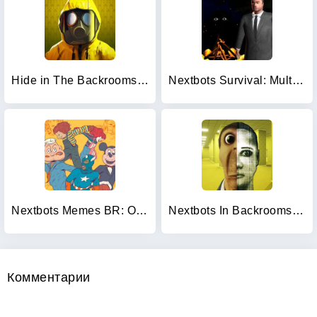
Hide in The Backrooms Nextbots
Nextbots Survival: Multiplayer
Nextbots Memes BR: Online/MP
Nextbots In Backrooms: Shooter
Комментарии