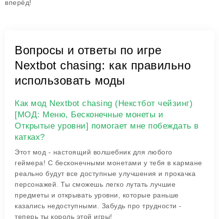
вперёд!
Вопросы и ответы по игре
Nextbot chasing: как правильно
использовать моды
Как мод Nextbot chasing (Некстбот чейзинг)
[МОД: Меню, Бесконечные монеты и
Открытые уровни] помогает мне побеждать в
катках?
Этот мод - настоящий волшебник для любого
геймера! С бесконечными монетами у тебя в кармане
реально будут все доступные улучшения и прокачка
персонажей. Ты сможешь легко лутать лучшие
предметы и открывать уровни, которые раньше
казались недоступными. Забудь про трудности -
теперь ты король этой игры!