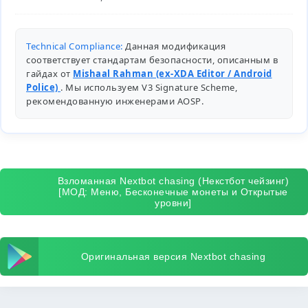
Technical Compliance:
Данная модификация
соответствует стандартам безопасности, описанным в
гайдах от
Mishaal Rahman (ex-XDA Editor / Android
Police)
. Мы используем V3 Signature Scheme,
рекомендованную инженерами
AOSP
.
Взломанная Nextbot chasing (Некстбот чейзинг)
[МОД: Меню, Бесконечные монеты и Открытые
уровни]
Оригинальная версия Nextbot chasing