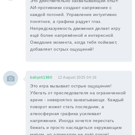
Это действительно захватывающий опыт!
АИ-противники создают напряжение с
каждой погоней. Управление интуитивно
понятное, а графика радует глаз.
Непредсказуемость движения делает игру
ещё более напряжённой и интересной.
Ожидание момента, когда тебя поймают,
добавляет острых ощущений!
bahysh1980
12 August 2025 04:16
Это игра вызывает острые ощущения!
Убегать от преследователя на ограниченной
арене - невероятно захватывающе. Каждый
поворот может стать последним, а
атмосферная графика усиливает
напряжение. Иногда хочется перестать
бежать и просто насладиться окружающим
миром, но адреналин не даёт покоя!