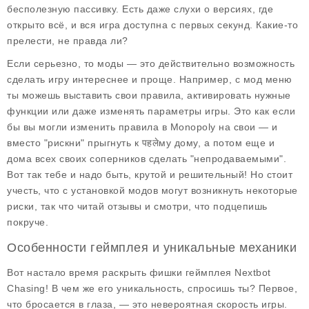
бесполезную пассивку. Есть даже слухи о версиях, где
открыто всё, и вся игра доступна с первых секунд. Какие-то
прелести, не правда ли?
Если серьезно, то моды — это действительно возможность
сделать игру интереснее и проще. Например, с мод меню
ты можешь выставить свои правила, активировать нужные
функции или даже изменять параметры игры. Это как если
бы вы могли изменить правила в Monopoly на свои — и
вместо "рискни" прыгнуть к पहलेму дому, а потом еще и
дома всех своих соперников сделать "непродаваемыми".
Вот так тебе и надо быть, крутой и решительный! Но стоит
учесть, что с установкой модов могут возникнуть некоторые
риски, так что читай отзывы и смотри, что подцепишь
покруче.
Особенности геймплея и уникальные механики
Вот настало время раскрыть фишки геймплея Nextbot
Chasing! В чем же его уникальность, спросишь ты? Первое,
что бросается в глаза, — это невероятная скорость игры.