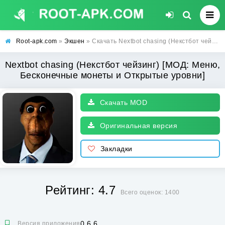
Root-apk.com
»
Экшен
» Скачать Nextbot chasing (Некстбот чейзинг) [МОД: Меню, Бесконечные монеты и Открытые уровни] | Взлом Nextbot chasing на Андроид
Nextbot chasing (Некстбот чейзинг) [МОД: Меню,
Бесконечные монеты и Открытые уровни]
Скачать MOD
Оригинальная версия
Закладки
Рейтинг: 4.7
Всего оценок: 1400
0.6.6
Версия приложения: