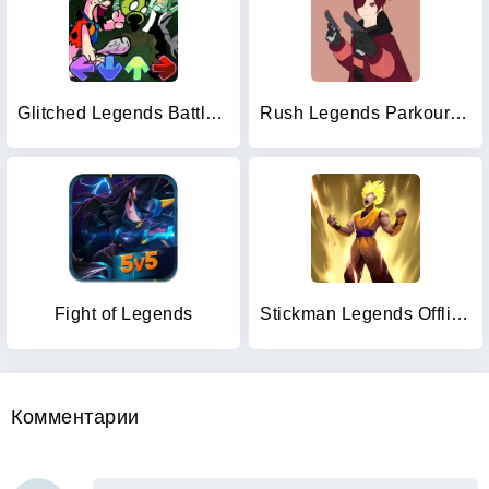
Glitched Legends Battle Mod
Rush Legends Parkour PvP FPS
Fight of Legends
Stickman Legends Offline Games
Комментарии