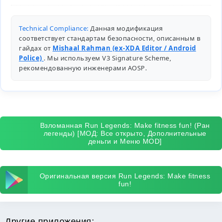
Technical Compliance:
Данная модификация
соответствует стандартам безопасности, описанным в
гайдах от
Mishaal Rahman (ex-XDA Editor / Android
Police)
. Мы используем V3 Signature Scheme,
рекомендованную инженерами
AOSP
.
Взломанная Run Legends: Make fitness fun! (Ран
легенды) [МОД: Все открыто, Дополнительные
деньги и Меню MOD]
Оригинальная версия Run Legends: Make fitness
fun!
Другие приложения: