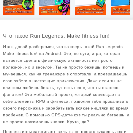
Что такое Run Legends: Make fitness fun!
Итак, давай разберемся, что за зверь такой
Run Legends:
Make fitness fun!
на Android. Это, по сути, игра, которая
пытается сделать физическую активность не просто
полезной, но и веселой. Ты не просто бежишь, потеешь и
мучаешься, как на тренажере в спортзале, а превращаешь
свои забеги в настоящие приключения. Даже если ты не
слишком любишь бегать, тут есть шанс, что ты станешь
фанатом! Это мобильный проект, который совмещает в
себе элементы RPG и фитнеса, позволяя тебе прокачивать
своего персонажа и зарабатывать всякие ништяки во время
пробежек. С помощью GPS-датчиков ты реально бегаешь, а
не просто нажимаешь кнопки. Круто, да?
Процесс игры затягивает, ведь ты не просто кусаешь локти