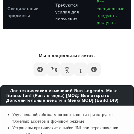
Все
Требуются
Специальные
специальные
усилия для
предметы
предметы
получения
доступны
Мы в социальных сетях:
Лог технических изменений Run Legends: Make
fitness fun! (Ран легенды) [МОД: Все открыто,
Дополнительные деньги и Меню MOD] (Build 149)
Улучшена обработка многопоточности при загрузке
тяжелых ассетов в фоновом режиме.
Устранены критические ошибки JNI при переключении