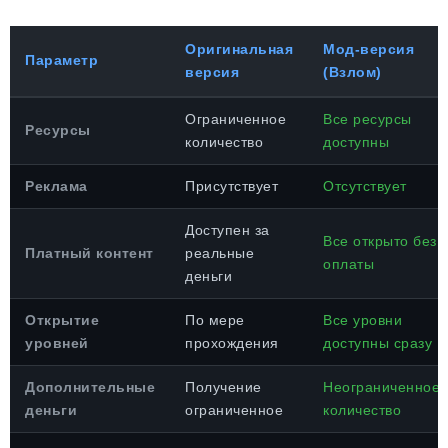
Оригинальная
Мод-версия
Параметр
версия
(Взлом)
Ограниченное
Все ресурсы
Ресурсы
количество
доступны
Реклама
Присутствует
Отсутствует
Доступен за
Все открыто без
Платный контент
реальные
оплаты
деньги
Открытие
По мере
Все уровни
уровней
прохождения
доступны сразу
Дополнительные
Получение
Неограниченное
деньги
ограниченное
количество