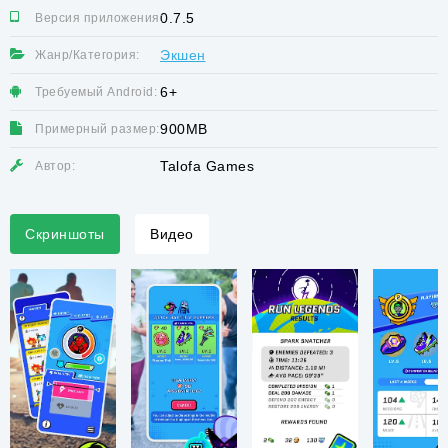
0.7.5
Версия приложения:
Экшен
Жанр/Категория:
6+
Требуемый Android:
900MB
Примерный размер:
Talofa Games
Автор:
Скриншоты
Видео