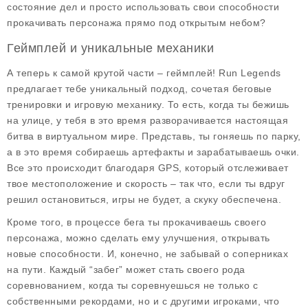
состояние дел и просто использовать свои способности
прокачивать персонажа прямо под открытым небом?
Геймплей и уникальные механики
А теперь к самой крутой части – геймплей!
Run Legends
предлагает тебе уникальный подход, сочетая беговые
тренировки и игровую механику. То есть, когда ты бежишь
на улице, у тебя в это время разворачивается настоящая
битва в виртуальном мире. Представь, ты гоняешь по парку,
а в это время собираешь артефакты и зарабатываешь очки.
Все это происходит благодаря GPS, который отслеживает
твое местоположение и скорость – так что, если ты вдруг
решил остановиться, игры не будет, а скуку обеспечена.
Кроме того, в процессе бега ты прокачиваешь своего
персонажа, можно сделать ему улучшения, открывать
новые способности. И, конечно, не забывай о соперниках
на пути. Каждый “забег” может стать своего рода
соревнованием, когда ты соревнуешься не только с
собственными рекордами, но и с другими игроками, что