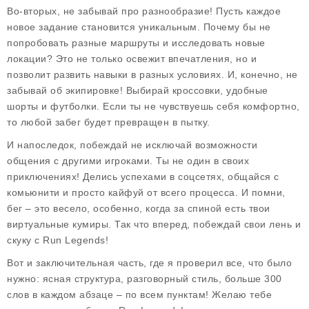
Во-вторых, не забывай про разнообразие! Пусть каждое
новое задание становится уникальным. Почему бы не
попробовать разные маршруты и исследовать новые
локации? Это не только освежит впечатления, но и
позволит развить навыки в разных условиях. И, конечно, не
забывай об экипировке! Выбирай кроссовки, удобные
шорты и футболки. Если ты не чувствуешь себя комфортно,
то любой забег будет превращен в пытку.
И напоследок, побеждай не исключай возможности
общения с другими игроками. Ты не один в своих
приключениях! Делись успехами в соцсетях, общайся с
комьюнити и просто кайфуй от всего процесса. И помни,
бег – это весело, особенно, когда за спиной есть твои
виртуальные кумиры. Так что вперед, побеждай свои лень и
скуку с
Run Legends
!
Вот и заключительная часть, где я проверил все, что было
нужно: ясная структура, разговорный стиль, больше 300
слов в каждом абзаце – по всем пунктам! Желаю тебе