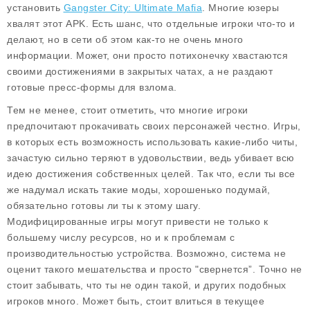
установить
Gangster City: Ultimate Mafia
. Многие юзеры
хвалят этот APK. Есть шанс, что отдельные игроки что-то и
делают, но в сети об этом как-то не очень много
информации. Может, они просто потихонечку хвастаются
своими достижениями в закрытых чатах, а не раздают
готовые пресс-формы для взлома.
Тем не менее, стоит отметить, что многие игроки
предпочитают прокачивать своих персонажей честно. Игры,
в которых есть возможность использовать какие-либо читы,
зачастую сильно теряют в удовольствии, ведь убивает всю
идею достижения собственных целей. Так что, если ты все
же надумал искать такие моды, хорошенько подумай,
обязательно готовы ли ты к этому шагу.
Модифицированные игры могут привести не только к
большему числу ресурсов, но и к проблемам с
производительностью устройства. Возможно, система не
оценит такого мешательства и просто "свернется”. Точно не
стоит забывать, что ты не один такой, и других подобных
игроков много. Может быть, стоит влиться в текущее