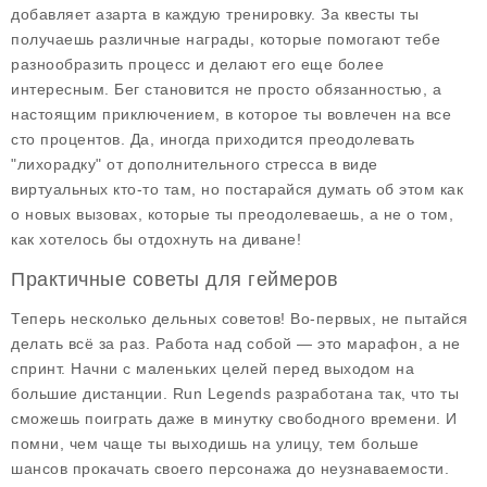
добавляет азарта в каждую тренировку. За квесты ты
получаешь различные награды, которые помогают тебе
разнообразить процесс и делают его еще более
интересным. Бег становится не просто обязанностью, а
настоящим приключением, в которое ты вовлечен на все
сто процентов. Да, иногда приходится преодолевать
"лихорадку" от дополнительного стресса в виде
виртуальных кто-то там, но постарайся думать об этом как
о новых вызовах, которые ты преодолеваешь, а не о том,
как хотелось бы отдохнуть на диване!
Практичные советы для геймеров
Теперь несколько дельных советов! Во-первых, не пытайся
делать всё за раз. Работа над собой — это марафон, а не
спринт. Начни с маленьких целей перед выходом на
большие дистанции.
Run Legends
разработана так, что ты
сможешь поиграть даже в минутку свободного времени. И
помни, чем чаще ты выходишь на улицу, тем больше
шансов прокачать своего персонажа до неузнаваемости.