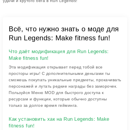
удачи и крутого бега в
Run Legends
!
Всё, что нужно знать о моде для
Run Legends: Make fitness fun!
Что даёт модификация для Run Legends:
Make fitness fun!
Эта модификация открывает перед тобой все
просторы игры! С дополнительными деньгами ты
сможешь покупать уникальные предметы, прокачивать
персонажей и лутать редкие награды без заморочек.
Пользуйся Меню MOD для быстрого доступа к
ресурсам и функции, которые обычно доступны
только за долгое время гейминга.
Как установить хак на Run Legends: Make
fitness fun!