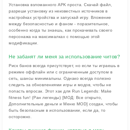
Установка взломанного APK проста. Скачай файл,
разреши установку из неизвестных источников в
настройках устройства и запускай игру. Вложение
между безопасностью и фаном - поразительное,
особенно когда ты знаешь, как прокачивать своего
персонажа на максималках с помощью этой
модификации.
Не забанят ли меня за использование читов?
Риск банов всегда присутствует, но если ты играешь в
режиме оффлайн или с ограниченным доступом в
сеть, шансы минимальны. Однако всегда полезно
следить за обновлениями игры и модов, чтобы не
попасть впросак. Этот хак для Run Legends: Make
fitness fun! (Ран легенды) [МОД: Все открыто,
Дополнительные деньги и Меню MOD] создан, чтобы
быть безопасным в использовании, если да, то
осторожно.