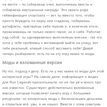
на месте – ты собираешь очки, выполняешь квесты и
собираешь виртуальные награды. Это своего рода
геймификация спортзала — вот ты вместо того, чтобы
просто блуждать по парку или стадиону, собираешь
артефакты, чувствуешь себя героем и, в конечном итоге,
прокачиваешь не только своего героя, но и себя. Работая
над собой, ты одновременно выполняешь миссии - так что,
если у тебя проблемы с мотивацией выйти на улицу, вот
тебе реальный, клевый способ заставить себя! Давай
теперь разберемся, есть ли на эту игру какие-то моды.
Моды и взломанные версии
Ну что, подход к делу. Есть ли у нас какие-то моды для этой
интересной игры? На самом деле, информация о
модах
для Run Legends
проскользнула, но не так уж и много про
них известно. Существуют действительно взломанные
версии, которые позволяют начать игру с большими
ресурсами, но конкретные моды с бесконечными деньгами
и открытым всё, увы, я не нашел. Вместе с этим советуем