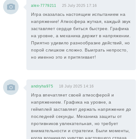
alex-7779211
25 July 2025 17:16
Игра оказалась настоящим испытанием на
напряжение! Атмосфера жуткая, каждый звук
заставляет сердце биться быстрее. Графика
на уровне, а механика держит в напряжении.
Приятно удивило разнообразие действий, но
порой слишком сложно. Выиграть непросто,
но именно это и притягивает!
andryha975
18 July 2025 14:16
Игра впечатляет своей атмосферой и
напряжением. Графика на уровне, а
геймплей заставляет держать напряжение до
последней секунды. Механика защиты от
противников увлекательная, но требует
внимательности и стратегии. Были моменты,
когда возникало чувство настоящего страха.