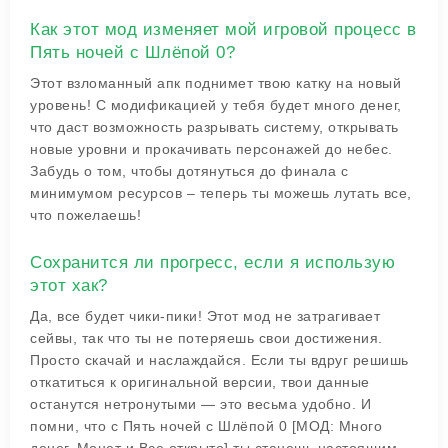
Как этот мод изменяет мой игровой процесс в
Пять ночей с Шлёпой 0?
Этот взломанный апк поднимет твою катку на новый
уровень! С модификацией у тебя будет много денег,
что даст возможность разрывать систему, открывать
новые уровни и прокачивать персонажей до небес.
Забудь о том, чтобы дотянуться до финала с
минимумом ресурсов – теперь ты можешь лутать все,
что пожелаешь!
Сохранится ли прогресс, если я использую
этот хак?
Да, все будет чики-пики! Этот мод не затрагивает
сейвы, так что ты не потеряешь свои достижения.
Просто скачай и наслаждайся. Если ты вдруг решишь
откатиться к оригинальной версии, твои данные
останутся нетронутыми — это весьма удобно. И
помни, что с
Пять ночей с Шлёпой 0 [МОД: Много