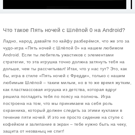
Что такое Пять ночей с Шлёпой 0 на Android?
Ладно, народ, давайте по кайфу разберёмся, что же это за
чудо-игра «Пять ночей с Шлёпой 0» на нашем любимом
Android. Если ты любитель ужастиков с элементами
стратегии, то эта игрушка точно должна затянуть тебя на
дольше, чем ты рассчитывал! Итак, что у нас тут? Это, как
бы, игра в стиле «Пять ночей с Фредди», только с нашим
любимым Шлёпой – таким милым, но в то же время жутким,
как пластмассовая игрушка из детства, которая вдруг
решила погладить тебя по поясу на полночь. Игра
построена на том, что мы принимаем на себя роль
охранника, который должен следить за этими куклами в
течение пяти ночей. И это не просто сидение на стуле с
кофейком и залипание в экран – тебе нужно быть на чеку,
защита от незваныц не спит!