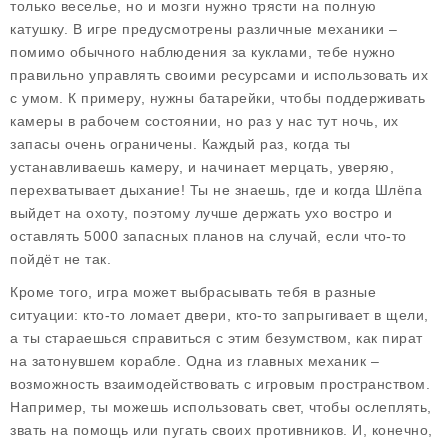
только веселье, но и мозги нужно трясти на полную
катушку. В игре предусмотрены различные механики –
помимо обычного наблюдения за куклами, тебе нужно
правильно управлять своими ресурсами и использовать их
с умом. К примеру, нужны батарейки, чтобы поддерживать
камеры в рабочем состоянии, но раз у нас тут ночь, их
запасы очень ограничены. Каждый раз, когда ты
устанавливаешь камеру, и начинает мерцать, уверяю,
перехватывает дыхание! Ты не знаешь, где и когда Шлёпа
выйдет на охоту, поэтому лучше держать ухо востро и
оставлять 5000 запасных планов на случай, если что-то
пойдёт не так.
Кроме того, игра может выбрасывать тебя в разные
ситуации: кто-то ломает двери, кто-то запрыгивает в щели,
а ты стараешься справиться с этим безумством, как пират
на затонувшем корабле. Одна из главных механик –
возможность взаимодействовать с игровым пространством.
Например, ты можешь использовать свет, чтобы ослеплять,
звать на помощь или пугать своих противников. И, конечно,