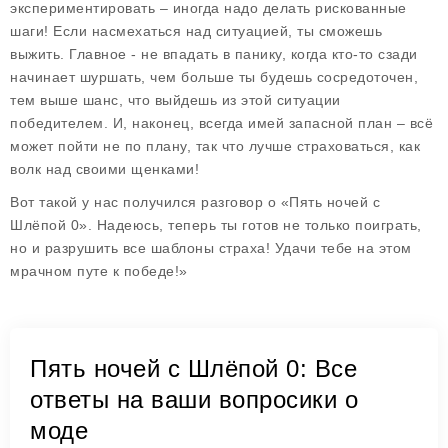
экспериментировать – иногда надо делать рискованные
шаги! Если насмехаться над ситуацией, ты сможешь
выжить. Главное - не впадать в панику, когда кто-то сзади
начинает шуршать, чем больше ты будешь сосредоточен,
тем выше шанс, что выйдешь из этой ситуации
победителем. И, наконец, всегда имей запасной план – всё
может пойти не по плану, так что лучше страховаться, как
волк над своими щенками!
Вот такой у нас получился разговор о «Пять ночей с
Шлёпой 0». Надеюсь, теперь ты готов не только поиграть,
но и разрушить все шаблоны страха! Удачи тебе на этом
мрачном путе к победе!»
Пять ночей с Шлёпой 0: Все
ответы на ваши вопросики о
моде