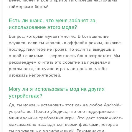
денег, Монет и Все открыто]
ты станешь настоящим
геймерским богом!
Есть ли шанс, что меня забанят за
использование этого мода?
Вопрос, который мучает многих. В большинстве
случаев, если ты играешь в оффлайн режим, никакие
последствия тебе не грозят. Но если ты выйдешь в
онлайн с читами — вероятность бана возрастает. Мы
рекомендуем считать это событие за пределами
реальности, но лучше играть осторожно, чтобы
избежать неприятностей.
Могу ли я использовать мод на других
устройствах?
Да, ты можешь установить этот хак на любое Android-
устройство. Просто убедись, что оно поддерживает
минимальные требования игры. Это даст возможность
максимально насладиться всеми фишками, которые
ты получаешь с модификацией. Рекомендуем