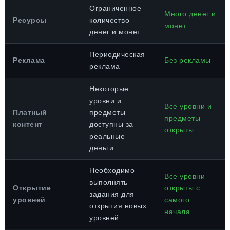
Ограниченное
Много денег и
Ресурсы
количество
монет
денег и монет
Периодическая
Реклама
Без рекламы
реклама
Некоторые
уровни и
Все уровни и
Платный
предметы
предметы
контент
доступны за
открыты
реальные
деньги
Необходимо
Все уровни
выполнять
Открытие
открыты с
задания для
уровней
самого
открытия новых
начала
уровней