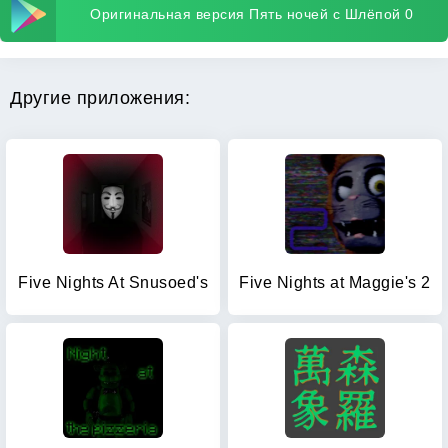
Оригинальная версия Пять ночей с Шлёпой 0
Другие приложения:
Five Nights At Snusoed's
Five Nights at Maggie's 2