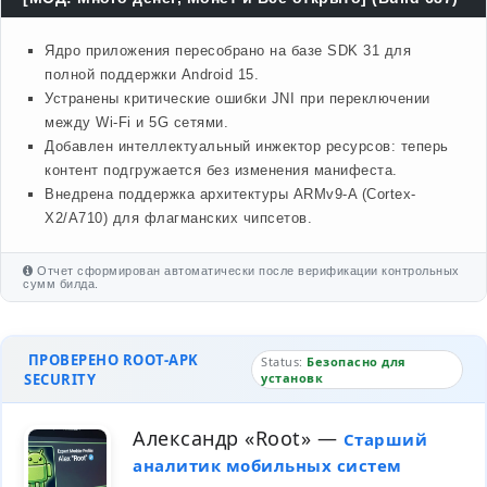
Ядро приложения пересобрано на базе SDK 31 для
полной поддержки Android 15.
Устранены критические ошибки JNI при переключении
между Wi-Fi и 5G сетями.
Добавлен интеллектуальный инжектор ресурсов: теперь
контент подгружается без изменения манифеста.
Внедрена поддержка архитектуры ARMv9-A (Cortex-
X2/A710) для флагманских чипсетов.
Отчет сформирован автоматически после верификации контрольных
сумм билда.
ПРОВЕРЕНО ROOT-APK
Status:
Безопасно для
SECURITY
установк
Александр «Root»
—
Старший
аналитик мобильных систем