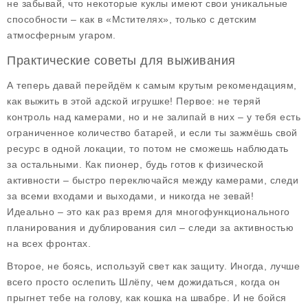
не забывай, что некоторые куклы имеют свои уникальные
способности – как в «Мстителях», только с детским
атмосферным угаром.
Практические советы для выживания
А теперь давай перейдём к самым крутым рекомендациям,
как выжить в этой адской игрушке! Первое: не теряй
контроль над камерами, но и не залипай в них – у тебя есть
ограниченное количество батарей, и если ты зажмёшь свой
ресурс в одной локации, то потом не сможешь наблюдать
за остальными. Как пионер, будь готов к физической
активности – быстро переключайся между камерами, следи
за всеми входами и выходами, и никогда не зевай!
Идеально – это как раз время для многофункционального
планирования и дублирования сил – следи за активностью
на всех фронтах.
Второе, не боясь, используй свет как защиту. Иногда, лучше
всего просто ослепить Шлёпу, чем дожидаться, когда он
прыгнет тебе на голову, как кошка на швабре. И не бойся