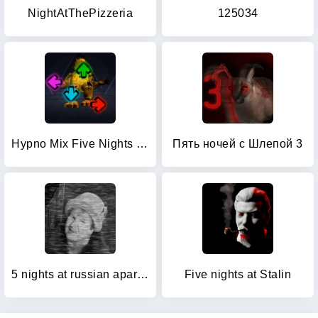
NightAtThePizzeria
125034
Hypno Mix Five Nights Battle
Пять ночей с Шлепой 3
5 nights at russian apartment
Five nights at Stalin