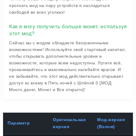
прогнать мод на пару устройств и насладиться
свободой во всех уголках!
Как я могу получить больше монет, используя
этот мод?
Сейчас вы с модом обладаете безграничными
возможностями! Используйте свой стартовый капитал,
чтобы открывать дополнительные уровни и
возможности, которые всем недоступны. Лутите всё,
прокачивайтесь и максимально нагибайте врагов. И
не забывайте, что этот мод действительно открывает
доступ ко всему в
Пять ночей с Шлёпой 0 [МОД:
Много денег, Монет и Все открыто]
!
Оригинальная
Мод-версия
Параметр
версия
(Взлом)