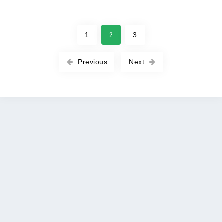
1
2
3
Previous
Next