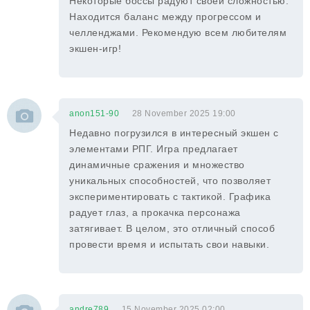
Некоторые боссы радуют своей сложностью.
Находится баланс между прогрессом и
челленджами. Рекомендую всем любителям
экшен-игр!
anon151-90
28 November 2025 19:00
Недавно погрузился в интересный экшен с
элементами РПГ. Игра предлагает
динамичные сражения и множество
уникальных способностей, что позволяет
экспериментировать с тактикой. Графика
радует глаз, а прокачка персонажа
затягивает. В целом, это отличный способ
провести время и испытать свои навыки.
andre789
15 November 2025 02:00