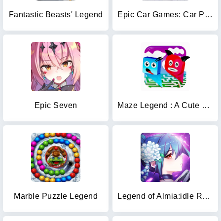
Fantastic Beasts' Legend
Epic Car Games: Car Parking 3d
Epic Seven
Maze Legend : A Cute Maze Game
Marble Puzzle Legend
Legend of Almia:idle RPG