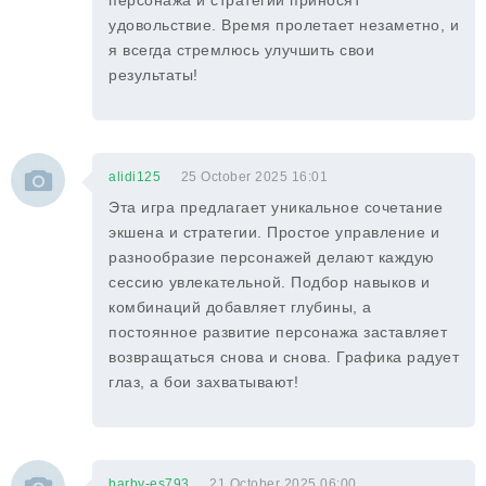
персонажа и стратегии приносят
удовольствие. Время пролетает незаметно, и
я всегда стремлюсь улучшить свои
результаты!
alidi125
25 October 2025 16:01
Эта игра предлагает уникальное сочетание
экшена и стратегии. Простое управление и
разнообразие персонажей делают каждую
сессию увлекательной. Подбор навыков и
комбинаций добавляет глубины, а
постоянное развитие персонажа заставляет
возвращаться снова и снова. Графика радует
глаз, а бои захватывают!
barby-es793
21 October 2025 06:00