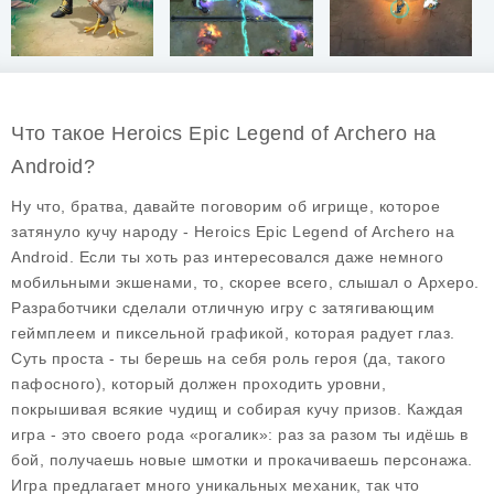
Что такое Heroics Epic Legend of Archero на
Android?
Ну что, братва, давайте поговорим об игрище, которое
затянуло кучу народу -
Heroics Epic Legend of Archero
на
Android. Если ты хоть раз интересовался даже немного
мобильными экшенами, то, скорее всего, слышал о Археро.
Разработчики сделали отличную игру с затягивающим
геймплеем и пиксельной графикой, которая радует глаз.
Суть проста - ты берешь на себя роль героя (да, такого
пафосного), который должен проходить уровни,
покрышивая всякие чудищ и собирая кучу призов. Каждая
игра - это своего рода «рогалик»: раз за разом ты идёшь в
бой, получаешь новые шмотки и прокачиваешь персонажа.
Игра предлагает много уникальных механик, так что