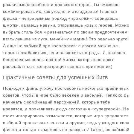
различные способности для своего героя. Ты сможешь
комбинировать их, как угодно, и это здорово! Главная
фишка - непрерывный подход «прокачки»: собираешь
шмотки, качаешь навыки, открываешь новых героев. Можно
выбрать стиль боя и развиваться по своим предпочтениям:
взять лучшее из лука, мечей или магии! Это реально круто!
А еще не забывай про кооператив: с другом можно не
только позабавиться, но и разделить награды. И, конечно,
бесконечные волны врагов! Битвы, которые не дают
расслабляться: концентрация всегда в притяжении)
Практичные советы для успешных битв
Подходя к финалу, хочу проговорить несколько практичных
советов, чтобы в игре было веселее и веселее. Неплохо бы
начинать с комбинаций персонажей, которые тебе
нравятся, и прокачивать их до состояния «супергерой». Не
стоит игнорировать возможности, которые игра предлагает:
выбирай правильные навыки и оружие, ведь у каждого своя
фишка и только ты можешь ее раскрыть! Также, не забывай