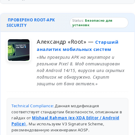
ПРОВЕРЕНО ROOT-APK
Status:
Безопасно для
SECURITY
установк
Александр «Root»
—
Старший
аналитик мобильных систем
«Мы проверили APK на эмуляторе и
реальном Pixel 8. Мод оптимизирован
под Android 14/15, вирусов или скрытых
подписок не обнаружено. Скрипт
защиты от бана активен.»
Technical Compliance:
Данная модификация
соответствует стандартам безопасности, описанным в
гайдах от
Mishaal Rahman (ex-XDA Editor / Android
Police)
. Мы используем V3 Signature Scheme,
рекомендованную инженерами
AOSP
.