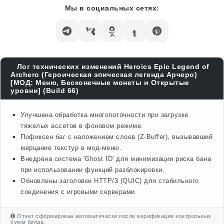
Мы в социальных сетях:
Лог технических изменений Heroics Epic Legend of
Archero (Героическая эпическая легенда Арчеро)
[МОД: Меню, Бесконечные монеты и Открытые
уровни] (Build 66)
Улучшена обработка многопоточности при загрузке
тяжелых ассетов в фоновом режиме.
Пофиксен баг с наложением слоев (Z-Buffer), вызывавший
мерцание текстур в мод-меню.
Внедрена система 'Ghost ID' для минимизации риска бана
при использовании функций разблокировки.
Обновлены заголовки HTTP/3 (QUIC) для стабильного
соединения с игровыми серверами.
Отчет сформирован автоматически после верификации контрольных
сумм билда.