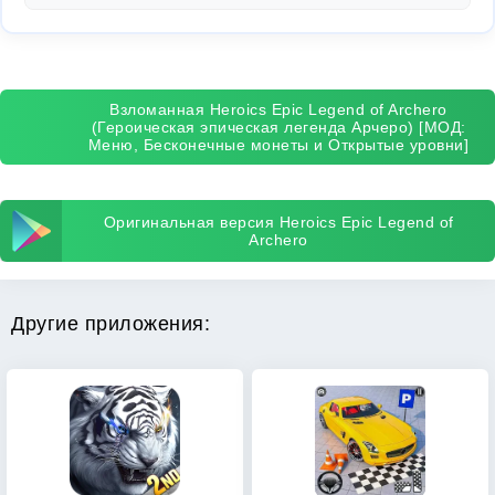
Взломанная Heroics Epic Legend of Archero
(Героическая эпическая легенда Арчеро) [МОД:
Меню, Бесконечные монеты и Открытые уровни]
Оригинальная версия Heroics Epic Legend of
Archero
Другие приложения: