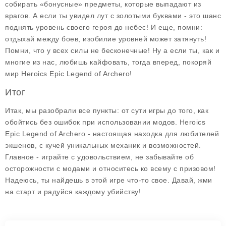
собирать «бонусные» предметы, которые выпадают из
врагов. А если ты увидел лут с золотыми буквами - это шанс
поднять уровень своего героя до небес! И еще, помни:
отдыхай между боев, изобилие уровней может затянуть!
Помни, что у всех силы не бесконечные! Ну а если ты, как и
многие из нас, любишь кайфовать, тогда вперед, покоряй
мир Heroics Epic Legend of Archero!
Итог
Итак, мы разобрали все пункты: от сути игры до того, как
обойтись без ошибок при использовании модов. Heroics
Epic Legend of Archero - настоящая находка для любителей
экшенов, с кучей уникальных механик и возможностей.
Главное - играйте с удовольствием, не забывайте об
осторожности с модами и относитесь ко всему с призовом!
Надеюсь, ты найдешь в этой игре что-то свое. Давай, жми
на старт и радуйся каждому убийству!