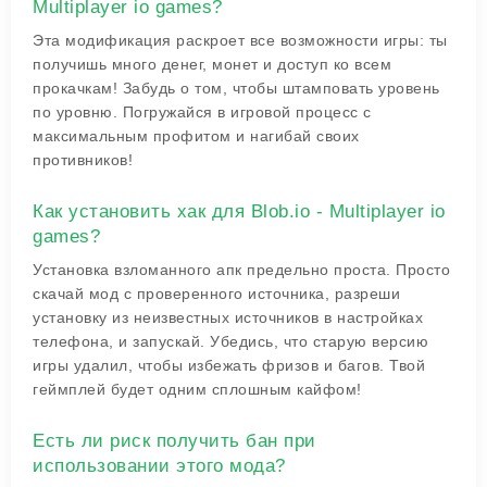
Multiplayer io games?
Эта модификация раскроет все возможности игры: ты
получишь много денег, монет и доступ ко всем
прокачкам! Забудь о том, чтобы штамповать уровень
по уровню. Погружайся в игровой процесс с
максимальным профитом и нагибай своих
противников!
Как установить хак для Blob.io - Multiplayer io
games?
Установка взломанного апк предельно проста. Просто
скачай мод с проверенного источника, разреши
установку из неизвестных источников в настройках
телефона, и запускай. Убедись, что старую версию
игры удалил, чтобы избежать фризов и багов. Твой
геймплей будет одним сплошным кайфом!
Есть ли риск получить бан при
использовании этого мода?