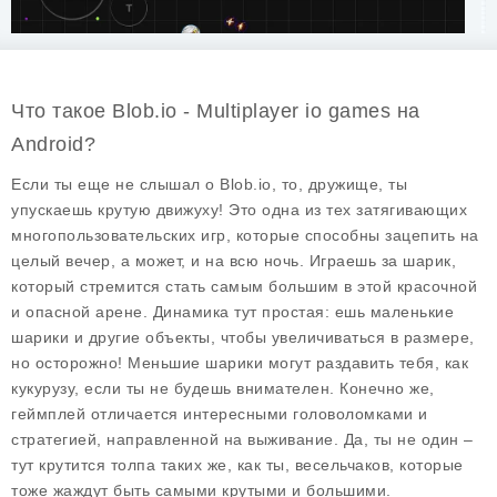
Что такое Blob.io - Multiplayer io games на
Android?
Если ты еще не слышал о
Blob.io
, то, дружище, ты
упускаешь крутую движуху! Это одна из тех затягивающих
многопользовательских игр, которые способны зацепить на
целый вечер, а может, и на всю ночь. Играешь за шарик,
который стремится стать самым большим в этой красочной
и опасной арене. Динамика тут простая: ешь маленькие
шарики и другие объекты, чтобы увеличиваться в размере,
но осторожно! Меньшие шарики могут раздавить тебя, как
кукурузу, если ты не будешь внимателен. Конечно же,
геймплей отличается интересными головоломками и
стратегией, направленной на выживание. Да, ты не один –
тут крутится толпа таких же, как ты, весельчаков, которые
тоже жаждут быть самыми крутыми и большими.