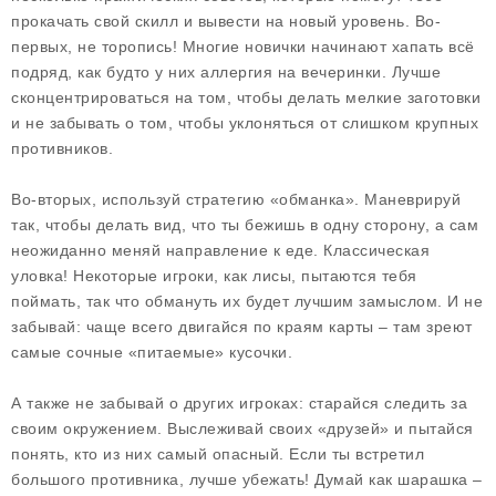
прокачать свой скилл и вывести на новый уровень. Во-
первых, не торопись! Многие новички начинают хапать всё
подряд, как будто у них аллергия на вечеринки. Лучше
сконцентрироваться на том, чтобы делать мелкие заготовки
и не забывать о том, чтобы уклоняться от слишком крупных
противников.
Во-вторых, используй стратегию «обманка». Маневрируй
так, чтобы делать вид, что ты бежишь в одну сторону, а сам
неожиданно меняй направление к еде. Классическая
уловка! Некоторые игроки, как лисы, пытаются тебя
поймать, так что обмануть их будет лучшим замыслом. И не
забывай: чаще всего двигайся по краям карты – там зреют
самые сочные «питаемые» кусочки.
А также не забывай о других игроках: старайся следить за
своим окружением. Выслеживай своих «друзей» и пытайся
понять, кто из них самый опасный. Если ты встретил
большого противника, лучше убежать! Думай как шарашка –