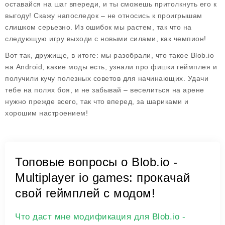
оставайся на шаг впереди, и ты сможешь притолкнуть его к
выгоду! Скажу напоследок – не относись к проигрышам
слишком серьезно. Из ошибок мы растем, так что на
следующую игру выходи с новыми силами, как чемпион!
Вот так, дружище, в итоге: мы разобрали, что такое Blob.io
на Android, какие моды есть, узнали про фишки геймплея и
получили кучу полезных советов для начинающих. Удачи
тебе на полях боя, и не забывай – веселиться на арене
нужно прежде всего, так что вперед, за шариками и
хорошим настроением!
Топовые вопросы о Blob.io -
Multiplayer io games: прокачай
свой геймплей с модом!
Что даст мне модификация для Blob.io -