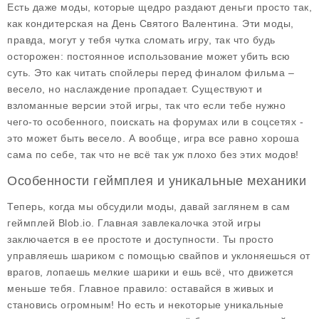
Есть даже моды, которые щедро раздают деньги просто так,
как кондитерская на День Святого Валентина. Эти моды,
правда, могут у тебя чутка сломать игру, так что будь
осторожен: постоянное использование может убить всю
суть. Это как читать спойлеры перед финалом фильма –
весело, но наслаждение пропадает. Существуют и
взломанные версии этой игры, так что если тебе нужно
чего-то особенного, поискать на форумах или в соцсетях -
это может быть весело. А вообще, игра все равно хороша
сама по себе, так что не всё так уж плохо без этих модов!
Особенности геймплея и уникальные механики
Теперь, когда мы обсудили моды, давай заглянем в сам
геймплей
Blob.io. Главная завлекалочка этой игры
заключается в ее простоте и доступности. Ты просто
управляешь шариком с помощью свайпов и уклоняешься от
врагов, лопаешь мелкие шарики и ешь всё, что движется
меньше тебя. Главное правило: оставайся в живых и
становись огромным! Но есть и некоторые уникальные