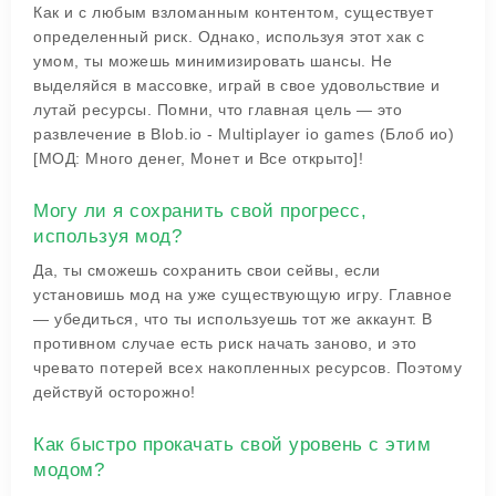
Как и с любым взломанным контентом, существует
определенный риск. Однако, используя этот хак с
умом, ты можешь минимизировать шансы. Не
выделяйся в массовке, играй в свое удовольствие и
лутай ресурсы. Помни, что главная цель — это
развлечение в Blob.io - Multiplayer io games (Блоб ио)
[МОД: Много денег, Монет и Все открыто]!
Могу ли я сохранить свой прогресс,
используя мод?
Да, ты сможешь сохранить свои сейвы, если
установишь мод на уже существующую игру. Главное
— убедиться, что ты используешь тот же аккаунт. В
противном случае есть риск начать заново, и это
чревато потерей всех накопленных ресурсов. Поэтому
действуй осторожно!
Как быстро прокачать свой уровень с этим
модом?