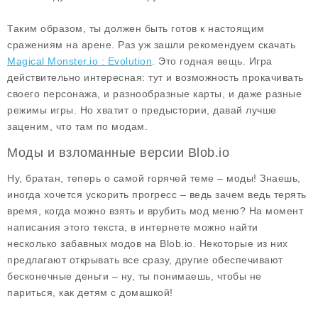
Таким образом, ты должен быть готов к настоящим
сражениям на арене. Раз уж зашли рекомендуем скачать
Magical Monster.io : Evolution
. Это годная вещь. Игра
действительно интересная: тут и возможность прокачивать
своего персонажа, и разнообразные карты, и даже разные
режимы игры. Но хватит о предыстории, давай лучше
заценим, что там по модам.
Моды и взломанные версии Blob.io
Ну, братан, теперь о самой горячей теме –
моды
! Знаешь,
иногда хочется ускорить прогресс – ведь зачем ведь терять
время, когда можно взять и врубить мод меню? На момент
написания этого текста, в интернете можно найти
несколько забавных модов на Blob.io. Некоторые из них
предлагают открывать все сразу, другие обеспечивают
бесконечные деньги – ну, ты понимаешь, чтобы не
париться, как детям с домашкой!