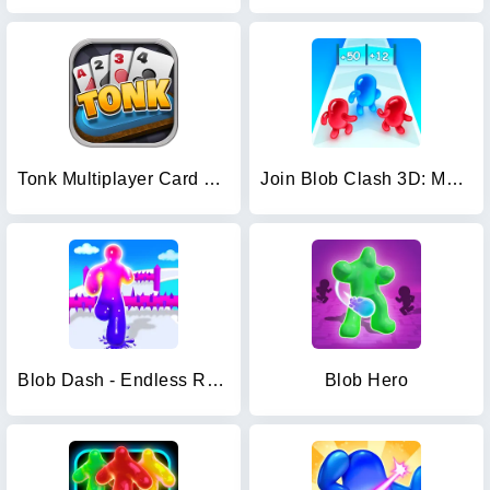
Tonk Multiplayer Card Game
Join Blob Clash 3D: Mob Runner
Blob Dash - Endless Runner
Blob Hero