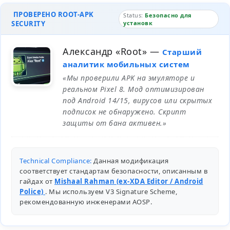
ПРОВЕРЕНО ROOT-APK
Status:
Безопасно для
SECURITY
установк
Александр «Root»
—
Старший
аналитик мобильных систем
«Мы проверили APK на эмуляторе и
реальном Pixel 8. Мод оптимизирован
под Android 14/15, вирусов или скрытых
подписок не обнаружено. Скрипт
защиты от бана активен.»
Technical Compliance:
Данная модификация
соответствует стандартам безопасности, описанным в
гайдах от
Mishaal Rahman (ex-XDA Editor / Android
Police)
. Мы используем V3 Signature Scheme,
рекомендованную инженерами
AOSP
.