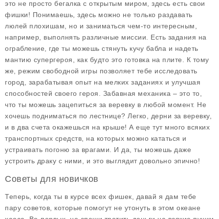
это не просто бегалка с открытым миром, здесь есть свои
фишки! Понимаешь, здесь можно не только раздавать
люлей плохишам, но и заниматься чем-то интересным,
например, выполнять различные миссии. Есть задания на
ограбление, где ты можешь стянуть кучу бабла и надеть
мантию супергероя, как будто это готовка на плите. К тому
же, режим свободной игры позволяет тебе исследовать
город, зарабатывая опыт на мелких заданиях и улучшая
способностей своего героя. Забавная механика – это то,
что ты можешь зацепиться за веревку в любой момент. Не
хочешь подниматься по лестнице? Легко, дерни за веревку,
и в два счета окажешься на крыше! А еще тут много всяких
транспортных средств, на которых можно кататься и
устраивать погоню за врагами. И да, ты можешь даже
устроить драку с ними, и это выглядит довольно эпично!
Советы для новичков
Теперь, когда ты в курсе всех фишек, давай я дам тебе
пару
советов
, которые помогут не утонуть в этом океане