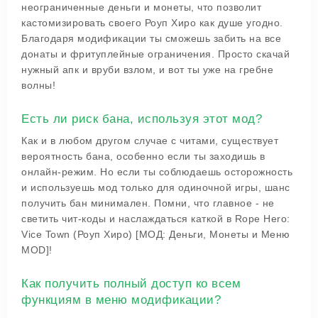
неограниченные деньги и монеты, что позволит
кастомизировать своего Роуп Хиро как душе угодно.
Благодаря модификации ты сможешь забить на все
донаты и фритуплейные ограничения. Просто скачай
нужный апк и вруби взлом, и вот ты уже на гребне
волны!
Есть ли риск бана, используя этот мод?
Как и в любом другом случае с читами, существует
вероятность бана, особенно если ты заходишь в
онлайн-режим. Но если ты соблюдаешь осторожность
и используешь мод только для одиночной игры, шанс
получить бан минимален. Помни, что главное - не
светить чит-коды и наслаждаться каткой в Rope Hero:
Vice Town (Роуп Хиро) [МОД: Деньги, Монеты и Меню
MOD]!
Как получить полный доступ ко всем
функциям в меню модификации?