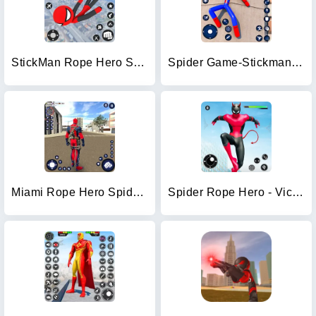
StickMan Rope Hero Spider Game
Spider Game-Stickman Rope Hero
Miami Rope Hero Spider Game
Spider Rope Hero - Vice Town