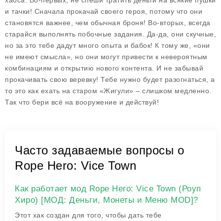
хаоса. Во-первых, не спеши тратить деньги на всякие пушки
и тачки! Сначала прокачай своего героя, потому что они
становятся важнее, чем обычная броня! Во-вторых, всегда
старайся выполнять побочные задания. Да-да, они скучные,
но за это тебе дадут много опыта и бабок! К тому же, «они
не имеют смысла», но они могут привести к невероятным
комбинациям и открытию нового контента. И не забывай
прокачивать свою веревку! Тебе нужно будет разогнаться, а
то это как ехать на старом «Жигули» – слишком медленно.
Так что бери всё на вооружение и действуй!
Часто задаваемые вопросы о
Rope Hero: Vice Town
Как работает мод Rope Hero: Vice Town (Роуп
Хиро) [МОД: Деньги, Монеты и Меню MOD]?
Этот хак создан для того, чтобы дать тебе