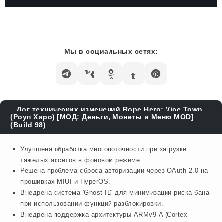
Мы в социальных сетях:
Лог технических изменений Rope Hero: Vice Town
(Роуп Хиро) [МОД: Деньги, Монеты и Меню MOD]
(Build 98)
Улучшена обработка многопоточности при загрузке
тяжелых ассетов в фоновом режиме.
Решена проблема сброса авторизации через OAuth 2.0 на
прошивках MIUI и HyperOS.
Внедрена система 'Ghost ID' для минимизации риска бана
при использовании функций разблокировки.
Внедрена поддержка архитектуры ARMv9-A (Cortex-