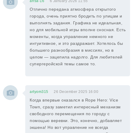
arisa-16
6 January 2026 11:55
Отлично передана атмосфера открытого
города, очень приятно бродить по улицам и
выполнять задания. Графика не идеальная,
но для мобильной игры вполне сносная. Есть
моменты, когда управление немного не
интуитивное, и это раздражает. Хотелось бы
большего разнообразия в миссиях, но в
целом — зацепила надолго. Для любителей
супергеройской темы самое то.
artyom315
26 December 2025 16:00
Когда впервые оказался в Rope Hero: Vice
Town, сразу заметил интересный механизм
свободного перемещения по городу с
помощью веревки. Это, конечно, добавляет
экшена! Но вот управление не всегда