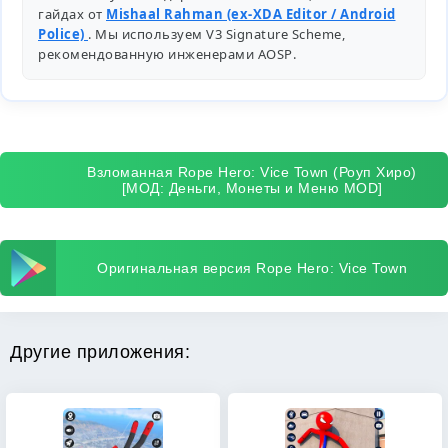
гайдах от
Mishaal Rahman (ex-XDA Editor / Android
Police)
. Мы используем V3 Signature Scheme,
рекомендованную инженерами
AOSP
.
Взломанная Rope Hero: Vice Town (Роуп Хиро)
[МОД: Деньги, Монеты и Меню MOD]
Оригинальная версия Rope Hero: Vice Town
Другие приложения: