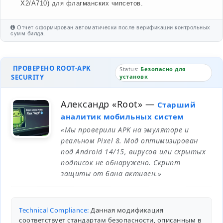
X2/A710) для флагманских чипсетов.
Отчет сформирован автоматически после верификации контрольных
сумм билда.
ПРОВЕРЕНО ROOT-APK
Status:
Безопасно для
SECURITY
установк
Александр «Root»
—
Старший
аналитик мобильных систем
«Мы проверили APK на эмуляторе и
реальном Pixel 8. Мод оптимизирован
под Android 14/15, вирусов или скрытых
подписок не обнаружено. Скрипт
защиты от бана активен.»
Technical Compliance:
Данная модификация
соответствует стандартам безопасности, описанным в