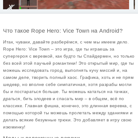
Что такое Rope Hero: Vice Town на Android?
Итак, чуваки, давайте разберёмся, с чем мы имеем дело.
Rope Hero: Vice Town
– это игра, где ты играешь за
супергероя с веревкой, как будто ты Спайдермен, но только
без всей этой паучьей романтики! Это открытый мир, где ты
можешь исследовать город, выполнять кучу миссий и, на
самом деле, творить полный хаос. Графика, хоть и не прям
шедевр, но вполне себе симпатичная, хотя разрабы могли
бы и постараться больше. Ты можешь кататься на тачках,
драться, бить злодеев и спасать мир – в общем, всё по
классике. Главная фишка, конечно, это длинная веревка, с
помощью которой ты можешь пролетать между зданиями и
делать всякие безумные трюки. Это добавляет в игру свою
изюминку!