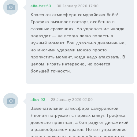
alfa-trast63
30 January 2026 17:00
Классная атмосфера самурайских боёв!
Графика вызывает восторг, особенно в
сложных сражениях. Но управление иногда
подводит — не всегда легко попасть в
нужный момент. Бои довольно динамичные,
но многими ударами можно просто
пропустить момент, когда надо атаковать. В
целом, играть интересно, но хочется
большей точности.
aliev-93
28 January 2026 02:00
Замечательная атмосфера самурайской
Японии погружает с первых минут. Графика
довольно приятная, а бои радуют динамикой
и разнообразием врагов. Но вот управление
иногда подводит: в напряжённых моментах