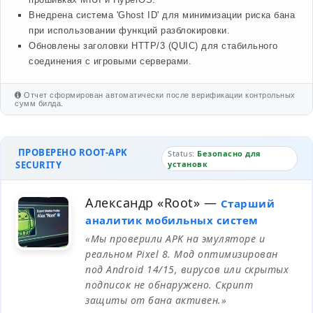
Внедрена система 'Ghost ID' для минимизации риска бана
при использовании функций разблокировки.
Обновлены заголовки HTTP/3 (QUIC) для стабильного
соединения с игровыми серверами.
Отчет сформирован автоматически после верификации контрольных
сумм билда.
ПРОВЕРЕНО ROOT-APK
Status:
Безопасно для
SECURITY
установк
Александр «Root»
—
Старший
аналитик мобильных систем
«Мы проверили APK на эмуляторе и
реальном Pixel 8. Мод оптимизирован
под Android 14/15, вирусов или скрытых
подписок не обнаружено. Скрипт
защиты от бана активен.»