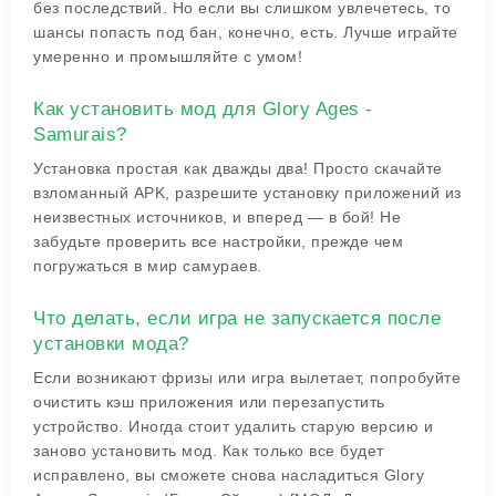
без последствий. Но если вы слишком увлечетесь, то
шансы попасть под бан, конечно, есть. Лучше играйте
умеренно и промышляйте с умом!
Как установить мод для Glory Ages -
Samurais?
Установка простая как дважды два! Просто скачайте
взломанный APK, разрешите установку приложений из
неизвестных источников, и вперед — в бой! Не
забудьте проверить все настройки, прежде чем
погружаться в мир самураев.
Что делать, если игра не запускается после
установки мода?
Если возникают фризы или игра вылетает, попробуйте
очистить кэш приложения или перезапустить
устройство. Иногда стоит удалить старую версию и
заново установить мод. Как только все будет
исправлено, вы сможете снова насладиться Glory