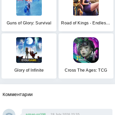
Guns of Glory: Survival
Road of Kings - Endless Glory
Glory of Infinite
Cross The Ages: TCG
Комментарии
arman-sn398
28 July 2026 23:35