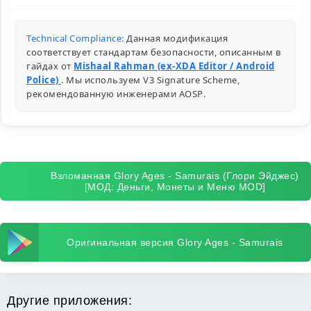
Technical Compliance:
Данная модификация
соответствует стандартам безопасности, описанным в
гайдах от
Mishaal Rahman (ex-XDA Editor / Android
Police)
. Мы используем V3 Signature Scheme,
рекомендованную инженерами
AOSP
.
Взломанная Glory Ages - Samurais (Глори Эйджес)
[МОД: Деньги, Монеты и Меню MOD]
Оригинальная версия Glory Ages - Samurais
Другие приложения: