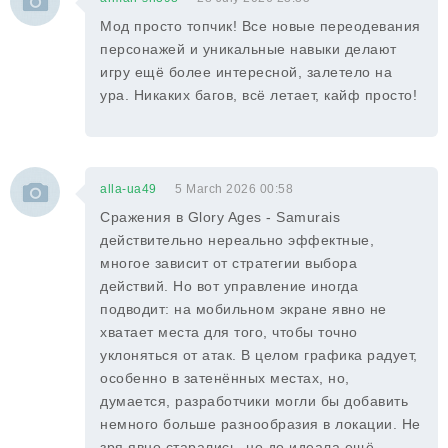
Мод просто топчик! Все новые переодевания
персонажей и уникальные навыки делают
игру ещё более интересной, залетело на
ура. Никаких багов, всё летает, кайф просто!
alla-ua49
5 March 2026 00:58
Сражения в Glory Ages - Samurais
действительно нереально эффектные,
многое зависит от стратегии выбора
действий. Но вот управление иногда
подводит: на мобильном экране явно не
хватает места для того, чтобы точно
уклоняться от атак. В целом графика радует,
особенно в затенённых местах, но,
думается, разработчики могли бы добавить
немного больше разнообразия в локации. Не
зря явно старались, но до идеала ещё