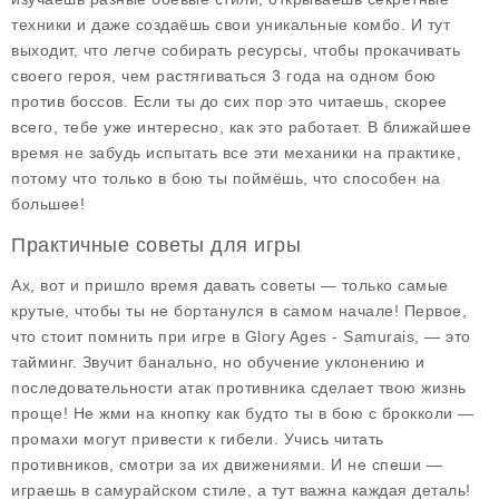
техники и даже создаёшь свои уникальные комбо. И тут
выходит, что легче собирать ресурсы, чтобы прокачивать
своего героя, чем растягиваться 3 года на одном бою
против боссов. Если ты до сих пор это читаешь, скорее
всего, тебе уже интересно, как это работает. В ближайшее
время не забудь испытать все эти механики на практике,
потому что только в бою ты поймёшь, что способен на
большее!
Практичные советы для игры
Ах, вот и пришло время давать советы — только самые
крутые, чтобы ты не бортанулся в самом начале! Первое,
что стоит помнить при игре в
Glory Ages - Samurais
, — это
тайминг. Звучит банально, но обучение уклонению и
последовательности атак противника сделает твою жизнь
проще! Не жми на кнопку как будто ты в бою с брокколи —
промахи могут привести к гибели. Учись читать
противников, смотри за их движениями. И не спеши —
играешь в самурайском стиле, а тут важна каждая деталь!