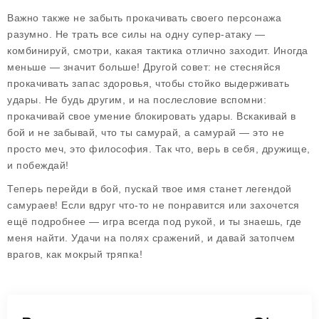
Важно также не забыть прокачивать своего персонажа
разумно. Не трать все силы на одну супер-атаку —
комбинируй, смотри, какая тактика отлично заходит. Иногда
меньше — значит больше! Другой совет: не стесняйся
прокачивать запас здоровья, чтобы стойко выдерживать
удары. Не будь другим, и на послесловие вспомни:
прокачивай свое умение блокировать удары. Вскакивай в
бой и не забывай, что ты самурай, а самурай — это не
просто меч, это философия. Так что, верь в себя, дружище,
и побеждай!
Теперь перейди в бой, пускай твое имя станет легендой
самураев! Если вдруг что-то не понравится или захочется
ещё подробнее — игра всегда под рукой, и ты знаешь, где
меня найти. Удачи на полях сражений, и давай затопчем
врагов, как мокрый тряпка!