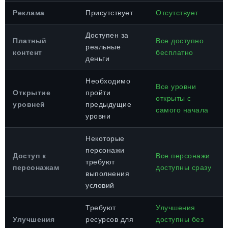
Реклама
Присутствует
Отсутствует
Доступен за
Платный
Все доступно
реальные
контент
бесплатно
деньги
Необходимо
Все уровни
Открытие
пройти
открыты с
уровней
предыдущие
самого начала
уровни
Некоторые
персонажи
Доступ к
Все персонажи
требуют
персонажам
доступны сразу
выполнения
условий
Требуют
Улучшения
Улучшения
ресурсов для
доступны без