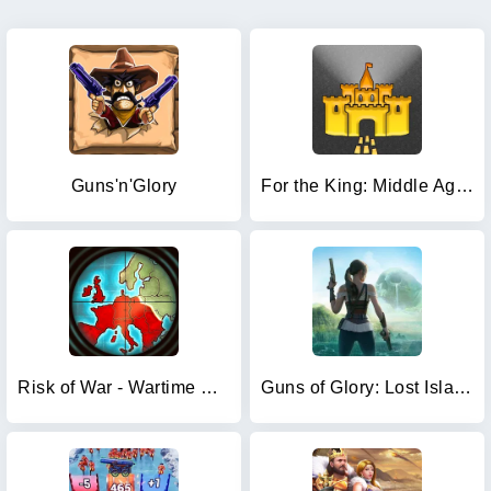
Guns'n'Glory
For the King: Middle Ages
Risk of War - Wartime Glory
Guns of Glory: Lost Island