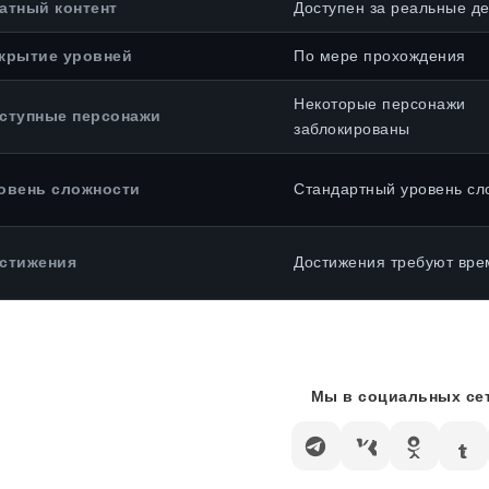
атный контент
Доступен за реальные де
крытие уровней
По мере прохождения
Некоторые персонажи
ступные персонажи
заблокированы
овень сложности
Стандартный уровень сл
стижения
Достижения требуют вре
Мы в социальных сет