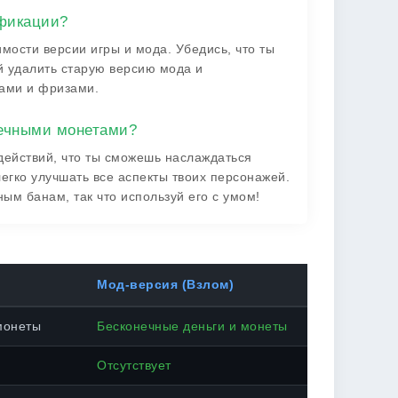
ификации?
мости версии игры и мода. Убедись, что ты
й удалить старую версию мода и
тами и фризами.
нечными монетами?
 действий, что ты сможешь наслаждаться
егко улучшать все аспекты твоих персонажей.
ым банам, так что используй его с умом!
Мод-версия (Взлом)
монеты
Бесконечные деньги и монеты
Отсутствует