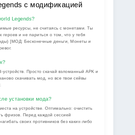
Legends с модификацией
orld Legends?
имые ресурсы, не считаясь с монетами. Ты
героев и не париться о том, что у тебя
енды) [МОД: Бесконечные деньги, Монеты и
евог.
х?
-устройств. Просто скачай взломанный APK и
заново скачивать мод, но все твои сейвы
.
сле установки мода?
места на устройстве. Оптимально: очистить
ть фризов. Перед каждой сессией
агибать своих противников без каких-либо