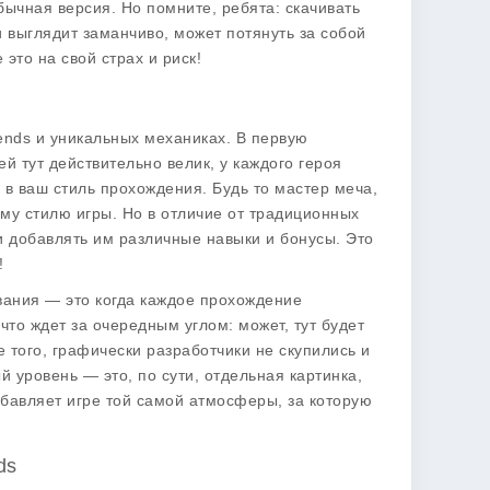
бычная версия. Но помните, ребята: скачивать
и выглядит заманчиво, может потянуть за собой
 это на свой страх и риск!
ends
и уникальных механиках. В первую
й тут действительно велик, у каждого героя
в ваш стиль прохождения. Будь то мастер меча,
ему стилю игры. Но в отличие от традиционных
 и добавлять им различные навыки и бонусы. Это
!
ания — это когда каждое прохождение
что ждет за очередным углом: может, тут будет
 того, графически разработчики не скупились и
й уровень — это, по сути, отдельная картинка,
бавляет игре той самой атмосферы, за которую
ds