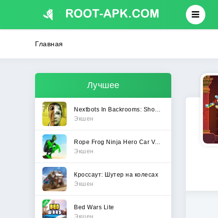
Главная
Лучшее
Nextbots In Backrooms: Shooter
Экшен
Rope Frog Ninja Hero Car Vegas
Экшен
Кроссаут: Шутер на колесах
Экшен
Bed Wars Lite
Экшен