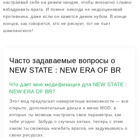
настраивай себя на режим ниндзи, чтобы внезапно славно
взбадривать врага. И помни: никогда не недооценивай
противника, даже если он кажется диким нубом. В конце
концов, как говорится, кто не рискует, тот не пьет
шампанского!
Часто задаваемые вопросы о
NEW STATE : NEW ERA OF BR
Что дает мне модификация для NEW STATE :
NEW ERA OF BR?
Этот мод предлагает невероятные возможности — все
открыто, дополнительные деньги и меню MOD, в
которых ты можешь настроить свои параметры, как
тебе угодно. Забудь о скучных катках, теперь с этим
хаком ты сможешь нагибать врагов, не задумываясь о
своих ресурсах.