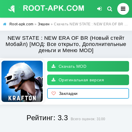
Root-apk.com
»
Экшен
» Скачать NEW STATE : NEW ERA OF BR (Новый стейт Мобайл) [МОД: Все открыто, Дополнительные деньги и Меню MOD] | Взлом NEW STATE : NEW ERA OF BR на Андроид
NEW STATE : NEW ERA OF BR (Новый стейт
Мобайл) [МОД: Все открыто, Дополнительные
деньги и Меню MOD]
Скачать MOD
Оригинальная версия
Закладки
Рейтинг: 3.3
Всего оценок: 3100