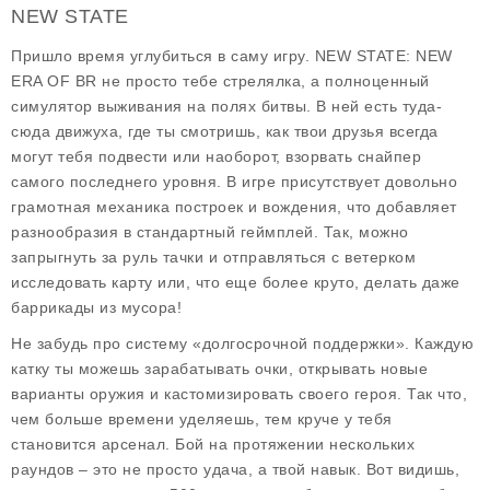
NEW STATE
Пришло время углубиться в саму игру. NEW STATE: NEW
ERA OF BR не просто тебе стрелялка, а полноценный
симулятор выживания на полях битвы. В ней есть туда-
сюда движуха, где ты смотришь, как твои друзья всегда
могут тебя подвести или наоборот, взорвать снайпер
самого последнего уровня. В игре присутствует довольно
грамотная механика построек и вождения, что добавляет
разнообразия в стандартный геймплей. Так, можно
запрыгнуть за руль тачки и отправляться с ветерком
исследовать карту или, что еще более круто, делать даже
баррикады из мусора!
Не забудь про систему «долгосрочной поддержки». Каждую
катку ты можешь зарабатывать очки, открывать новые
варианты оружия и кастомизировать своего героя. Так что,
чем больше времени уделяешь, тем круче у тебя
становится арсенал. Бой на протяжении нескольких
раундов – это не просто удача, а твой навык. Вот видишь,