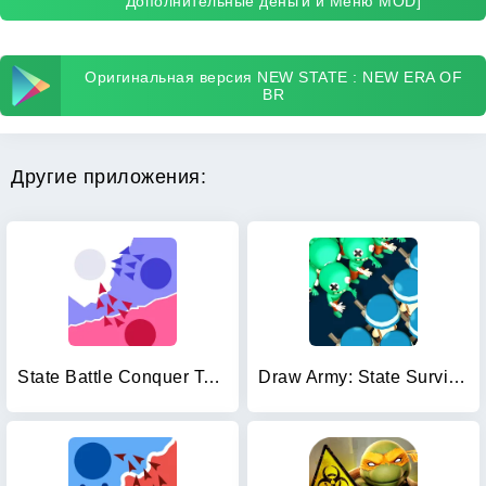
Дополнительные деньги и Меню MOD]
Оригинальная версия NEW STATE : NEW ERA OF
BR
Другие приложения:
State Battle Conquer Territory
Draw Army: State Survivor