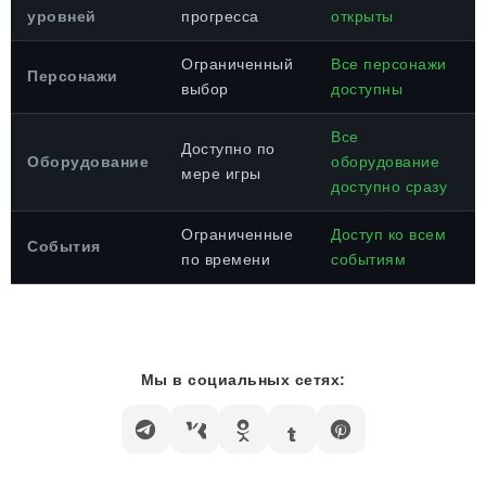
уровней
прогресса
открыты
Ограниченный
Все персонажи
Персонажи
выбор
доступны
Все
Доступно по
Оборудование
оборудование
мере игры
доступно сразу
Ограниченные
Доступ ко всем
События
по времени
событиям
Мы в социальных сетях: