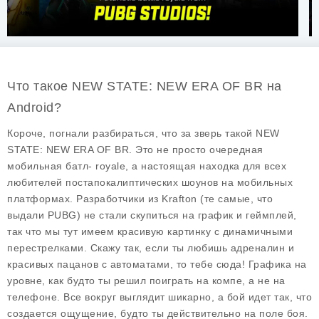
Что такое NEW STATE: NEW ERA OF BR на
Android?
Короче, погнали разбираться, что за зверь такой NEW
STATE: NEW ERA OF BR. Это не просто очередная
мобильная батл- royale, а настоящая находка для всех
любителей постапокалиптических шоунов на мобильных
платформах. Разработчики из Krafton (те самые, что
выдали PUBG) не стали скупиться на график и геймплей,
так что мы тут имеем красивую картинку с динамичными
перестрелками. Скажу так, если ты любишь адреналин и
красивых пацанов с автоматами, то тебе сюда! Графика на
уровне, как будто ты решил поиграть на компе, а не на
телефоне. Все вокруг выглядит шикарно, а бой идет так, что
создается ощущение, будто ты действительно на поле боя.