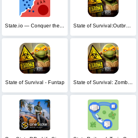
State.io — Conquer the World
State of Survival:Outbreak
State of Survival - Funtap
State of Survival: Zombie War