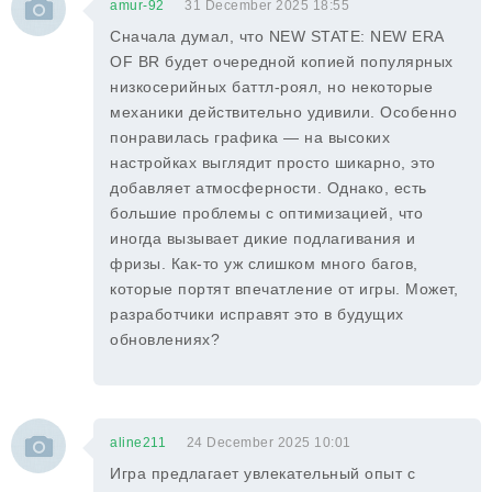
amur-92
31 December 2025 18:55
Сначала думал, что NEW STATE: NEW ERA
OF BR будет очередной копией популярных
низкосерийных баттл-роял, но некоторые
механики действительно удивили. Особенно
понравилась графика — на высоких
настройках выглядит просто шикарно, это
добавляет атмосферности. Однако, есть
большие проблемы с оптимизацией, что
иногда вызывает дикие подлагивания и
фризы. Как-то уж слишком много багов,
которые портят впечатление от игры. Может,
разработчики исправят это в будущих
обновлениях?
aline211
24 December 2025 10:01
Игра предлагает увлекательный опыт с