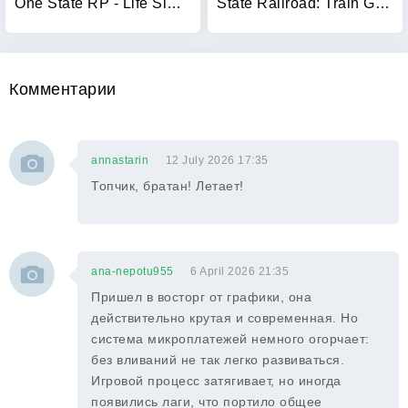
One State RP - Life Simulator
State Railroad: Train Game
Комментарии
annastarin
12 July 2026 17:35
Топчик, братан! Летает!
ana-nepotu955
6 April 2026 21:35
Пришел в восторг от графики, она
действительно крутая и современная. Но
система микроплатежей немного огорчает:
без вливаний не так легко развиваться.
Игровой процесс затягивает, но иногда
появились лаги, что портило общее