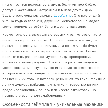
ним относятся возможность иметь безлимитное бабло,
доступ к кастомным настройкам и много другой дичи.
Заодно рекомендуем скачать
EvoWars.io
. Это настоящий
хит. Но будь осторожен, дружище! Использование модов
может повлечь за собой баны и другие наказания.
Кроме того, есть взломанные версии игры, которые часто
висят на сторонних сайтах. Но знай, скачивая такое, ты
рискуешь столкнуться с вирусами, и потом у тебя будут
проблемы не только с игрой, но и с телефоном. Так что,
если хочешь развлечься, лучше найди проверенный
источник и качай разумно. Конечно, играть без модов –
может показаться скучным, но игра сама по себе вполне
интересная и, как говорится, заслуживает твоего времени
без всяких «читов». А вот если решишься, то качай файлы с
легким душком, найдешь там всякие интересные штучки
вроде «бесконечных денег» или «всего открытого». Но
помни, это все не для слабонервных!
Особенности геймплея и уникальные механики