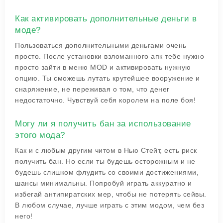
Как активировать дополнительные деньги в
моде?
Пользоваться дополнительными деньгами очень
просто. После установки взломанного апк тебе нужно
просто зайти в меню MOD и активировать нужную
опцию. Ты сможешь лутать крутейшее вооружение и
снаряжение, не переживая о том, что денег
недостаточно. Чувствуй себя королем на поле боя!
Могу ли я получить бан за использование
этого мода?
Как и с любым другим читом в Нью Стейт, есть риск
получить бан. Но если ты будешь осторожным и не
будешь слишком флудить со своими достижениями,
шансы минимальны. Попробуй играть аккуратно и
избегай антипиратских мер, чтобы не потерять сейвы.
В любом случае, лучше играть с этим модом, чем без
него!