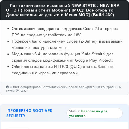
Лог технических изменений NEW STATE : NEW ERA
OF BR (Новый стейт Мобайл) [МОД: Все открыто,
Дополнительные деньги и Меню MOD] (Build 460)
Оптимизация рендеринга под движок Cocos2d-x: прирост
FPS на средних устройствах до 18%.
Пофиксен баг с наложением слоев (Z-Buffer), вызывавший
мерцание текстур в мод-меню.
Мод-меню v3.4: добавлена функция 'Safe Stealth' для
скрытия следов модификации от Google Play Protect.
Обновлены заголовки HTTP/3 (QUIC) для стабильного
соединения с игровыми серверами.
Отчет сформирован автоматически после верификации контрольных
сумм билда.
ПРОВЕРЕНО ROOT-APK
Status:
Безопасно для
SECURITY
установк