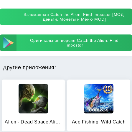
Взломанная Catch the Alien: Find Impostor [МОД:
Деньги, Монеты и Меню MOD]
Оригинальная версия Catch the Alien: Find
Impostor
Другие приложения:
Alien - Dead Space Alien Games
Ace Fishing: Wild Catch