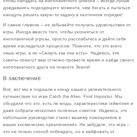
чтобы нападать на инопланетного шпиона – иногда лучше
дождавшись подходящего момента, чем бегать и пытаться
наощупь решить какую-то задачу в хаотичном порядке!
И самое главное – не забывайте получать удовольствие от
игры. Иногда вместо того, чтобы уклоняться от
инопланетной угрозы, просто расслабьтесь и дайте себе
время насладиться процессом. Помните, что это всего
лишь игры, а не «Смерть как она есть». Надеюсь, эти
советы помогут вам отлично провести время и найди своего
инопланетного друга на планете Земля!
В заключение
Всё, вот мы и подошли к концу нашего увлекательного
путешествия по игре
Catch the Alien: Find Impostor
. Мы
обсудили что это, есть ли моды, характеристики геймплея и
даже собрали несколько полезных советов. Надеюсь, это
небольшое руководство станет вашему помощником в
ваших космических приключениях. Не забудьте, что игра –
это не только способ побеждать, но и кайфовать от