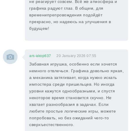
не реагирует совсем. Всё же атмосфера и
графика радуют глаз. В общем, для
временипрепровождения подойдёт
прекрасно, но надеюсь на улучшения в
будущем!
ars-akop637
20 January 2026 07:55
Забавная игрушка, особенно если хочется
немного отвлечься. Графика довольно яркая,
а механика затягивает, когда нужно искать
импостера среди пришельцев. Но иногда
уровни кажутся однообразными, и спустя
некоторое время становится скучно. Не
хватает разнообразия в задачах. Если
любите простые логические игры, можете
попробовать, но без ожиданий чего-то
сверхъестественного.