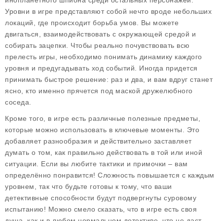
инопланетного шпиона среди остальных персонажей.
Уровни в игре представляют собой нечто вроде небольших
локаций, где происходит борьба умов. Вы можете
двигаться, взаимодействовать с окружающей средой и
собирать зацепки. Чтобы реально почувствовать всю
прелесть игры, необходимо понимать динамику каждого
уровня и предугадывать ход событий. Иногда придется
принимать быстрое решение: раз и два, и вам вдруг станет
ясно, кто именно прячется под маской дружелюбного
соседа.
Кроме того, в игре есть различные полезные предметы,
которые можно использовать в ключевые моменты. Это
добавляет разнообразия и действительно заставляет
думать о том, как правильно действовать в той или иной
ситуации. Если вы любите тактики и примочки – вам
определённо понравится! Сложность повышается с каждым
уровнем, так что будьте готовы к тому, что ваши
детективные способности будут подвергнуты суровому
испытанию! Можно смело сказать, что в игре есть своя
душа, как и в любом нормальном детективе, что не даст