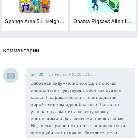
Sponge Area 51. Neighbor Alien
Obama Pigsaw: Alien Invasion
Комментарии
arxil03
17 February 2026 22:55
Забавная задумка, но иногда в поисках
инопланетян чувствуешь себя как будто в
хаосе. Графика весёлая, а вот задания
порой слишком однообразные. Часто не
успеваешь заметить разницу между
настоящими и фальшивыми пришельцами.
Но, несмотря на некоторые шероховатости,
время убивает отлично. Заходите, если