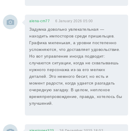
alena-cm77
6 January 2026 05:00
Задумка довольно увлекательная —
находить импосторов среди пришельцев.
Графика миленькая, а уровни постепенно
усложняются, что доставляет удовольствие.
Но вот управление иногда подводит:
случаются ситуации, когда не схватываешь
нужного персонажа из-за его мелких
деталей. Это немного бесит, но есть и
момент радости, когда удается разгадать
очередную загадку. В целом, неплохое
времяпрепровождение, правда, хотелось бы
улучшений.
alexrjones323
26 December 2025 18:02