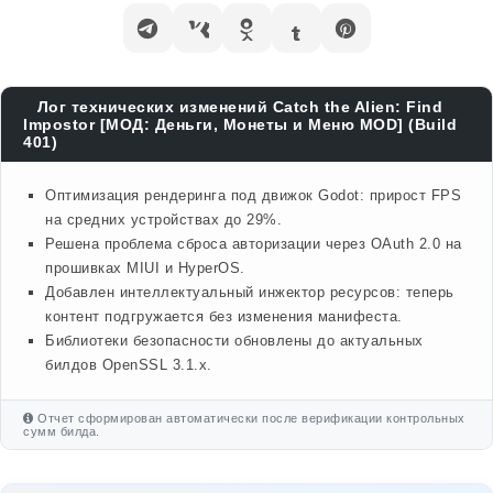
Лог технических изменений Catch the Alien: Find
Impostor [МОД: Деньги, Монеты и Меню MOD] (Build
401)
Оптимизация рендеринга под движок Godot: прирост FPS
на средних устройствах до 29%.
Решена проблема сброса авторизации через OAuth 2.0 на
прошивках MIUI и HyperOS.
Добавлен интеллектуальный инжектор ресурсов: теперь
контент подгружается без изменения манифеста.
Библиотеки безопасности обновлены до актуальных
билдов OpenSSL 3.1.x.
Отчет сформирован автоматически после верификации контрольных
сумм билда.