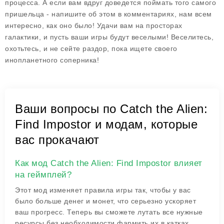
процесса. А если вам вдруг доведется поймать того самого
пришельца - напишите об этом в комментариях, нам всем
интересно, как оно было! Удачи вам на просторах
галактики, и пусть ваши игры будут веселыми! Веселитесь,
охотьтесь, и не сейте раздор, пока ищете своего
инопланетного соперника!
Ваши вопросы по Catch the Alien:
Find Impostor и модам, которые
вас прокачают
Как мод Catch the Alien: Find Impostor влияет
на геймплей?
Этот мод изменяет правила игры так, чтобы у вас
было больше денег и монет, что серьезно ускоряет
ваш прогресс. Теперь вы сможете лутать все нужные
ресурсы без необходимости фармить их в катках.