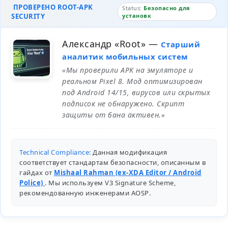
ПРОВЕРЕНО ROOT-APK
Status:
Безопасно для
SECURITY
установк
Александр «Root»
—
Старший
аналитик мобильных систем
«Мы проверили APK на эмуляторе и
реальном Pixel 8. Мод оптимизирован
под Android 14/15, вирусов или скрытых
подписок не обнаружено. Скрипт
защиты от бана активен.»
Technical Compliance:
Данная модификация
соответствует стандартам безопасности, описанным в
гайдах от
Mishaal Rahman (ex-XDA Editor / Android
Police)
. Мы используем V3 Signature Scheme,
рекомендованную инженерами
AOSP
.