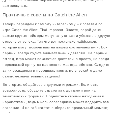
вам заскучать.
Практичные советы по Catch the Alien
Теперь перейдем к самому интересному – к советам по
игре
Catch the Alien: Find Impostor
. Знаете, порой даже
самые крутые геймеры могут запутаться и убежать в другую
сторону от успеха. Так что вот несколько лайфхаков,
которые могут помочь вам на вашем охотничьем пути. Во-
первых, всегда будьте внимательны к деталям. На первый
взгляд, игра может показаться достаточно проста, но среди
персонажей прячутся настоящие мастера обмана. Следите
за их реакциями и передвижениями; не упускайте даже
самых незначительных зацепок!
Во-вторых, общайтесь с другими игроками. Если есть
возможность, обсудите стратегии с друзьями или на
тематических форумах. Поделитесь своими находками и
наработками, ведь мысль собеседника может подарить вам
озарение. И не забывайте: выбирайте правильный момент,