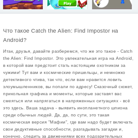
Что такое Catch the Alien: Find Impostor на
Android?
Итак, друзья, давайте разберемся, что же это такое -
Catch
the Alien: Find Impostor
. Это увлекательная игра на Android,
в которой вам предстоит стать настоящим охотником за
чужими! Тут вам и космические пришельцы, и немножко
детективного чтива, так что, если вам нравится ловить
злоумышленников, вы попали по адресу! Сказочный сюжет,
прикольная графика и моменты, которые заставят вас
смеяться или напрягаться в напряженных ситуациях - всё
это здесь. Ваша задача - выявить инопланетного шпиона
среди обычных людей. Да, да, по сути, это такая
космическая версия "Мафии", где вам надо будет включать
свои дедуктивные способности, разгадывать загадки и,
конечно, следить за движениями всех подозрительных