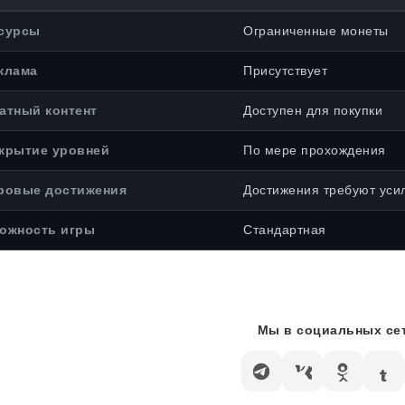
сурсы
Ограниченные монеты
клама
Присутствует
атный контент
Доступен для покупки
крытие уровней
По мере прохождения
ровые достижения
Достижения требуют уси
ожность игры
Стандартная
Мы в социальных сет