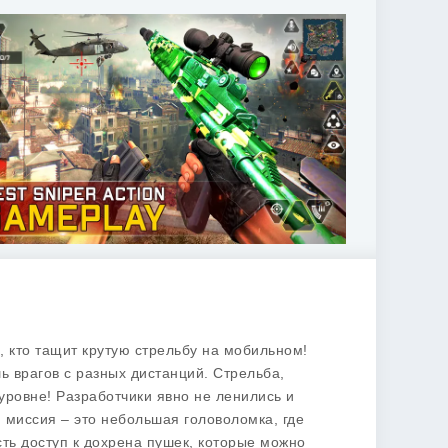
, кто тащит крутую стрельбу на мобильном!
ь врагов с разных дистанций. Стрельба,
уровне! Разработчики явно не ленились и
я миссия – это небольшая головоломка, где
сть доступ к дохрена пушек, которые можно