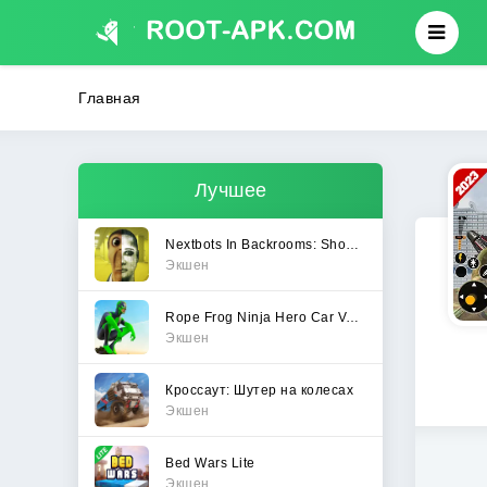
Главная
Лучшее
Nextbots In Backrooms: Shooter
Экшен
Rope Frog Ninja Hero Car Vegas
Экшен
Кроссаут: Шутер на колесах
Экшен
Bed Wars Lite
Экшен