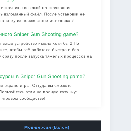
источник с ссылкой на скачивание.
ть взломанный файл. После установки не
тановку из неизвестных источников!
ного Sniper Gun Shooting game?
ы ваше устройство имело хотя бы 2 ГБ
ите, чтобы всё работало быстро и без
у сразу после запуска тяжелых процессов на
сурсы в Sniper Gun Shooting game?
ом экране игры. Оттуда вы сможете
Пользуйтесь этим на полную катушку:
в игровом сообществе!
Мод-версия (Взлом)