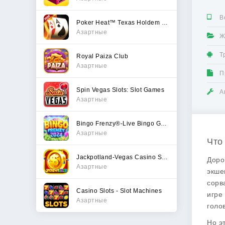
В
Poker Heat™ Texas Holdem Poker
Азартные
Ж
Т
Royal Paiza Club
Азартные
П
Spin Vegas Slots: Slot Games
А
Азартные
Bingo Frenzy®-Live Bingo Games
Азартные
Что 
Jackpotland-Vegas Casino Slots
Доро
Азартные
экше
сорв
Casino Slots - Slot Machines
игре
Азартные
голо
Но э