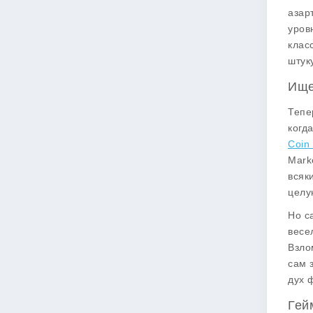
азар
уров
клас
штук
Ище
Тепе
когд
Coin
Mark
всяк
целу
Но с
весе
Взло
сам 
дух 
Гей