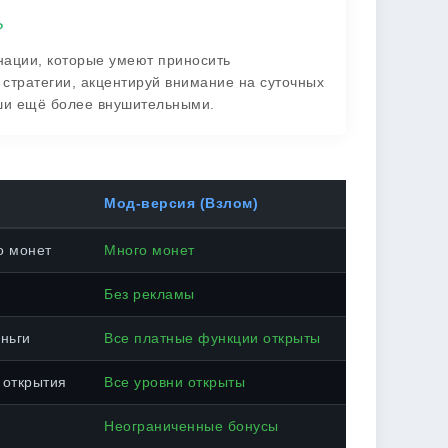
?
нации, которые умеют приносить
стратегии, акцентируй внимание на суточных
ыши ещё более внушительными.
Мод-версия (Взлом)
о монет
Много монет
Без рекламы
ньги
Все платные функции открыты
 открытия
Все уровни открыты
Неограниченные бонусы