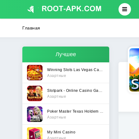
Главная
Лучшее
Winning Slots Las Vegas Casino
Азартные
Slotpark - Online Casino Games
Азартные
Poker Master Texas Holdem 2024
Азартные
My Mini Casino
Азартные