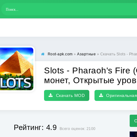
Root-apk.com
»
Азартные
» Скачать Slots - Pharaoh's Fire (С
Slots - Pharaoh's Fire
монет, Открытые уро
Скачать MOD
Оригинальная
С
Рейтинг: 4.9
Всего оценок: 2100