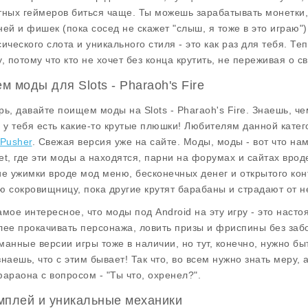
тных геймеров биться чаще. Ты можешь зарабатывать монетки,
ней и фишек (пока сосед не скажет "слыш, я тоже в это играю")
сического слота и уникального стиля - это как раз для тебя. Те
у, потому что кто не хочет без конца крутить, не переживая о с
м моды для Slots - Pharaoh's Fire
рь, давайте поищем моды на Slots - Pharaoh's Fire. Знаешь, че
а у тебя есть какие-то крутые плюшки! Любителям данной кате
 Pusher
. Свежая версия уже на сайте. Моды, моды - вот что нам
et, где эти моды а находятся, парни на форумах и сайтах вроде
ие ужимки вроде мод меню, бесконечных денег и открытого конт
ю сокровищницу, пока другие крутят барабаны и страдают от н
амое интересное, что моды под Android на эту игру - это наст
лее прокачивать персонажа, ловить призы и фриспины без забо
манные версии игры тоже в наличии, но тут, конечно, нужно б
знаешь, что с этим бывает! Так что, во всем нужно знать меру,
фараона с вопросом - "Ты что, охренел?".
мплей и уникальные механики