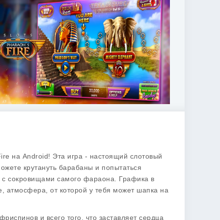
Fire на Android! Эта игра - настоящий слотовый
сможете крутануть барабаны и попытаться
им с сокровищами самого фараона. Графика в
е, атмосфера, от которой у тебя может шапка на
фриспинов и всего того, что заставляет сердца