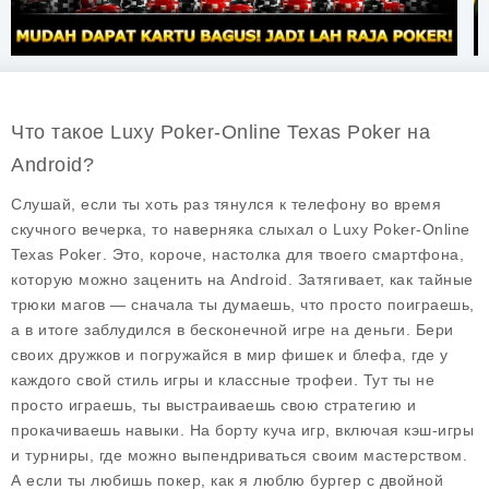
Что такое Luxy Poker-Online Texas Poker на
Android?
Слушай, если ты хоть раз тянулся к телефону во время
скучного вечерка, то наверняка слыхал о
Luxy Poker-Online
Texas Poker
. Это, короче, настолка для твоего смартфона,
которую можно заценить на Android. Затягивает, как тайные
трюки магов — сначала ты думаешь, что просто поиграешь,
а в итоге заблудился в бесконечной игре на деньги. Бери
своих дружков и погружайся в мир фишек и блефа, где у
каждого свой стиль игры и классные трофеи. Тут ты не
просто играешь, ты выстраиваешь свою стратегию и
прокачиваешь навыки. На борту куча игр, включая кэш-игры
и турниры, где можно выпендриваться своим мастерством.
А если ты любишь покер, как я люблю бургер с двойной