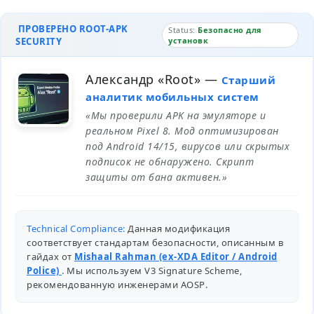
ПРОВЕРЕНО ROOT-APK
Status:
Безопасно для
SECURITY
установк
Александр «Root»
—
Старший
аналитик мобильных систем
«Мы проверили APK на эмуляторе и
реальном Pixel 8. Мод оптимизирован
под Android 14/15, вирусов или скрытых
подписок не обнаружено. Скрипт
защиты от бана активен.»
Technical Compliance:
Данная модификация
соответствует стандартам безопасности, описанным в
гайдах от
Mishaal Rahman (ex-XDA Editor / Android
Police)
. Мы используем V3 Signature Scheme,
рекомендованную инженерами
AOSP
.