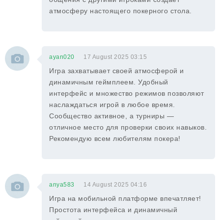
атмосферу настоящего покерного стола.
ayan020
17 August 2025 03:15
Игра захватывает своей атмосферой и
динамичным геймплеем. Удобный
интерфейс и множество режимов позволяют
наслаждаться игрой в любое время.
Сообщество активное, а турниры —
отличное место для проверки своих навыков.
Рекомендую всем любителям покера!
anya583
14 August 2025 04:16
Игра на мобильной платформе впечатляет!
Простота интерфейса и динамичный