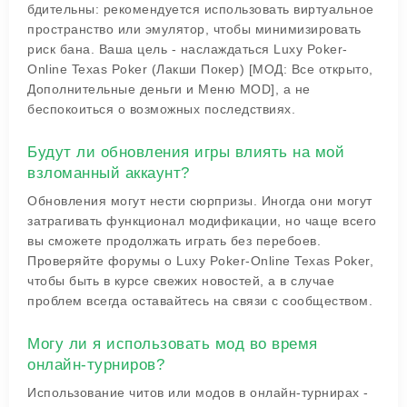
бдительны: рекомендуется использовать виртуальное
пространство или эмулятор, чтобы минимизировать
риск бана. Ваша цель - наслаждаться Luxy Poker-
Online Texas Poker (Лакши Покер) [МОД: Все открыто,
Дополнительные деньги и Меню MOD], а не
беспокоиться о возможных последствиях.
Будут ли обновления игры влиять на мой
взломанный аккаунт?
Обновления могут нести сюрпризы. Иногда они могут
затрагивать функционал модификации, но чаще всего
вы сможете продолжать играть без перебоев.
Проверяйте форумы о Luxy Poker-Online Texas Poker,
чтобы быть в курсе свежих новостей, а в случае
проблем всегда оставайтесь на связи с сообществом.
Могу ли я использовать мод во время
онлайн-турниров?
Использование читов или модов в онлайн-турнирах -