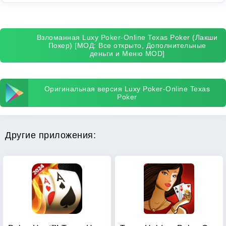
Взломанная Luxy Poker-Online Texas Poker (Лакши
Покер) [МОД: Все открыто, Дополнительные
деньги и Меню MOD]
Оригинальная версия Luxy Poker-Online Texas
Poker
Другие приложения: